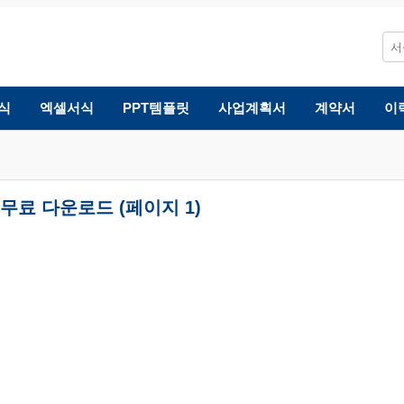
식
엑셀서식
PPT템플릿
사업계획서
계약서
이
무료 다운로드 (페이지 1)