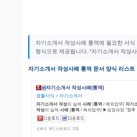
자기소개서 작성사례 통역에 필요한 서식 
형식으로 제공됩니다. "자기소개서 작성사
자기소개서 작성사례 통역 문서 양식 리스트
자기소개서 작성사례(통역)
생활서식
자기소개서
>
자기
소개
서
작성
의 실제
사례
[
통역
/ 해외업무]
자기
작성
의 실제
사례
[
통역
/ 해외업무] ▶성장과정 "향후
조회수: 90 | 다운로드: 235