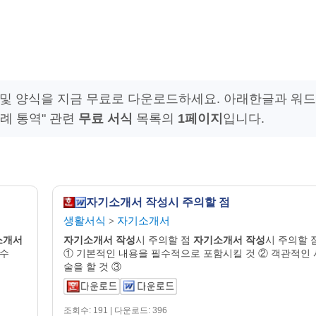
및 양식을 지금 무료로 다운로드하세요. 아래한글과 워드
례 통역" 관련
무료 서식
목록의
1페이지
입니다.
자기소개서 작성시 주의할 점
생활서식
자기소개서
>
소개
서
자기
소개
서
작성
시 주의할 점
자기
소개
서
작성
시 주의할 
 수
① 기본적인 내용을 필수적으로 포함시킬 것 ② 객관적인 
술을 할 것 ③
조회수: 191 | 다운로드: 396