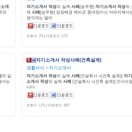
기
소개
자기
소개
서
작성
의 실제
사례
[승무원]
자기
소개
서
작성
의 
력주의
제
사례
[승무원] 성장배경 예비군 중대장이신 아버지께서
생각과는 달리
조회수: 79 | 다운로드: 272
자기소개서 작성사례(건축설계)
생활서식
자기소개서
>
성
의 실
자기
소개
서
작성
의 실제
사례
[건설회사 ○(건축 설계)]
자기
께서는
소개
서
작성
의 실제
사례
[건설회사 ○(건축 설계)] 인사드
니다.
조회수: 175 | 다운로드: 307