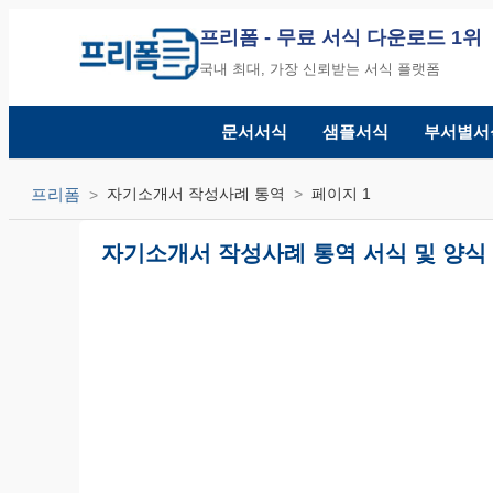
프리폼
- 무료 서식 다운로드 1위
국내 최대, 가장 신뢰받는 서식 플랫폼
문서서식
샘플서식
부서별서
프리폼
자기소개서 작성사례 통역
페이지 1
자기소개서 작성사례 통역 서식 및 양식 