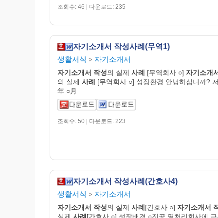
조회수: 46 | 다운로드: 235
자기소개서 작성사례(무역1)
생활서식
자기소개서
>
자기
소개
서
작성
의 실제
사례
[무역회사 ○]
자기
소개
의 실제
사례
[무역회사 ○] 성장환경 안녕하십니까? 저
年 ○月
조회수: 50 | 다운로드: 223
자기소개서 작성사례(간호사4)
생활서식
자기소개서
>
자기
소개
서
작성
의 실제
사례
[간호사 ○]
자기
소개
서
실제
사례
[간호사 ○] 성장배경 ○진공 열처리회사에 근