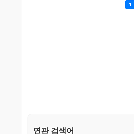
1
연관 검색어