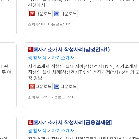
산청에서
조회수: 83 | 다운로드: 325
자기소개서 작성사례(삼성전자1)
생활서식
자기소개서
>
게 관
자기
소개
서
작성
의 실제
사례
[삼성전자TN ○ ]
자기
소개
서
 두 여
작성
의 실제
사례
[삼성전자TN ○ ] 성장과정(○자) 선비의 
장 경남
조회수: 126 | 다운로드: 321
자기소개서 작성사례[금융결제원]
생활서식
자기소개서
>
○;와
자기
소개
서
작성
의 실제
사례
[금융결제원]
자기
소개
서
작