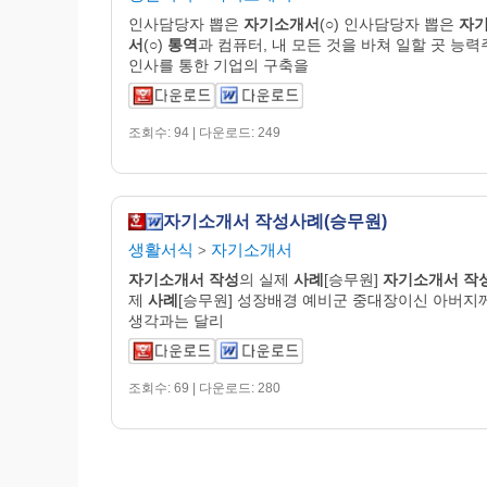
인사담당자 뽑은
자기
소개
서
(○) 인사담당자 뽑은
자
서
(○)
통역
과 컴퓨터, 내 모든 것을 바쳐 일할 곳 능
인사를 통한 기업의 구축을
조회수: 94 | 다운로드: 249
자기소개서 작성사례(승무원)
생활서식
자기소개서
>
자기
소개
서
작성
의 실제
사례
[승무원]
자기
소개
서
작
제
사례
[승무원] 성장배경 예비군 중대장이신 아버지
생각과는 달리
조회수: 69 | 다운로드: 280