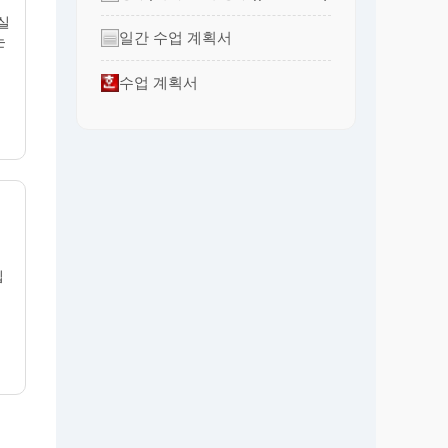
실
일간 수업 계획서
는
수업 계획서
립