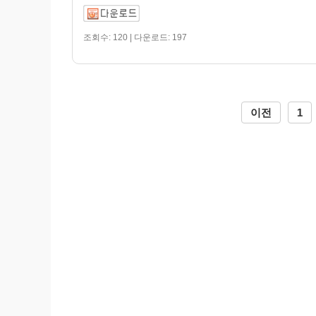
조회수: 120 | 다운로드: 197
이전
1