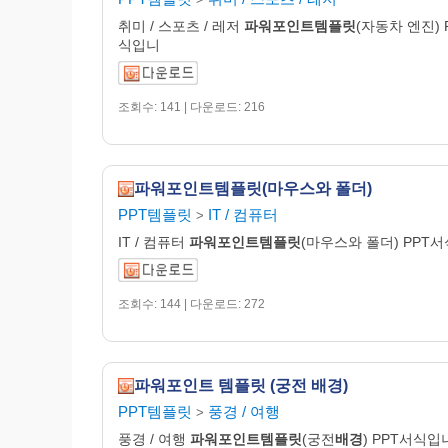
취미 / 스포츠 / 레저
파워포인트템플릿
(자동차 엔진) 
식입니
조회수: 141 | 다운로드: 216
파워포인트템플릿(마우스와 폴더)
PPT템플릿
IT / 컴퓨터
>
IT / 컴퓨터
파워포인트템플릿
(마우스와 폴더) PPT
조회수: 144 | 다운로드: 272
파워포인트 템플릿 (궁전 배경)
PPT템플릿
풍경 / 여행
>
풍경 / 여행
파워포인트템플릿
(궁전
배경
) PPT서식입