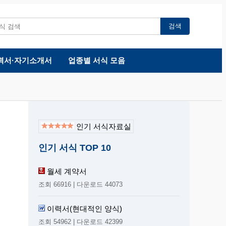
검색
력서·자기소개서
업종별 서식 모음
인기 서식자료실
인기 서식 TOP 10
월세 계약서
조회 66916 | 다운로드 44073
이력서(현대적인 양식)
조회 54962 | 다운로드 42399