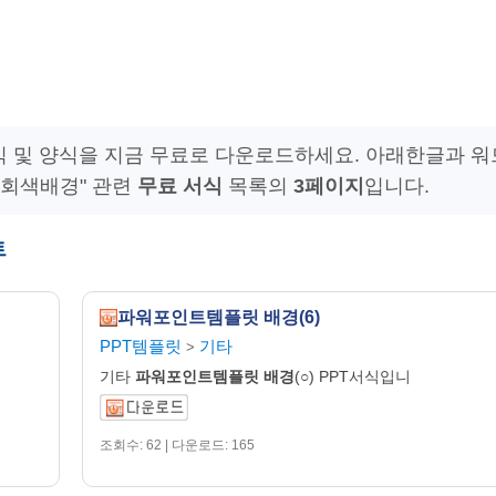
 및 양식을 지금 무료로 다운로드하세요. 아래한글과 워
 회색배경" 관련
무료 서식
목록의
3페이지
입니다.
트
파워포인트템플릿 배경(6)
PPT템플릿
기타
>
기타
파워포인트템플릿
배경
(○) PPT서식입니
조회수: 62 | 다운로드: 165