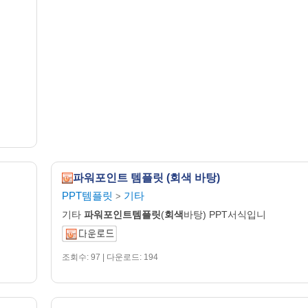
파워포인트 템플릿 (회색 바탕)
PPT템플릿
기타
>
기타
파워포인트템플릿
(
회색
바탕) PPT서식입니
조회수: 97 | 다운로드: 194