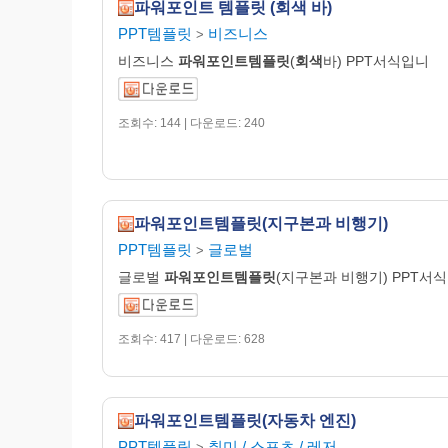
파워포인트 템플릿 (회색 바)
PPT템플릿
비즈니스
>
비즈니스
파워포인트템플릿
(
회색
바) PPT서식입니
조회수: 144 | 다운로드: 240
파워포인트템플릿(지구본과 비행기)
PPT템플릿
글로벌
>
글로벌
파워포인트템플릿
(지구본과 비행기) PPT서
조회수: 417 | 다운로드: 628
파워포인트템플릿(자동차 엔진)
PPT템플릿
취미 / 스포츠 / 레저
>