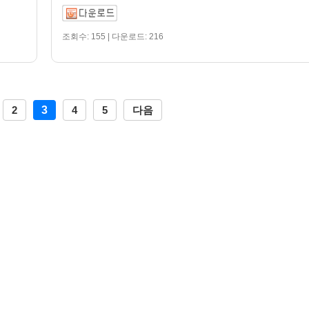
조회수: 155 | 다운로드: 216
2
3
4
5
다음