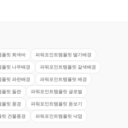
플릿 회색바
파워포인트템플릿 딸기배경
템플릿 나무배경
파워포인트템플릿 갈색배경
템플릿 파란배경
파워포인트템플릿 배경
플릿 들판
파워포인트템플릿 글로벌
플릿 풍경
파워포인트템플릿 돋보기
릿 건물풍경
파워포인트템플릿 낙엽