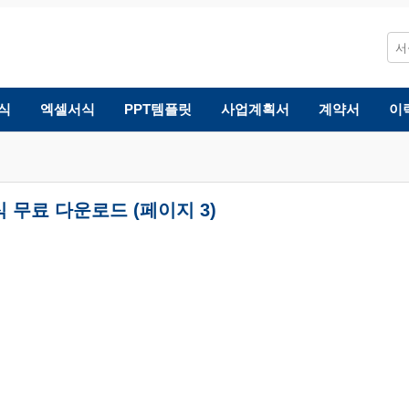
식
엑셀서식
PPT템플릿
사업계획서
계약서
이
무료 다운로드 (페이지 3)