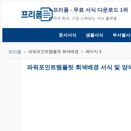
프리폼
- 무료 서식 다운로드 1위
국내 최대, 가장 신뢰받는 서식 플랫폼
문서서식
샘플서식
부서별서
프리폼
파워포인트템플릿 회색배경
페이지 3
파워포인트템플릿 회색배경 서식 및 양식 