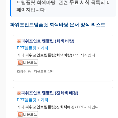
트템플릿 회색바탕" 관련
무료 서식
목록의
1
페이지
입니다.
파워포인트템플릿 회색바탕 문서 양식 리스트
파워포인트 템플릿 (회색 바탕)
PPT템플릿
기타
>
기타
파워포인트템플릿
(
회색바탕
) PPT서식입니
조회수: 97 | 다운로드: 194
파워포인트 템플릿 (진회색 배경)
PPT템플릿
기타
>
기타
파워포인트템플릿
(진
회색
배경) PPT서식입니