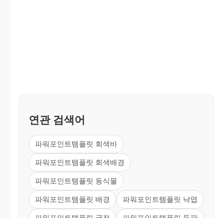
연관 검색어
파워포인트템플릿 회색바
파워포인트템플릿 회색배경
파워포인트템플릿 동식물
파워포인트템플릿 배경
파워포인트템플릿 낙엽
파워포인트템플릿 궁전
파워포인트템플릿 들판