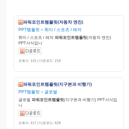
파워포인트템플릿(자동차 엔진)
PPT템플릿
취미 / 스포츠 / 레저
>
취미 / 스포츠 / 레저
파워포인트템플릿
(자동차 엔진)
PPT서식입니
조회수: 141 | 다운로드: 216
파워포인트템플릿(지구본과 비행기)
PPT템플릿
글로벌
>
글로벌
파워포인트템플릿
(지구본과 비행기) PPT서식입
니
조회수: 417 | 다운로드: 628