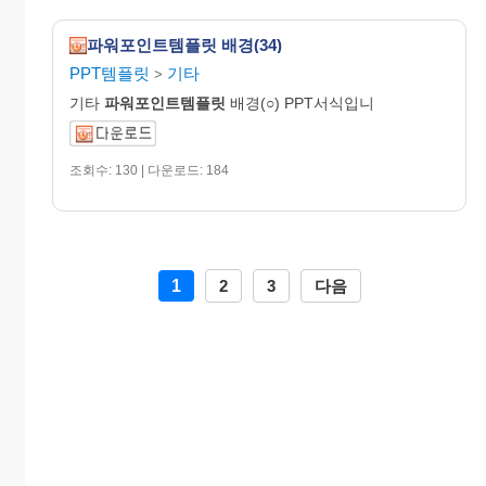
파워포인트템플릿 배경(34)
PPT템플릿
기타
>
기타
파워포인트템플릿
배경(○) PPT서식입니
조회수: 130 | 다운로드: 184
1
2
3
다음