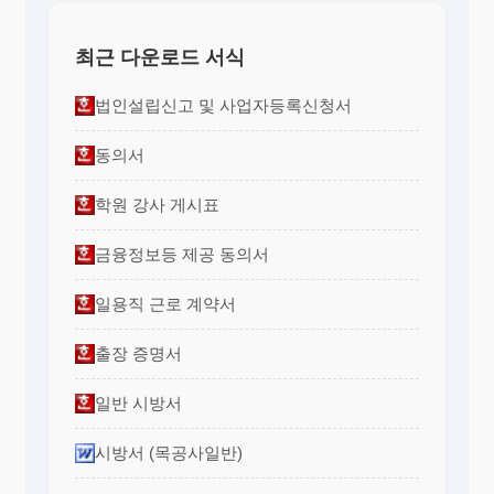
최근 다운로드 서식
법인설립신고 및 사업자등록신청서
동의서
학원 강사 게시표
금융정보등 제공 동의서
일용직 근로 계약서
출장 증명서
일반 시방서
시방서 (목공사일반)