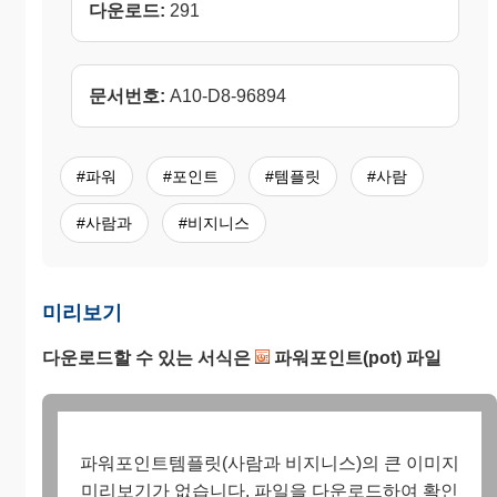
다운로드:
291
문서번호:
A10-D8-96894
#파워
#포인트
#템플릿
#사람
#사람과
#비지니스
미리보기
다운로드할 수 있는 서식은
파워포인트(pot) 파일
파워포인트템플릿(사람과 비지니스)의 큰 이미지
미리보기가 없습니다. 파일을 다운로드하여 확인