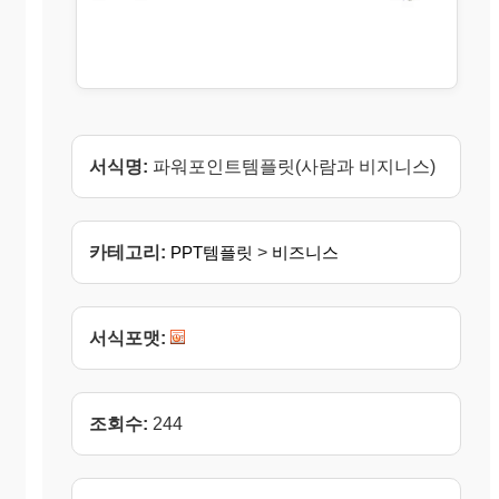
서식명:
파워포인트템플릿(사람과 비지니스)
카테고리:
PPT템플릿
>
비즈니스
서식포맷:
조회수:
244