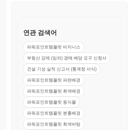
연관 검색어
파워포인트템플릿 비지니스
부동산 강제 (임의) 경매 배당 요구 신청서
건설 기성 실적 신고서 (통계청 서식)
파워포인트템플릿 파란배경
파워포인트템플릿 회색배경
파워포인트템플릿 동식물
파워포인트템플릿 분홍배경
파워포인트템플릿 회색바탕