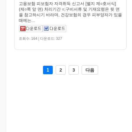
고용보험 피보험자 자격취득 신고서 [별지 제○호서식]
(제○쪽 앞 면) 처리기간 ○;구비서류 및 기재요령은 뒷 면
을 참고하시기 바라며, 건강보험의 경우 피부양자가 있을
때에는...
조회수: 164 | 다운로드: 327
1
2
3
다음