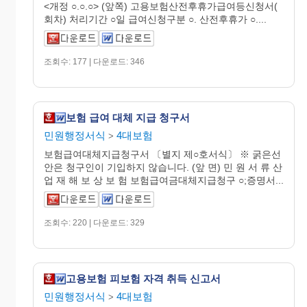
<개정 ○.○.○> (앞쪽) 고용보험산전후휴가급여등신청서(
회차) 처리기간 ○일 급여신청구분 ○. 산전후휴가 ○....
조회수: 177 | 다운로드: 346
보험 급여 대체 지급 청구서
민원행정서식
4대보험
>
보험급여대체지급청구서 〔별지 제○호서식〕 ※ 굵은선
안은 청구인이 기입하지 않습니다. (앞 면) 민 원 서 류 산
업 재 해 보 상 보 험 보험급여금대체지급청구 ○;증명서...
조회수: 220 | 다운로드: 329
고용보험 피보험 자격 취득 신고서
민원행정서식
4대보험
>