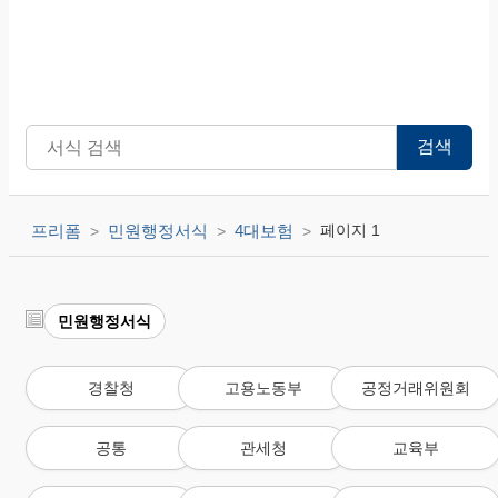
검색
프리폼
민원행정서식
4대보험
페이지 1
민원행정서식
경찰청
고용노동부
공정거래위원회
공통
관세청
교육부