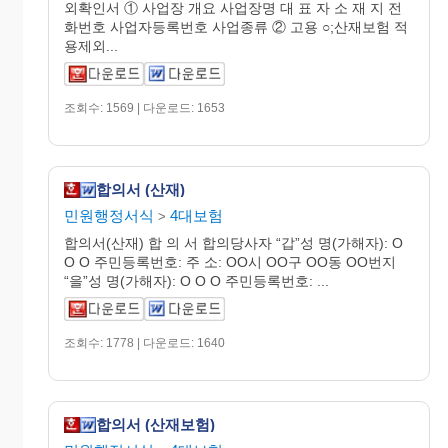
외확인서 ① 사업장 개요 사업장명 대 표 자 소 재 지 전
화번호 사업자등록번호 사업종류 ② 고용 ○;산재보험 적
용제외...
조회수: 1569 | 다운로드: 1653
합의서 (산재)
민원행정서식
4대보험
>
합의서(산재) 합 의 서 합의당사자 “갑”성 명(가해자): O
O O 주민등록번호: 주 소: OO시 OO구 OO동 OO번지
“을”성 명(가해자): O O O 주민등록번호: ...
조회수: 1778 | 다운로드: 1640
합의서 (산재보험)