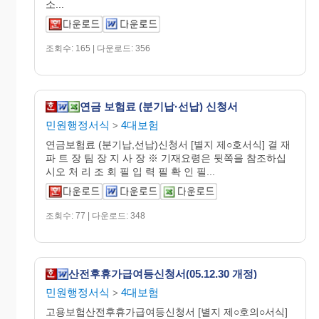
소...
조회수: 165 | 다운로드: 356
연금 보험료 (분기납·선납) 신청서
민원행정서식
4대보험
>
연금보험료 (분기납,선납)신청서 [별지 제○호서식] 결 재
파 트 장 팀 장 지 사 장 ※ 기재요령은 뒷쪽을 참조하십
시오 처 리 조 회 필 입 력 필 확 인 필...
조회수: 77 | 다운로드: 348
산전후휴가급여등신청서(05.12.30 개정)
민원행정서식
4대보험
>
고용보험산전후휴가급여등신청서 [별지 제○호의○서식]