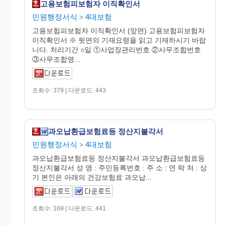
고용보험피보험자 이직확인서
민원행정서식
4대보험
>
고용보험피보험자 이직확인서 (앞면) 고용보험피보험자
이직확인서 ※ 뒷면의 기재요령을 읽고 기재하시기 바랍
니다. 처리기간 ○일 ①사업장관리번호 ②사무조합번호
③사무조합명...
조회수: 379 | 다운로드: 443
과오납환급보험료등 정산지불각서
민원행정서식
4대보험
>
과오납환급보험료등 정산지불각서 과오납환급보험료등
정산지불각서 성 명 : 주민등록번호 : 주 소 : 연 락 처 : 상
기 본인은 아래의 건강보험료 과오납...
조회수: 169 | 다운로드: 441