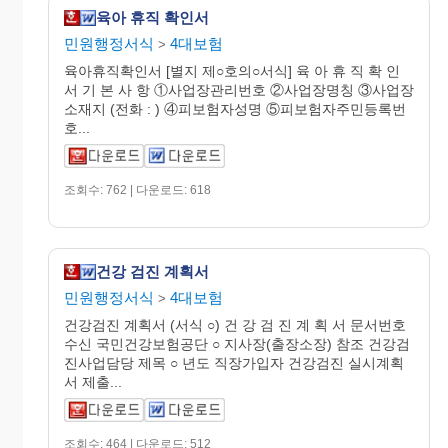
육아 휴직 확인서
민원행정서식
4대보험
>
육아휴직확인서 [별지 제○호의○서식] 육 아 휴 직 확 인
서 기 본 사 항 ①사업장관리번호 ②사업장명칭 ③사업장
소재지 (전화 : ) ④피보험자성명 ⑤피보험자주민등록번
호...
조회수: 762 | 다운로드: 618
건강 검진 계획서
민원행정서식
4대보험
>
건강검진 계획서 (서식 ○) 건 강 검 진 계 획 서 문서번호
수신 국민건강보험공단 ○ 지사장(출장소장) 참조 건강검
진사업담당 제목 ○ 년도 직장가입자 건강검진 실시계획
서 제출...
조회수: 464 | 다운로드: 512