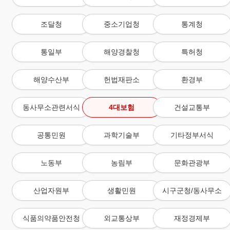
조달청
중소기업청
통계청
통일부
해양경찰청
특허청
해양수산부
헌법재판소
환경부
동사무소관련서식
4대보험
건설교통부
공통민원
과학기술부
기타정부서식
노동부
농림부
문화관광부
산업자원부
생활민원
시구군청/동사무소
식품의약품안전청
외교통상부
재정경제부