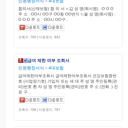
민원행정서식
4대보험
>
합의서(산재보험) 합 의 서 ○;갑 성 명(회사명) : O O O
주 소 : OO시 OO구 OO동 OO번지 ○;을 성 명(회사명) :
O O O 주 소 : OO시 OO구...
조회수: 760 | 다운로드: 842
급여 제한 여부 조회서
민원행정서식
4대보험
>
급여제한여부조회서 급여제한여부조회서 건강보험증번
호 (사업장기호) 가입자 또는 세 대 주 성 명 주민등록(관
리)번호 환 자 성 명 주민등록(관리)번호 주 소 (전화: ) 진
료 구...
조회수: 788 | 다운로드: 787