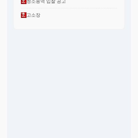
청소용역 입찰 공고
고소장