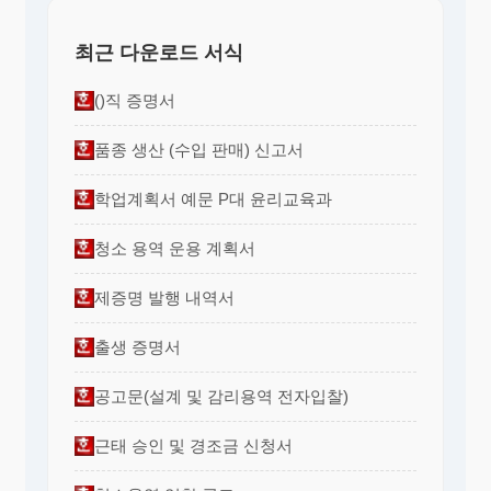
최근 다운로드 서식
()직 증명서
품종 생산 (수입 판매) 신고서
학업계획서 예문 P대 윤리교육과
청소 용역 운용 계획서
제증명 발행 내역서
출생 증명서
공고문(설계 및 감리용역 전자입찰)
근태 승인 및 경조금 신청서