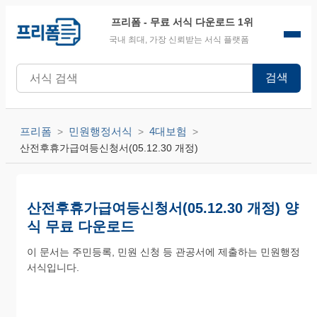
프리폼
- 무료 서식 다운로드 1위
국내 최대, 가장 신뢰받는 서식 플랫폼
검색
프리폼
민원행정서식
4대보험
산전후휴가급여등신청서(05.12.30 개정)
산전후휴가급여등신청서(05.12.30 개정) 양
식 무료 다운로드
이 문서는 주민등록, 민원 신청 등 관공서에 제출하는 민원행정
서식입니다.