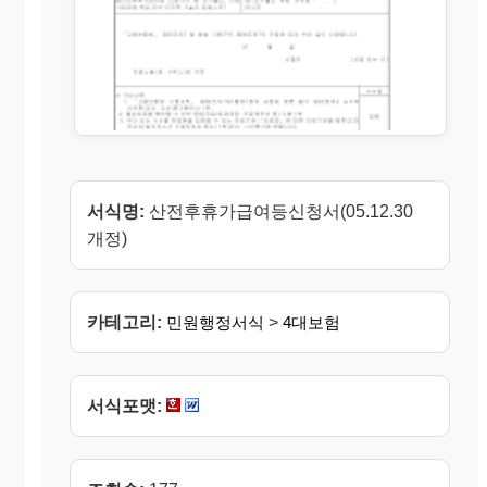
서식명:
산전후휴가급여등신청서(05.12.30
개정)
카테고리:
민원행정서식
>
4대보험
서식포맷: