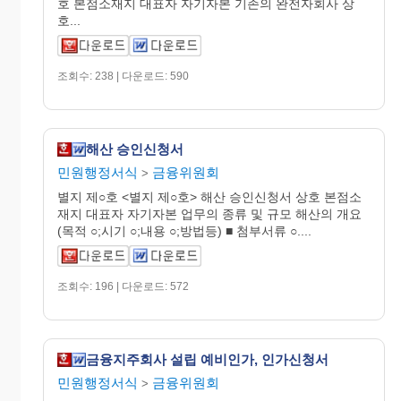
호 본점소재지 대표자 자기자본 기존의 완전자회사 상
호...
조회수: 238 | 다운로드: 590
해산 승인신청서
민원행정서식
금융위원회
>
별지 제○호 <별지 제○호> 해산 승인신청서 상호 본점소
재지 대표자 자기자본 업무의 종류 및 규모 해산의 개요
(목적 ○;시기 ○;내용 ○;방법등) ■ 첨부서류 ○....
조회수: 196 | 다운로드: 572
금융지주회사 설립 예비인가, 인가신청서
민원행정서식
금융위원회
>