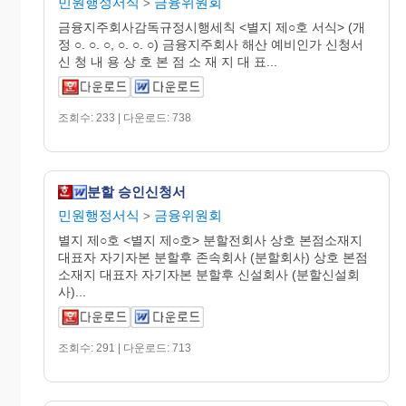
민원행정서식
금융위원회
>
금융지주회사감독규정시행세칙 <별지 제○호 서식> (개
정 ○. ○. ○, ○. ○. ○) 금융지주회사 해산 예비인가 신청서
신 청 내 용 상 호 본 점 소 재 지 대 표...
조회수: 233 | 다운로드: 738
분할 승인신청서
민원행정서식
금융위원회
>
별지 제○호 <별지 제○호> 분할전회사 상호 본점소재지
대표자 자기자본 분할후 존속회사 (분할회사) 상호 본점
소재지 대표자 자기자본 분할후 신설회사 (분할신설회
사)...
조회수: 291 | 다운로드: 713