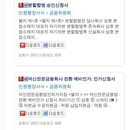
분할합병 승인신청서
민원행정서식
금융위원회
>
별지 제○호 <별지 제○호> 분할합병전 당사회사 상호 본
점소재지 대표자 자기자본 분할합병후 존속회사 상호 본
점소재지 대표자 자기자본 분할합병후 신설회사 상호 본
점소재지...
조회수: 267 | 다운로드: 676
여신전문금융회사 전환 예비인가, 인가신청서
민원행정서식
금융위원회
>
여신전문금융업인허가지침 <별지 ○ ○> 여신전문금융업
전환 예비인가 신청서 처리기간 ① 상호 ② 소재지 (☎ )
③ 자본금 수권자본금 : 억원 납입자본금 : 억원 ④...
조회수: 262 | 다운로드: 649