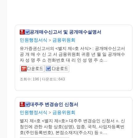
공개매수신고서 및 공개매수설명서
민원행정서식
금융위원회
>
유가증권신고서의 <별지 제○호 서식> : 공개매수신고서
공 개 매 수 신 고 서 금융위원회 귀중 년 월 일 공개매수
자 성 명 주 소 전화번호 대 리 인 성 명 주 소...
조회수: 196 | 다운로드: 643
대주주 변경승인 신청서
민원행정서식
금융위원회
>
별지 제○호 <별지 제○호> 대주주 변경승인 신청서 ○. 신
청인에 관한 사항 상호(성명), 업종, 국적, 사업자등록번
호(주민등록번호), 본점소재지(주소지) 등 ○....