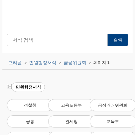
검색
프리폼
민원행정서식
금융위원회
페이지 1
민원행정서식
경찰청
고용노동부
공정거래위원회
공통
관세청
교육부