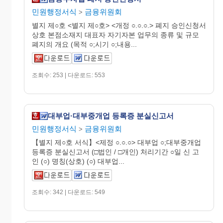
민원행정서식
금융위원회
>
별지 제○호 <별지 제○호> <개정 ○.○.○.> 폐지 승인신청서
상호 본점소재지 대표자 자기자본 업무의 종류 및 규모
폐지의 개요 (목적 ○;시기 ○;내용...
조회수: 253 | 다운로드: 553
대부업·대부중개업 등록증 분실신고서
민원행정서식
금융위원회
>
【별지 제○호 서식】<제정 ○.○.○> 대부업 ○;대부중개업
등록증 분실신고서 (□법인 / □개인) 처리기간 ○일 신 고
인 (○) 명칭(상호) (○) 대부업...
조회수: 342 | 다운로드: 549