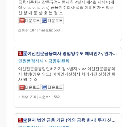
금융지주회사감독규정시행세칙 <별지 제○호 서식> (개
정 ○. ○. ○, ○. ○. ○) 금융지주회사 설립 예비인가 신청서
신 청 내 용 상 호 본 점 소
조회수: 187 | 다운로드: 568
여신전문금융회사 영업양수도 예비인가, 인가신청서
민원행정서식
금융위원회
>
여신전문금융업인허가지침 <별지 ○ ○> 여신전문금융회
사 합병(양수·양도) 예비인가신청서 처리기간 신청인 회
사 명 주 소
조회수: 216 | 다운로드: 562
현지 법인 금융 기관 (역외 금융 회사) 투자 신고 (수리) 서