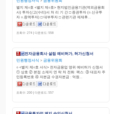
민원행정서식
금융위원회
>
별지 제○호 <별지 제○호> 현지법인금융기관(역외금융회
사) 투자신고(수리)서 처 리 기 간 □ 증권투자 (○.신규투
자 ○.증액투자) □ 대부투자 □ 관련기관 제재후...
조회수: 274 | 다운로드: 558
전자금융회사 설립 예비허가, 허가신청서
민원행정서식
금융위원회
>
○ <별지 제○호 서식> 전자금융업 영위 예비허가 신청서
① 상호 ② 본점 소재지 연 락 처 전화: 팩스: ③ 대표자 주
민등록번호 ④ 자본금 수권자본금 : 억원...
조회수: 200 | 다운로드: 557
금융투자업 폐지 승인신청서