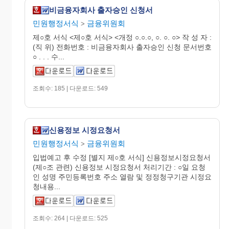
비금융자회사 출자승인 신청서
민원행정서식
금융위원회
>
제○호 서식 <제○호 서식> <개정 ○.○.○, ○. ○. ○> 작 성 자 :
(직 위) 전화번호 : 비금융자회사 출자승인 신청 문서번호
○ . . . 수...
조회수: 185 | 다운로드: 549
신용정보 시정요청서
민원행정서식
금융위원회
>
입법예고 후 수정 [별지 제○호 서식] 신용정보시정요청서
(제○조 관련) 신용정보 시정요청서 처리기간 : ○일 요청
인 성명 주민등록번호 주소 열람 및 정정청구기관 시정요
청내용...
조회수: 264 | 다운로드: 525