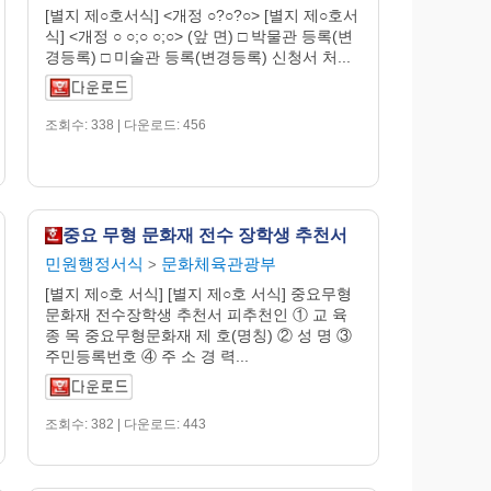
[별지 제○호서식] <개정 ○?○?○> [별지 제○호서
식] <개정 ○ ○;○ ○;○> (앞 면) □ 박물관 등록(변
경등록) □ 미술관 등록(변경등록) 신청서 처...
조회수: 338 | 다운로드: 456
중요 무형 문화재 전수 장학생 추천서
민원행정서식
문화체육관광부
>
[별지 제○호 서식] [별지 제○호 서식] 중요무형
문화재 전수장학생 추천서 피추천인 ① 교 육
종 목 중요무형문화재 제 호(명칭) ② 성 명 ③
주민등록번호 ④ 주 소 경 력...
조회수: 382 | 다운로드: 443