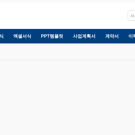
식
엑셀서식
PPT템플릿
사업계획서
계약서
이