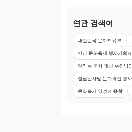
연관 검색어
대한민국 문화체육부
연간 문화축제 행사기획표
일하는 문화 개선 추진방
설날인사말 문화의집 행사
문화축제 일정표 종합