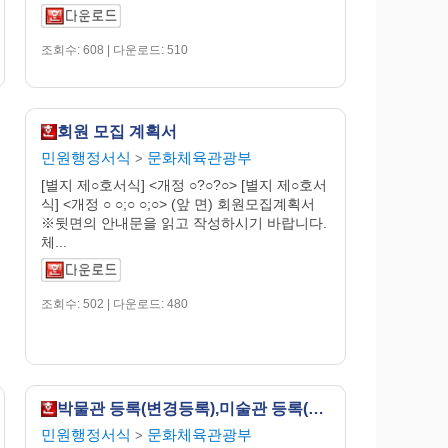
조회수: 608 | 다운로드: 510
회원 모집 계획서
민원행정서식
문화체육관광부
>
[별지 제○호서식] <개정 ○?○?○> [별지 제○호서
식] <개정 ○ ○;○ ○;○> (앞 면) 회원모집계획서
※뒷면의 안내문을 읽고 작성하시기 바랍니다.
체...
조회수: 502 | 다운로드: 480
박물관 등록(변경등록),미술관 등록(변경등록) 신청서
민원행정서식
문화체육관광부
>