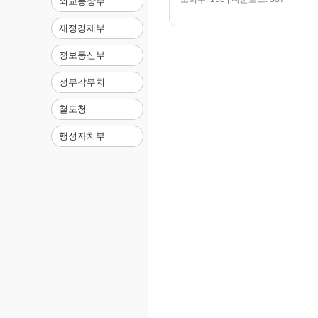
외교통상부
재정경제부
정보통신부
정부각부처
철도청
행정자치부