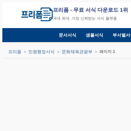
프리폼
- 무료 서식 다운로드 1위
국내 최대, 가장 신뢰받는 서식 플랫폼
문서서식
샘플서식
부서별서
프리폼
민원행정서식
문화체육관광부
페이지 1