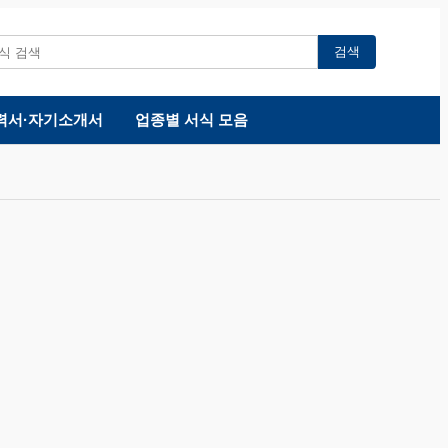
검색
력서·자기소개서
업종별 서식 모음