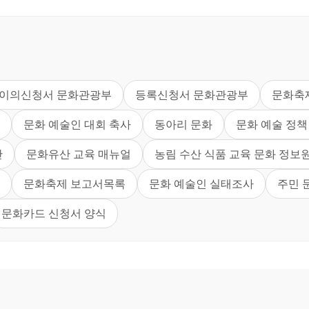
이의신청서 문화관광부
등록신청서 문화관광부
문화축
문화 예술인 대회 축사
동아리 문화
문화 예술 정책
안
문화유산 교육 매뉴얼
농림 수산 식품 교육 문화 정보
문화축제 보고서목록
문화 예술인 실태조사
주민 
문화카드 신청서 양식