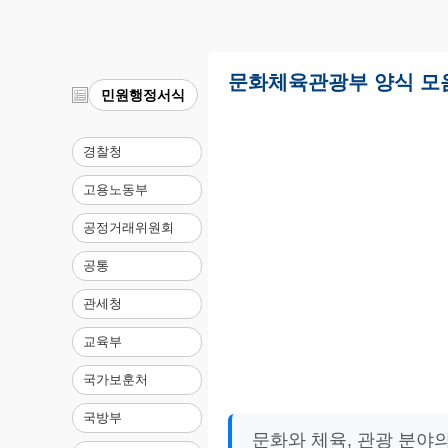
문화체육관광부 양식 모음 
민원행정서식
경찰청
고용노동부
공정거래위원회
공통
관세청
교육부
국가보훈처
국방부
문화와 체육, 관광 분야