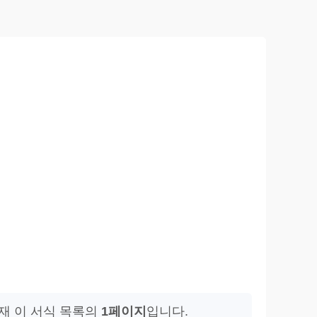
재 이 서식 목록의
1페이지
입니다.