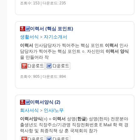
조회수: 153 | 다운로드: 235
이력서 (핵심 포인트)
생활서식
자기소개서
>
이력서
인사담당자가 찍어주는 핵심 포인트
이력서
인사
담당자가 찍어주는 핵심 포인트 ○. 자신만의
이력서
양식
을 만들어라 작
조회수: 905 | 다운로드: 894
이력서양식 (2)
회사서식
인사/노무
>
이력서양식
(○) ○
이력서
성명(
한글
) 성명(한자) 전문분야
출생년도 직장주소/기관명 직장전화번호 E Mail 학 력 경
력사항 및 최종직책 상 훈 국제회의 참가