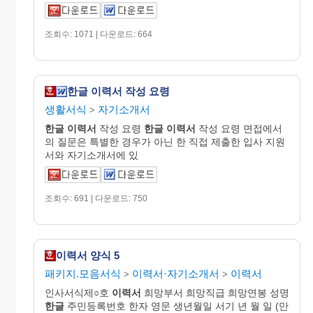
조회수: 1071 | 다운로드: 664
한글 이력서 작성 요령
생활서식
자기소개서
>
한글
이력서
작성 요령
한글
이력서
작성 요령 면접에서
의 질문은 특별한 경우가 아닌 한 직접 제출한 입사 지원
서와 자기소개서에 있
조회수: 691 | 다운로드: 750
이력서 양식 5
패키지.모음서식
이력서·자기소개서
이력서
>
>
인사서식제○호
이력서
희망부서 희망직급 희망연봉 성명
한글
주민등록번호 한자 영문 생년월일 서기 년 월 일 (만