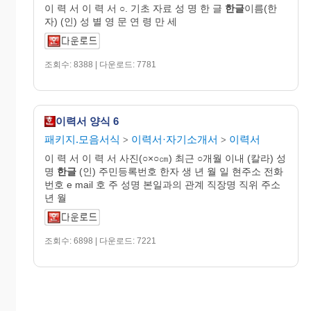
이 력 서 이 력 서 ○. 기초 자료 성 명 한 글
한글
이름(한
자) (인) 성 별 영 문 연 령 만 세
조회수: 8388 | 다운로드: 7781
이력서 양식 6
패키지.모음서식
이력서·자기소개서
이력서
>
>
이 력 서 이 력 서 사진(○×○㎝) 최근 ○개월 이내 (칼라) 성
명
한글
(인) 주민등록번호 한자 생 년 월 일 현주소 전화
번호 e mail 호 주 성명 본일과의 관계 직장명 직위 주소
년 월
조회수: 6898 | 다운로드: 7221