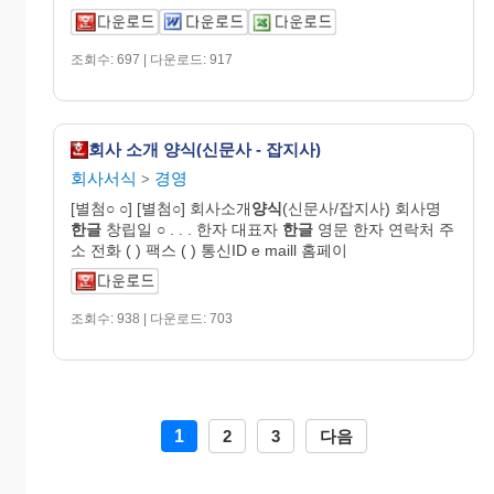
조회수: 697 | 다운로드: 917
회사 소개 양식(신문사 - 잡지사)
회사서식
경영
>
[별첨○ ○] [별첨○] 회사소개
양식
(신문사/잡지사) 회사명
한글
창립일 ○ . . . 한자 대표자
한글
영문 한자 연락처 주
소 전화 ( ) 팩스 ( ) 통신ID e maill 홈페이
조회수: 938 | 다운로드: 703
1
2
3
다음