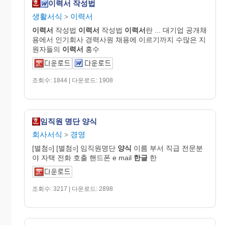
이력서 작성법
생활서식
이력서
>
이력서
작성법
이력서
작성법
이력서
란 ... 대기업 공개채
용에서 인기회사 경력사원 채용에 이르기까지 수많은 지
원자들의
이력서
홍수
조회수: 1844 | 다운로드: 1908
임직원 명단 양식
회사서식
경영
>
[별첨○] [별첨○] 임직원명단
양식
이름 부서 직급 전문분
야 자택 전화 호출 핸드폰 e mail
한글
한
조회수: 3217 | 다운로드: 2898