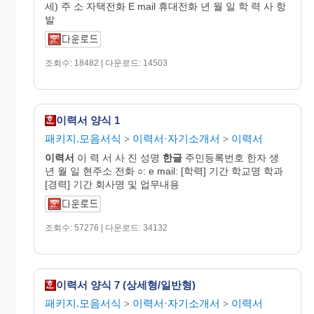
세) 주 소 자택전화 E mail 휴대전화 년 월 일 학 력 사 항
발
조회수: 18482 | 다운로드: 14503
이력서 양식 1
패키지.모음서식
이력서·자기소개서
이력서
>
>
이력서
이 력 서 사 진 성명
한글
주민등록번호 한자 생
년 월 일 현주소 전화 ○: e mail: [학력] 기간 학교명 학과
[경력] 기간 회사명 및 업무내용
조회수: 57276 | 다운로드: 34132
이력서 양식 7 (상세형/일반형)
패키지.모음서식
이력서·자기소개서
이력서
>
>