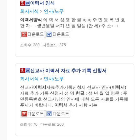
이력서 양식
회사서식
인사/노무
>
이력서양식
이 력 서 성 명 한 글 ○; ○; 주 민 등 록 번 호
한 자 ― 생년월일 서기 년 월 일생 (만 세) 주 소 □□
조회수: 280 | 다운로드: 375
선교사 이력서 자료 추가 기록 신청서
회사서식
인사/노무
>
선교사
이력서
자료추가기록신청서 선교사 인사(
이력서
)
자료 추가 기록 신청서 성 명
한글
: 생 년 월 일 영문 : 주
민등록번호 선교사님의 인사에 대한 모든 자료를 기록해
주시기 바랍니다.
이력서
추가 사항 시는
조회수: 70 | 다운로드: 260