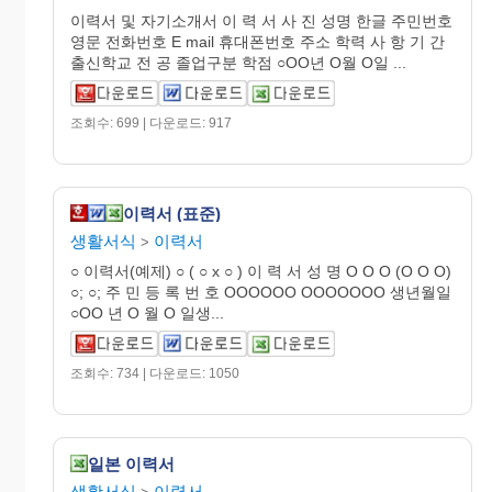
이력서 및 자기소개서 이 력 서 사 진 성명 한글 주민번호
영문 전화번호 E mail 휴대폰번호 주소 학력 사 항 기 간
출신학교 전 공 졸업구분 학점 ○OO년 O월 O일 ...
조회수: 699 | 다운로드: 917
이력서 (표준)
생활서식
이력서
>
○ 이력서(예제) ○ ( ○ x ○ ) 이 력 서 성 명 O O O (O O O)
○; ○; 주 민 등 록 번 호 OOOOOO OOOOOOO 생년월일
○OO 년 O 월 O 일생...
조회수: 734 | 다운로드: 1050
일본 이력서
생활서식
이력서