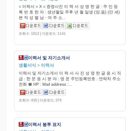
○ 이력서 ○ X ○ 증명사진 이 력 서 성 명 한 글 : 주 민 등
록 번 호 한 자 : 생년월일 주후 년 월 일생 (양,음) (만 세)
본 적 성 별 남 · 여 주 소...
조회수: 1012 | 다운로드: 1141
이력서 및 자기소개서
생활서식
이력서
>
이력서 및 자기소개서 이 력 서 사 진 성 명 한 글 응 시 직
급 : 한 문 응 시 분 야 : 영 문 주민등록번호 : 연락처 주소
전화 ☎ HP : Mail address :...
조회수: 435 | 다운로드: 375
이력서 봉투 표지