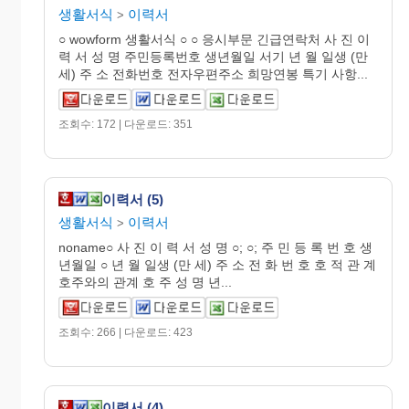
생활서식
이력서
>
○ wowform 생활서식 ○ ○ 응시부문 긴급연락처 사 진 이
력 서 성 명 주민등록번호 생년월일 서기 년 월 일생 (만
세) 주 소 전화번호 전자우편주소 희망연봉 특기 사항...
조회수: 172 | 다운로드: 351
이력서 (5)
생활서식
이력서
>
noname○ 사 진 이 력 서 성 명 ○; ○; 주 민 등 록 번 호 생
년월일 ○ 년 월 일생 (만 세) 주 소 전 화 번 호 호 적 관 계
호주와의 관계 호 주 성 명 년...
조회수: 266 | 다운로드: 423
이력서 (4)