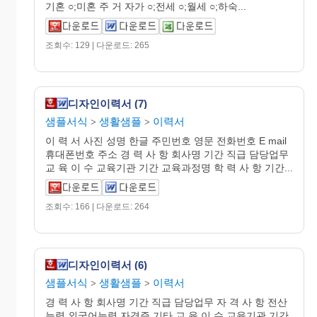
기혼 ○;미혼 주 거 자가 ○;전세 ○;월세 ○;하숙...
조회수: 129 | 다운로드: 265
디자인이력서 (7)
샘플서식
생활샘플
이력서
>
>
이 력 서 사진 성명 한글 주민번호 영문 전화번호 E mail
휴대폰번호 주소 경 력 사 항 회사명 기간 직급 담당업무
교 육 이 수 교육기관 기간 교육과정명 학 력 사 항 기간...
조회수: 166 | 다운로드: 264
디자인이력서 (6)
샘플서식
생활샘플
이력서
>
>
경 력 사 항 회사명 기간 직급 담당업무 자 격 사 항 전산
능력 외국어능력 자격증 기타 교 육 이 수 교육기관 기간