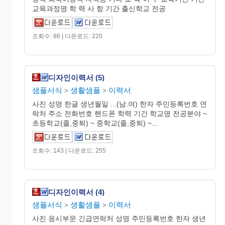
교육과정명 학 력 사 항 기간 출신학교 전공
조회수: 86 | 다운로드: 220
디자인이력서 (5)
샘플서식
생활샘플
이력서
>
>
사진 성명 한글 생년월일 ...(남.여) 한자 주민등록번호 연
락처 주소 전화번호 핸드폰 학력 기간 학교명 전공분야 ~
초등학교(졸,중퇴) ~ 중학교(졸,중퇴) ~...
조회수: 143 | 다운로드: 255
디자인이력서 (4)
샘플서식
생활샘플
이력서
>
>
사진 응시부문 긴급연락처 성명 주민등록번호 한자 생년