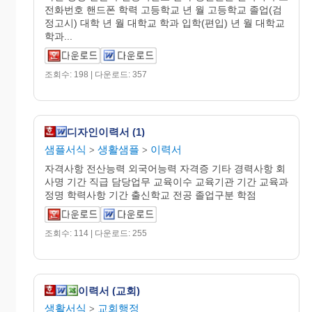
전화번호 핸드폰 학력 고등학교 년 월 고등학교 졸업(검
정고시) 대학 년 월 대학교 학과 입학(편입) 년 월 대학교
학과...
조회수: 198 | 다운로드: 357
디자인이력서 (1)
샘플서식
생활샘플
이력서
>
>
자격사항 전산능력 외국어능력 자격증 기타 경력사항 회
사명 기간 직급 담당업무 교육이수 교육기관 기간 교육과
정명 학력사항 기간 출신학교 전공 졸업구분 학점
조회수: 114 | 다운로드: 255
이력서 (교회)
생활서식
교회행정
>