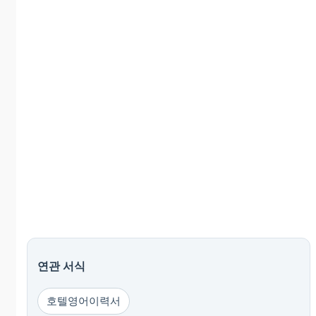
연관 서식
호텔영어이력서