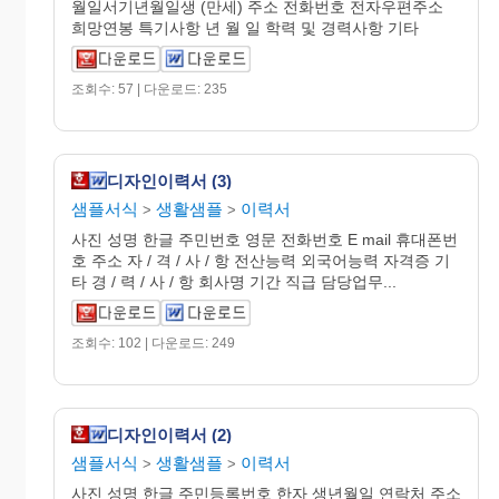
월일서기년월일생 (만세) 주소 전화번호 전자우편주소
희망연봉 특기사항 년 월 일 학력 및 경력사항 기타
조회수: 57 | 다운로드: 235
디자인이력서 (3)
샘플서식
생활샘플
이력서
>
>
사진 성명 한글 주민번호 영문 전화번호 E mail 휴대폰번
호 주소 자 / 격 / 사 / 항 전산능력 외국어능력 자격증 기
타 경 / 력 / 사 / 항 회사명 기간 직급 담당업무...
조회수: 102 | 다운로드: 249
디자인이력서 (2)
샘플서식
생활샘플
이력서
>
>
사진 성명 한글 주민등록번호 한자 생년월일 연락처 주소