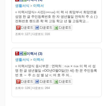
생활서식
이력서
>
○ 이력서양식○ 사진(○×○㎝) 이 력 서 희망부서 희망연봉
성명 한 글 주민등록번호 한 자 생년월일 연락처 주 소 ( )
전화번호 핸드폰 학 력 고등 학교 년 월 고등학교...
조회수: 127 | 다운로드: 316
이력서 (3)
생활서식
이력서
>
○ 이력서양식 응시부문 : 연락처 : ○㎝ × ○㎝ 이 력 서 성
명 한 글 생년월일 ○OO년O월O일(만 세) 한 문 주민등록
번 호 ～ 주 소 성 별 남 ○; 여 호 주 의...
조회수: 126 | 다운로드: 264