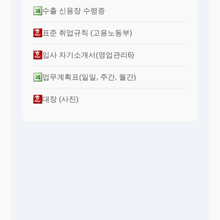
수출 신용장 수령증
표준 취업규칙 (고용노동부)
입사 자기소개서(영업관리6)
업무계획표(일일, 주간, 월간)
대장 (사진)