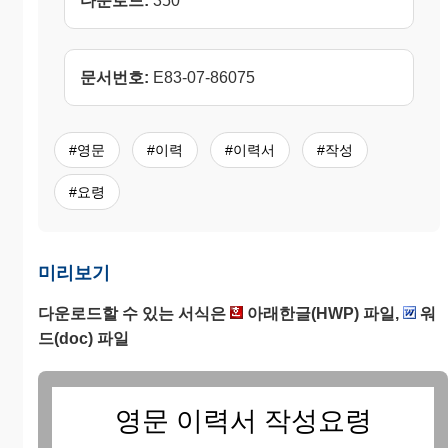
다운로드:
350
문서번호:
E83-07-86075
#영문
#이력
#이력서
#작성
#요령
미리보기
다운로드할 수 있는 서식은
아래한글(HWP) 파일,
워
드(doc) 파일
영문 이력서 작성요령