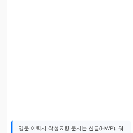
영문 이력서 작성요령 문서는 한글(HWP), 워