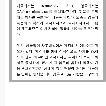
미국에서는 Resume라고 하고, 영국에서는
C.V(curriculum vitae를 줄임)라고한다. 제목을 붙일
때는 회사를 구분하여 사용해야 한다. 요즘은 영문과
국문의 이력서가 외국회사외에 국내회사에서도 많
이 요구되므로 이번 기회에 정확히 알아둘 필요가 있
다.
우선, 한국적인 사고방식에서 완전히 벗어나야할 필
요가 있다. 이력서를 통해 적극적으로 자기를 PR하
도록 한다. 왜냐하면 외국회사는 국내회사 보다 이력
서를 중시하며, 맡기게 될 업무의 범위나 직책이 처
음 광고명확하게 정해져 있기 때문에 거기에 대응되
는 명확한 능력을 이미 갖추고 있는 사람을 요구하기
때문이다.
1) 주의할 사항
주의할 사항은 긴 문장이 아니라 간결한 어구로 표현
해야 한다. 마침표와 쉼표를 정확히 붙히고, 문법적