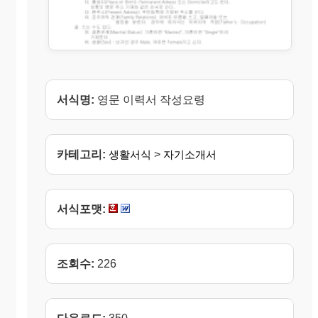
서식명:
영문 이력서 작성요령
카테고리:
생활서식
>
자기소개서
서식포맷:
조회수:
226