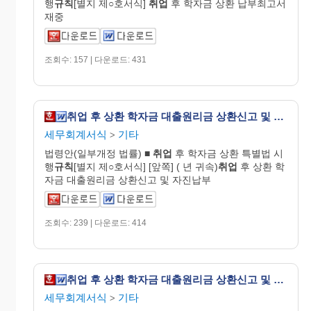
행
규칙
[별지 제○호서식]
취업
후 학자금 상환 납부최고서
재중
조회수: 157 | 다운로드: 431
취업 후 상환 학자금 대출원리금 상환신고 및 자진납부계산(종합소득ㆍ양도소득) [취업 후 학자금 상환 특별법 시행규칙 서식5]
세무회계서식
기타
>
법령안(일부개정 법률) ■
취업
후 학자금 상환 특별법 시
행
규칙
[별지 제○호서식] [앞쪽] ( 년 귀속)
취업
후 상환 학
자금 대출원리금 상환신고 및 자진납부
조회수: 239 | 다운로드: 414
취업 후 상환 학자금 대출원리금 상환신고 및 자진납부계산서(상속재산ㆍ증여재산) [취업 후 학자금 상환 특별법 시행규칙 서식21]
세무회계서식
기타
>