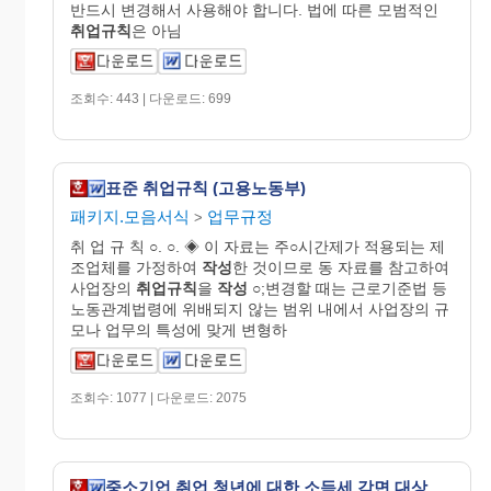
반드시 변경해서 사용해야 합니다. 법에 따른 모범적인
취업규칙
은 아님
조회수: 443 | 다운로드: 699
표준 취업규칙 (고용노동부)
패키지.모음서식
업무규정
>
취 업 규 칙 ○. ○. ◈ 이 자료는 주○시간제가 적용되는 제
조업체를 가정하여
작성
한 것이므로 동 자료를 참고하여
사업장의
취업규칙
을
작성
○;변경할 때는 근로기준법 등
노동관계법령에 위배되지 않는 범위 내에서 사업장의 규
모나 업무의 특성에 맞게 변형하
조회수: 1077 | 다운로드: 2075
중소기업 취업 청년에 대한 소득세 감면 대상 명세서 [조세특례제한법 시행규칙 서식11의2]