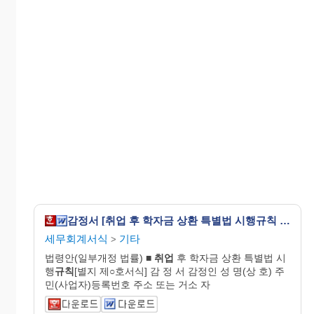
감정서 [취업 후 학자금 상환 특별법 시행규칙 서식63]
세무회계서식
기타
>
법령안(일부개정 법률) ■
취업
후 학자금 상환 특별법 시
행
규칙
[별지 제○호서식] 감 정 서 감정인 성 명(상 호) 주
민(사업자)등록번호 주소 또는 거소 자