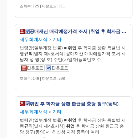
조회수: 125 | 다운로드: 311
공매재산 매각예정가격 조서 [취업 후 학자금 상환 특별법 시행규칙 서식62]
세무회계서식
기타
>
법령안(일부개정 법률) ■
취업
후 학자금 상환 특별법 시
행
규칙
[별지 제○호서식] 공매재산 매각예정가격 조서 체
납자 성 명(상 호) 주민(사업자)등록번호 주
조회수: 149 | 다운로드: 298
취업 후 학자금 상환 환급금 충당 청구(동의)서 [취업 후 학자금 상환 특별법 시행규칙 서식8]
세무회계서식
기타
>
법령안(일부개정 법률) ■
취업
후 학자금 상환 특별법 시
행
규칙
[별지 제○호서식]
취업
후 학자금 상환 환급금 충
당 청구(동의)서 ※ 신청 자격 종목이 여러