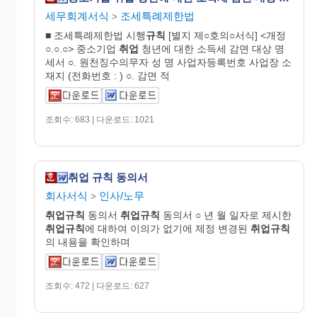
세무회계서식
조세특례제한법
>
■ 조세특례제한법 시행
규칙
[별지 제○호의○서식] <개정
○.○.○> 중소기업
취업
청년에 대한 소득세 감면 대상 명
세서 ○. 원천징수의무자 성 명 사업자등록번호 사업장 소
재지 (전화번호 : ) ○. 감면 적
조회수: 683 | 다운로드: 1021
취업 규칙 동의서
회사서식
인사/노무
>
취업규칙
동의서
취업규칙
동의서 ○ 년 월 일자로 제시한
취업규칙
에 대하여 이의가 없기에 제정 변경된
취업규칙
의 내용을 확인하며
조회수: 472 | 다운로드: 627