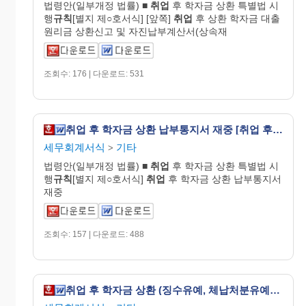
법령안(일부개정 법률) ■
취업
후 학자금 상환 특별법 시
행
규칙
[별지 제○호서식] [앞쪽]
취업
후 상환 학자금 대출
원리금 상환신고 및 자진납부계산서(상속재
조회수: 176 | 다운로드: 531
취업 후 학자금 상환 납부통지서 재중 [취업 후 학자금 상환 특별법 시행규칙 서식23]
세무회계서식
기타
>
법령안(일부개정 법률) ■
취업
후 학자금 상환 특별법 시
행
규칙
[별지 제○호서식]
취업
후 학자금 상환 납부통지서
재중
조회수: 157 | 다운로드: 488
취업 후 학자금 상환 (징수유예, 체납처분유예) 승인(거부) 통지서 [취업 후 학자금 상환 특별법 시행규칙 서식25]