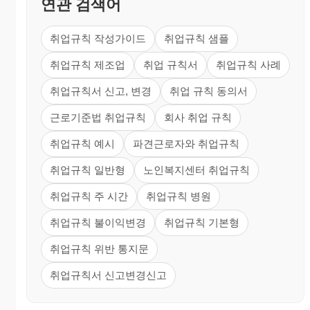
연관 검색어
취업규칙 작성가이드
취업규칙 샘플
취업규칙 제조업
취업 규칙서
취업규칙 사례
취업규칙서 신고, 변경
취업 규칙 동의서
근로기준법 취업규칙
회사 취업 규칙
취업규칙 예시
파견근로자와 취업규칙
취업규칙 일반형
노인복지센터 취업규칙
취업규칙 주 시간
취업규칙 병원
취업규칙 불이익변경
취업규칙 기본형
취업규칙 위반 통지문
취업규칙서 신고변경신고