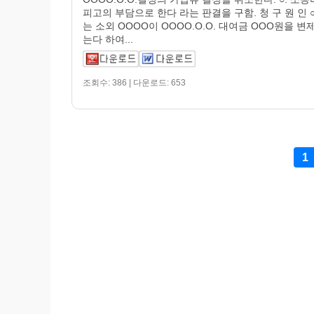
피고의 부담으로 한다 라는 판결을 구함. 청 구 원 인 ○
는 소외 OOOO이 OOOO.O.O. 대여금 OOO원을 변
는다 하여...
조회수: 386 | 다운로드: 653
1