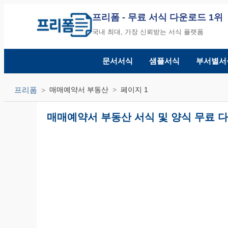
프리폼
- 무료 서식 다운로드 1위
국내 최대, 가장 신뢰받는 서식 플랫폼
문서서식
샘플서식
부서별서
프리폼
매매예약서 부동산
페이지 1
매매예약서 부동산 서식 및 양식 무료 다