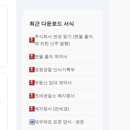
최근 다운로드 서식
주식회사 변경 등기 (현물 출자
에 의한 신주 발행)
현물 출자 계약서
청원경찰 인사기록부
부동산 임대 계약서
전세권말소 해지증서
:
해지증서 (전세권)
재무재표 표준 양식 - 영문