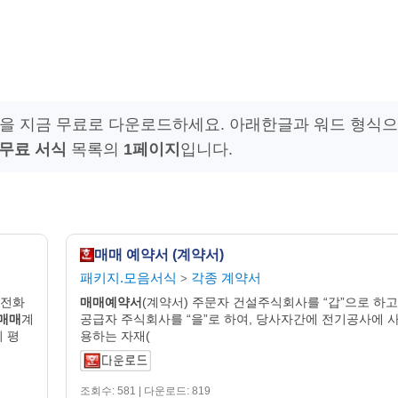
을 지금 무료로 다운로드하세요. 아래한글과 워드 형식으
무료 서식
목록의
1페이지
입니다.
매매 예약서 (계약서)
패키지.모음서식
각종 계약서
>
소 전화
매매
예약
서
(계약서) 주문자 건설주식회사를 “갑”으로 하고
매매
계
공급자 주식회사를 “을”로 하여, 당사자간에 전기공사에 
지 평
용하는 자재(
조회수: 581 | 다운로드: 819