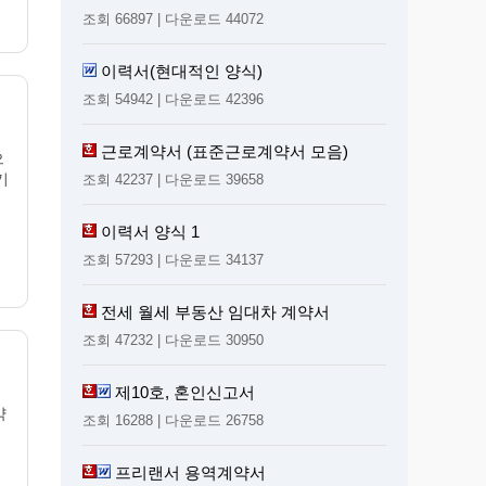
조회 66897 | 다운로드 44072
이력서(현대적인 양식)
조회 54942 | 다운로드 42396
근로계약서 (표준근로계약서 모음)
으
기
조회 42237 | 다운로드 39658
이력서 양식 1
조회 57293 | 다운로드 34137
전세 월세 부동산 임대차 계약서
조회 47232 | 다운로드 30950
제10호, 혼인신고서
약
조회 16288 | 다운로드 26758
프리랜서 용역계약서