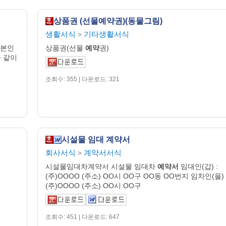
상품권 (선물예약권)(동물그림)
생활서식
기타생활서식
>
 본인
상품권(선물
예약
권)
 같이
조회수: 355 | 다운로드: 321
시설물 임대 계약서
회사서식
계약서서식
>
시설물임대차계약서 시설물 임대차
예약서
임대인(갑) :
(주)OOOO (주소) OO시 OO구 OO동 OO번지 임차인(을) 
(주)OOOO (주소) OO시 OO구
조회수: 451 | 다운로드: 647