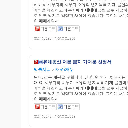
○. ○. ○. 채무자와 채무자 소유의 별지목록 기재 물건
계약을 체결하고 채무자에게
매매
대금을 모두 지급하
로 인도 받기로 약정한 사실이 있습니다. 그런데 채
위
매매
계약시
조회수: 185 | 다운로드: 306
유체동산 처분 금지 가처분 신청서
법률서식
채권/채무
>
된다. 라는 재판을 구합니다. 신 청 원 인 ○. 채권자는 
O. O. 채무자와 채무자 소유의 별지목록 기재 물건의
계약을 체결하고 채무자에게
매매
대금을 모두 지급하
로 인도 받기로 약정한 사실이 있습니다. 그런데 채
위
매매
계약시
조회수: 145 | 다운로드: 268