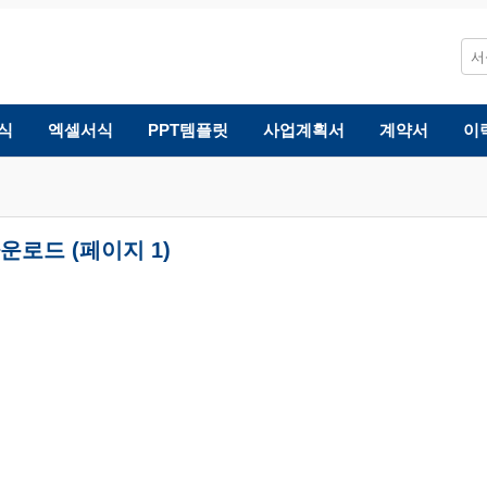
식
엑셀서식
PPT템플릿
사업계획서
계약서
이
운로드 (페이지 1)