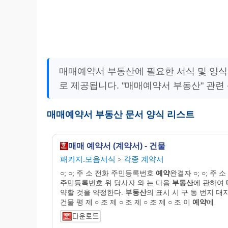
매매예약서 부동산에 필요한 서식 및 양식
로 제공됩니다. "매매예약서 부동산" 관련
매매예약서 부동산 문서 양식 리스트
매매 예약서 (계약서) - 건물
패키지.모음서식
각종 계약서
>
○; ○; 주 소 전화 주민등록번호
예약
완결자 ○; ○; 주 
주민등록번호 위 당사자 와 는 다음
부동산
에 관하여
약할 것을 약정한다.
부동산
의 표시 시 구 동 번지 대
건물 평 제 ○ 조 제 ○ 조 제 ○ 조 제 ○ 조 이
예약
에