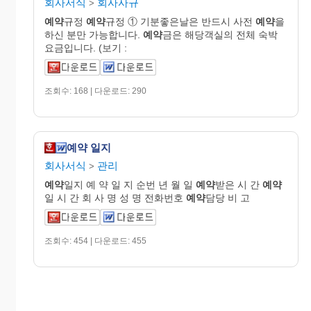
회사서식
회사사규
>
예약
규정
예약
규정 ① 기분좋은날은 반드시 사전
예약
을
하신 분만 가능합니다.
예약
금은 해당객실의 전체 숙박
요금입니다. (보기 :
조회수: 168 | 다운로드: 290
예약 일지
회사서식
관리
>
예약
일지 예 약 일 지 순번 년 월 일
예약
받은 시 간
예약
일 시 간 회 사 명 성 명 전화번호
예약
담당 비 고
조회수: 454 | 다운로드: 455