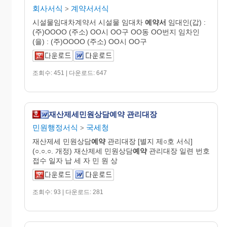
회사서식
계약서서식
>
시설물임대차계약서 시설물 임대차
예약서
임대인(갑) :
(주)OOOO (주소) OO시 OO구 OO동 OO번지 임차인
(을) : (주)OOOO (주소) OO시 OO구
조회수: 451 | 다운로드: 647
재산제세민원상담예약 관리대장
민원행정서식
국세청
>
재산제세 민원상담
예약
관리대장 [별지 제○호 서식]
(○.○.○. 개정) 재산제세 민원상담
예약
관리대장 일련 번호
접수 일자 납 세 자 민 원 상
조회수: 93 | 다운로드: 281