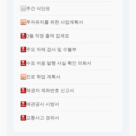
주간 식단표
투자유치를 위한 사업계획서
()월 직영 출역 집계표
주요 자재 검사 및 수불부
수표 어음 발행 사실 확인 의뢰서
진로 학업 계획서
채권자 계좌번호 신고서
배관공사 시방서
교통사고 경위서