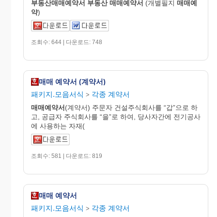
부동산매매
예약
서
부동산
매매
예약
서
(개별필지
매매예
약
)
조회수: 644 | 다운로드: 748
매매 예약서 (계약서)
패키지.모음서식
각종 계약서
>
매매
예약
서
(계약서) 주문자 건설주식회사를 “갑”으로 하
고, 공급자 주식회사를 “을”로 하여, 당사자간에 전기공사
에 사용하는 자재(
조회수: 581 | 다운로드: 819
매매 예약서
패키지.모음서식
각종 계약서
>