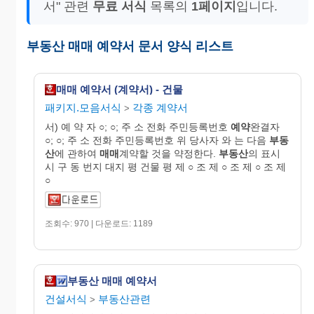
서" 관련
무료 서식
목록의
1페이지
입니다.
부동산 매매 예약서 문서 양식 리스트
매매 예약서 (계약서) - 건물
패키지.모음서식
각종 계약서
>
서) 예 약 자 ○; ○; 주 소 전화 주민등록번호
예약
완결자
○; ○; 주 소 전화 주민등록번호 위 당사자 와 는 다음
부동
산
에 관하여
매매
계약할 것을 약정한다.
부동산
의 표시
시 구 동 번지 대지 평 건물 평 제 ○ 조 제 ○ 조 제 ○ 조 제
○
조회수: 970 | 다운로드: 1189
부동산 매매 예약서
건설서식
부동산관련
>