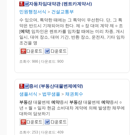
자동차임대약관 (렌트카계약서)
민원행정서식
건설교통부
>
수 있으며, 특약한 때에는 그 특약이 우선한다. 단, 그 특
약은 반드시 기재되어야 한다. 제 ○ 장 대여 계약 제 ○ 조
[
예약
] 임차인은 렌트카를 임차할 때에는 미리 차종, 개시
일시, 대여 장소, 대여 기간, 반환 장소, 운전자, 기타 임차
조건을 명
조회수: 986 | 다운로드: 900
증서 (부동산대물변제예약)
샘플서식
법무샘플
채권회수
>
>
부동산
대물변제
예약
증서
부동산
대물변제
예약
증서 ○
년 ○ 월 ○ 일자 현금 소비대차 계약에 의해 발생한 채무에
대하여 담보하기
조회수: 253 | 다운로드: 409