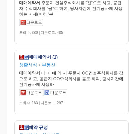
매매
예약
서
주문자 건설주식회사를 “갑”으로 하고, 공급
자 주식회사를 “을”로 하여, 당사자간에 전기공사에 사용
하는 자재(이하 ‘본
조회수: 380 | 다운로드: 485
매매예약서 (1)
생활서식
부동산
>
매매
예약
서
매 매 예 약 서 주문자 OO건설주식회사를 갑
으로 하고, 공급자 OO주식회사를 을로 하여, 당사자간에
전기공사에 사용하
조회수: 163 | 다운로드: 297
예약 규정