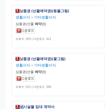
상품권 (선물예약권)(동물그림)
생활서식
기타생활서식
>
상품권(선물
예약
권)
조회수: 355 | 다운로드: 321
상품권 (선물예약권)(꽃그림)
생활서식
기타생활서식
>
상품권(선물
예약
권)
조회수: 521 | 다운로드: 396
시설물 임대 계약서