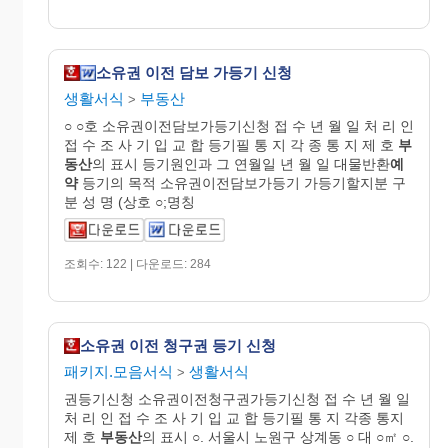
소유권 이전 담보 가등기 신청
생활서식
부동산
>
○ ○호 소유권이전담보가등기신청 접 수 년 월 일 처 리 인
접 수 조 사 기 입 교 합 등기필 통 지 각 종 통 지 제 호
부
동산
의 표시 등기원인과 그 연월일 년 월 일 대물반환
예
약
등기의 목적 소유권이전담보가등기 가등기할지분 구
분 성 명 (상호 ○;명칭
조회수: 122 | 다운로드: 284
소유권 이전 청구권 등기 신청
패키지.모음서식
생활서식
>
권등기신청 소유권이전청구권가등기신청 접 수 년 월 일
처 리 인 접 수 조 사 기 입 교 합 등기필 통 지 각종 통지
제 호
부동산
의 표시 ○. 서울시 노원구 상계동 ○ 대 ○㎡ ○.