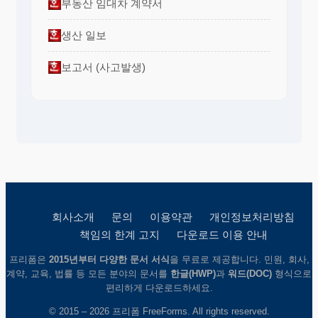
부동산 임대차 계약서
생산 일보
보고서 (사고발생)
회사소개
문의
이용약관
개인정보처리방침
책임의 한계 고지
다운로드 이용 안내
프리폼은
2015년부터 다양한 문서 서식
을 무료로 제공합니다. 민원, 회사,
계약, 교육, 법률 등 모든 분야의 문서를
한글(HWP)
과
워드(DOC)
형식으로
편리하게 다운로드하세요.
© 2015 – 2026 프리폼 FreeForms. All rights reserved.