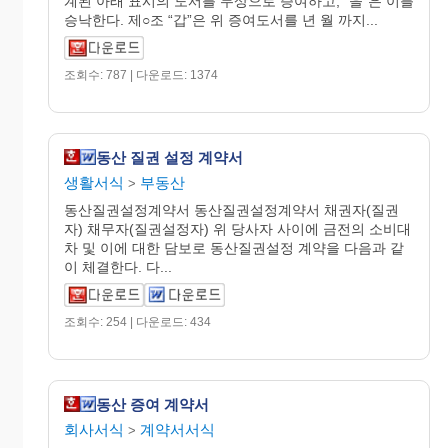
계된 아래 표시의 도서를 무상으로 증여하고, “을”은 이를
승낙한다. 제○조 “갑”은 위 증여도서를 년 월 까지...
조회수: 787 | 다운로드: 1374
동산 질권 설정 계약서
생활서식
부동산
>
동산질권설정계약서 동산질권설정계약서 채권자(질권
자) 채무자(질권설정자) 위 당사자 사이에 금전의 소비대
차 및 이에 대한 담보로 동산질권설정 계약을 다음과 같
이 체결한다. 다...
조회수: 254 | 다운로드: 434
동산 증여 계약서
회사서식
계약서서식
>