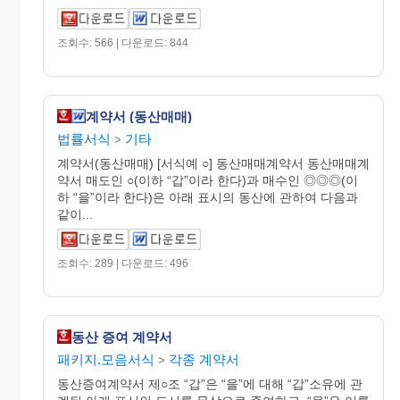
조회수: 566 | 다운로드: 844
계약서 (동산매매)
법률서식
기타
>
계약서(동산매매) [서식예 ○] 동산매매계약서 동산매매계
약서 매도인 ○(이하 “갑”이라 한다)과 매수인 ◎◎◎(이
하 “을”이라 한다)은 아래 표시의 동산에 관하여 다음과
같이...
조회수: 289 | 다운로드: 496
동산 증여 계약서
패키지.모음서식
각종 계약서
>
동산증여계약서 제○조 “갑”은 “을”에 대해 “갑”소유에 관