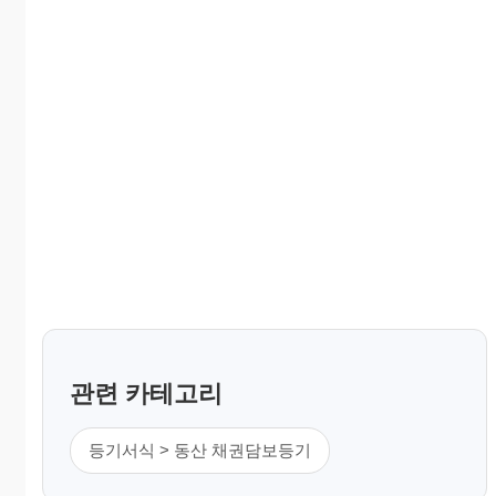
관련 카테고리
등기서식 > 동산 채권담보등기