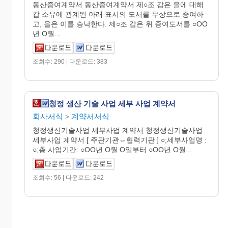
동산증여계약서 동산증여계약서 제○조 갑은 을에 대해
갑 소유에 관계된 아래 표시의 도서를 무상으로 증여하
고, 을은 이를 승낙한다. 제○조 갑은 위 증여도서를 ○OO
년 O월...
조회수: 290 | 다운로드: 383
청정 생산 기술 사업 세부 사업 계약서
회사서식
계약서서식
>
청정생산기술사업 세부사업 계약서 청정생산기술사업
세부사업 계약서 [ 주관기관⇔협력기관 ] ○;세부사업명 :
○;총 사업기간: ○OO년 O월 O일부터 ○OO년 O월...
조회수: 56 | 다운로드: 242