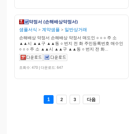
약정서 (손해배상약정서)
샘플서식
계약샘플
일반상거래
>
>
손해배상 약정서 손해배상 약정서 매도인 ○ ○ ○ 주 소
▲▲시 ▲▲구 ▲▲동 ○ 번지 전 화 주민등록번호 매수인
○ ○ ○ 주 소 ▲▲시 ▲▲구 ▲▲동 ○ 번지 전 화...
조회수: 470 | 다운로드: 647
1
2
3
다음