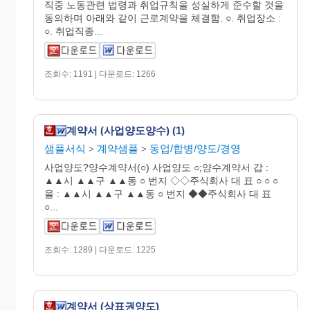
직중 노동관련 법령과 취업규칙을 성실하게 준수할 것을
동의하며 아래와 같이 근로계약을 체결함. ○. 취업장소 :
○. 취업직종...
조회수: 1191 | 다운로드: 1266
계약서 (사업양도양수) (1)
샘플서식
계약샘플
동업/합병/양도/경영
>
>
사업양도?양수계약서(○) 사업양도 ○;양수계약서 갑 :
▲▲시 ▲▲구 ▲▲동 ○ 번지 ◇◇주식회사 대 표 ○ ○ ○
을 : ▲▲시 ▲▲구 ▲▲동 ○ 번지 ◆◆주식회사 대 표
○...
조회수: 1289 | 다운로드: 1225
계약서 (상표권양도)