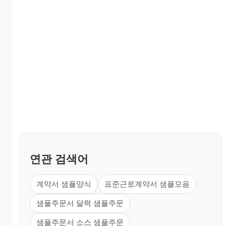
연관 검색어
계약서 샘플양식
표준근로계약서 샘플모음
샘플주문서 달력 샘플주문
샘플주문서 소스 샘플주문