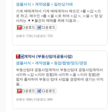
샘플서식
계약샘플
일반상거래
>
>
기계 매매계약서 기계 매매계약서 매도인 ○를 ○;갑 ○;으
로 하고, 매수인 ○를 ○;을 ○;로 하여 ○;갑 ○;, ○;을 ○; 양 당
사자는 ▼▼물건의 매매를 위해 다음과...
조회수: 719 | 다운로드: 715
계약서 (부동산임대공동사업)
샘플서식
계약샘플
동업/합병/양도/경영
>
>
부동산임대 공동사업계약서 부동산임대 공동사업계약서
○(이하 ○;갑 ○;이라 칭함)와 ○(이하 ○;을 ○;이라 칭함)은
합자 출자하여 부동산 임대 사업을 경영하여 생기는 이익
을...
조회수: 568 | 다운로드: 684