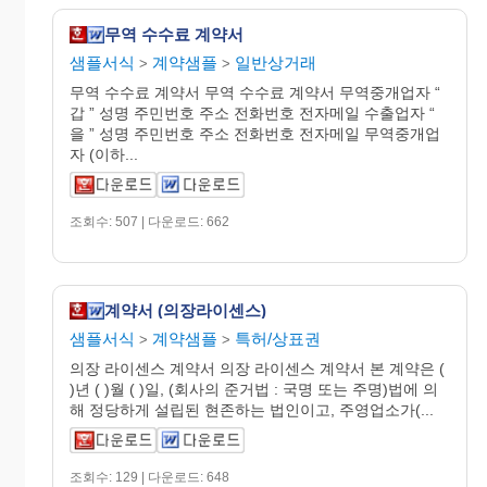
무역 수수료 계약서
샘플서식
계약샘플
일반상거래
>
>
무역 수수료 계약서 무역 수수료 계약서 무역중개업자 “
갑 ” 성명 주민번호 주소 전화번호 전자메일 수출업자 “
을 ” 성명 주민번호 주소 전화번호 전자메일 무역중개업
자 (이하...
조회수: 507 | 다운로드: 662
계약서 (의장라이센스)
샘플서식
계약샘플
특허/상표권
>
>
의장 라이센스 계약서 의장 라이센스 계약서 본 계약은 (
)년 ( )월 ( )일, (회사의 준거법 : 국명 또는 주명)법에 의
해 정당하게 설립된 현존하는 법인이고, 주영업소가(...
조회수: 129 | 다운로드: 648