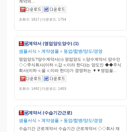
계약의...
조회수: 1817 | 다운로드: 1754
계약서 (영업양도양수) (1)
샘플서식
계약샘플
동업/합병/양도/경영
>
>
영업양도?양수계약서(○) 영업양도 ○;양수계약서 양수인
◇◇주식회사(이하 ○;갑 ○;이라 한다)는 양도인 ◆◆주식
회사(이하 ○;을 ○;이라 한다)가 경영하는 ▼▼영업을...
조회수: 1492 | 다운로드: 1403
계약서 (수습기간근로)
샘플서식
계약샘플
동업/합병/양도/경영
>
>
수습기간 근로계약서 수습기간 근로계약서 ◇◇회사 재