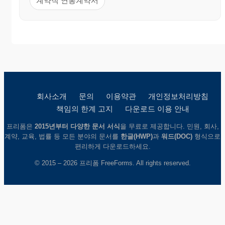
계약직 연봉계약서
회사소개
문의
이용약관
개인정보처리방침
책임의 한계 고지
다운로드 이용 안내
프리폼은
2015년부터 다양한 문서 서식
을 무료로 제공합니다. 민원, 회사,
계약, 교육, 법률 등 모든 분야의 문서를
한글(HWP)
과
워드(DOC)
형식으로
편리하게 다운로드하세요.
© 2015 – 2026 프리폼 FreeForms. All rights reserved.