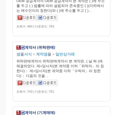
OEM 공급계약서 OEM 공급계약서 본 계약은 ( )에 주소
를 두고 ( ) 법률에 따라 설립되어 존속중인 ( )(이하에서
는 매수인이라 칭한다)와 ( )에 주소를 두고 ( )...
조회수: 484 | 다운로드: 763
계약서 (위탁판매)
샘플서식
계약샘플
일반상거래
>
>
위탁판매계약서 위탁판매계약서 본 계약은, ( 날 짜 )에
체결되었다. 제○당사자(본 계약중 이하「위탁자」라 칭
한다)： 제○당사자(본 계약중 이하「수탁자」라 칭한
다)： 다음의 것을...
조회수: 743 | 다운로드: 761
계약서 (기계매매)