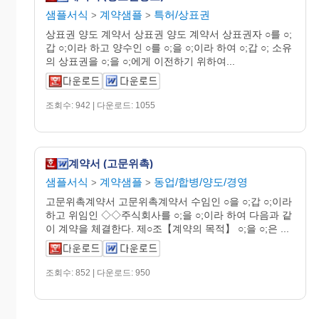
샘플서식
계약샘플
특허/상표권
>
>
상표권 양도 계약서 상표권 양도 계약서 상표권자 ○를 ○;
갑 ○;이라 하고 양수인 ○를 ○;을 ○;이라 하여 ○;갑 ○; 소유
의 상표권을 ○;을 ○;에게 이전하기 위하여...
조회수: 942 | 다운로드: 1055
계약서 (고문위촉)
샘플서식
계약샘플
동업/합병/양도/경영
>
>
고문위촉계약서 고문위촉계약서 수임인 ○을 ○;갑 ○;이라
하고 위임인 ◇◇주식회사를 ○;을 ○;이라 하여 다음과 같
이 계약을 체결한다. 제○조【계약의 목적】 ○;을 ○;은 ...
조회수: 852 | 다운로드: 950