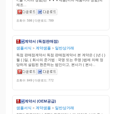
제조...
조회수: 598 | 다운로드: 789
계약서 (독점판매점)
샘플서식
계약샘플
일반상거래
>
>
독점 판매점계약서 독점 판매점계약서 본 계약은 ( )년 ( )
월 ( )일, ( 회사의 준거법 : 국명 또는 주명 )법에 의해 정
당하게 설립된 현존하는 법인이고, 본사가 ( 본사...
조회수: 849 | 다운로드: 772
계약서 (OEM공급)
샘플서식
계약샘플
일반상거래
>
>