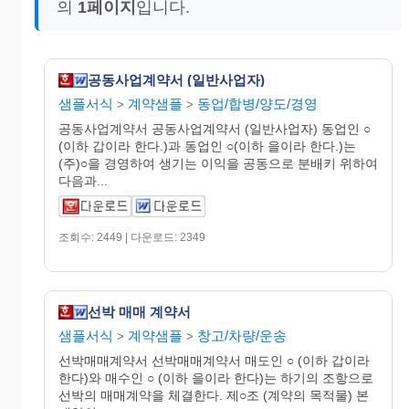
의
1페이지
입니다.
공동사업계약서 (일반사업자)
샘플서식
계약샘플
동업/합병/양도/경영
>
>
공동사업계약서 공동사업계약서 (일반사업자) 동업인 ○
(이하 갑이라 한다.)과 동업인 ○(이하 을이라 한다.)는
(주)○을 경영하여 생기는 이익을 공동으로 분배키 위하여
다음과...
조회수: 2449 | 다운로드: 2349
선박 매매 계약서
샘플서식
계약샘플
창고/차량/운송
>
>
선박매매계약서 선박매매계약서 매도인 ○ (이하 갑이라
한다)와 매수인 ○ (이하 을이라 한다)는 하기의 조항으로
선박의 매매계약을 체결한다. 제○조 (계약의 목적물) 본