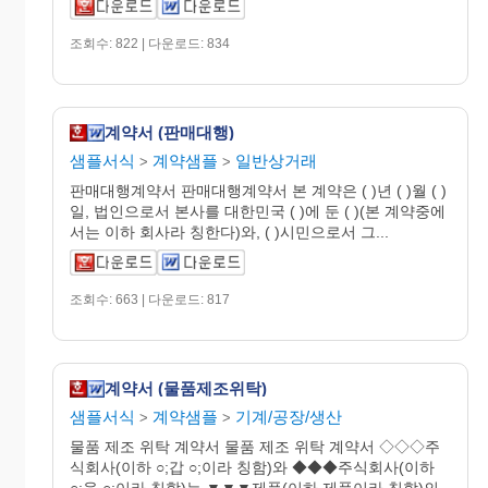
조회수: 822 | 다운로드: 834
계약서 (판매대행)
샘플서식
계약샘플
일반상거래
>
>
판매대행계약서 판매대행계약서 본 계약은 ( )년 ( )월 ( )
일, 법인으로서 본사를 대한민국 ( )에 둔 ( )(본 계약중에
서는 이하 회사라 칭한다)와, ( )시민으로서 그...
조회수: 663 | 다운로드: 817
계약서 (물품제조위탁)
샘플서식
계약샘플
기계/공장/생산
>
>
물품 제조 위탁 계약서 물품 제조 위탁 계약서 ◇◇◇주
식회사(이하 ○;갑 ○;이라 칭함)와 ◆◆◆주식회사(이하
○;을 ○;이라 칭함)는 ▼▼▼제품(이하 제품이라 칭함)의