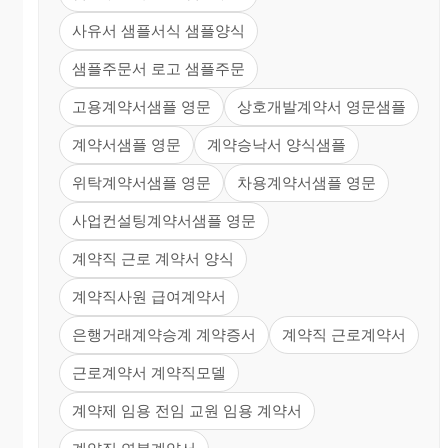
사유서 샘플서식 샘플양식
샘플주문서 로고 샘플주문
고용계약서샘플 영문
상호개발계약서 영문샘플
계약서샘플 영문
계약승낙서 양식샘플
위탁계약서샘플 영문
차용계약서샘플 영문
사업컨설팅계약서샘플 영문
계약직 근로 계약서 양식
계약직사원 급여계약서
은행거래계약승계 계약증서
계약직 근로계약서
근로계약서 계약직모델
계약제 임용 전임 교원 임용 계약서