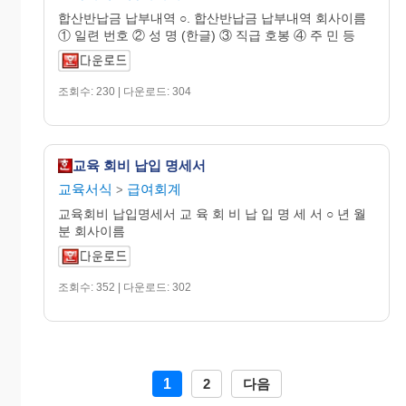
합산반납금 납부내역 ○. 합산반납금 납부내역 회사이름
① 일련 번호 ② 성 명 (한글) ③ 직급 호봉 ④ 주 민 등
조회수: 230 | 다운로드: 304
교육 회비 납입 명세서
교육서식
급여회계
>
교육회비 납입명세서 교 육 회 비 납 입 명 세 서 ○ 년 월
분 회사이름
조회수: 352 | 다운로드: 302
1
2
다음