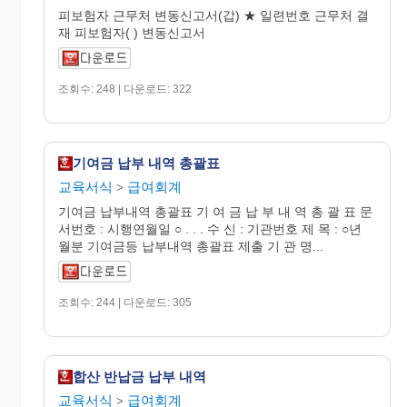
피보험자 근무처 변동신고서(갑) ★ 일련번호 근무처 결
재 피보험자( ) 변동신고서
조회수: 248 | 다운로드: 322
기여금 납부 내역 총괄표
교육서식
급여회계
>
기여금 납부내역 총괄표 기 여 금 납 부 내 역 총 괄 표 문
서번호 : 시행연월일 ○ . . . 수 신 : 기관번호 제 목 : ○년
월분 기여금등 납부내역 총괄표 제출 기 관 명...
조회수: 244 | 다운로드: 305
합산 반납금 납부 내역
교육서식
급여회계
>