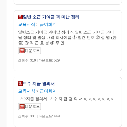
일반 소급 기여금 과 미납 정리
교육서식
급여회계
>
일반소급 기여금 과미납 정리 ○. 일반.소급 기여금 과미
납 정리 및 발생 내역 회사이름 ① 일련 번호 ② 성 명 (한
글) ③ 직 급 호 봉 ④ 주 민
조회수: 319 | 다운로드: 529
보수 지급 결의서
교육서식
급여회계
>
보수지급 결의서 보 수 지 급 결 의 서 ○; ○; ○; ○; ○; ○; ○;
조회수: 331 | 다운로드: 449