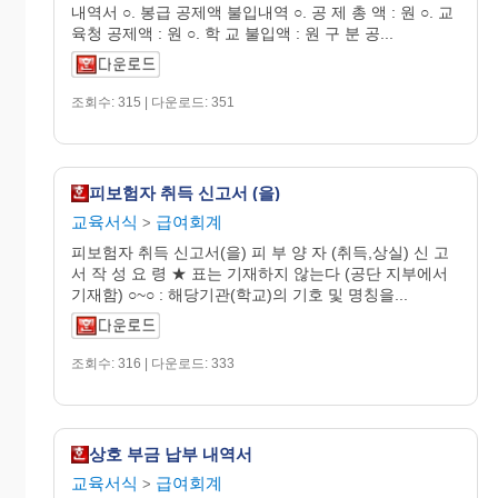
내역서 ○. 봉급 공제액 불입내역 ○. 공 제 총 액 : 원 ○. 교
육청 공제액 : 원 ○. 학 교 불입액 : 원 구 분 공...
조회수: 315 | 다운로드: 351
피보험자 취득 신고서 (을)
교육서식
급여회계
>
피보험자 취득 신고서(을) 피 부 양 자 (취득,상실) 신 고
서 작 성 요 령 ★ 표는 기재하지 않는다 (공단 지부에서
기재함) ○~○ : 해당기관(학교)의 기호 및 명칭을...
조회수: 316 | 다운로드: 333
상호 부금 납부 내역서
교육서식
급여회계
>