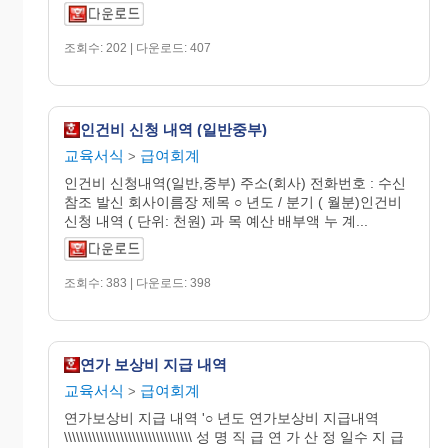
조회수: 202 | 다운로드: 407
인건비 신청 내역 (일반중부)
교육서식
급여회계
>
인건비 신청내역(일반,중부) 주소(회사) 전화번호 : 수신
참조 발신 회사이름장 제목 ○ 년도 / 분기 ( 월분)인건비
신청 내역 ( 단위: 천원) 과 목 예산 배부액 누 계...
조회수: 383 | 다운로드: 398
연가 보상비 지급 내역
교육서식
급여회계
>
연가보상비 지급 내역 '○ 년도 연가보상비 지급내역
\\\\\\\\\\\\\\\\\\\\\\\\\\\\\\\\ 성 명 직 급 연 가 산 정 일수 지 급