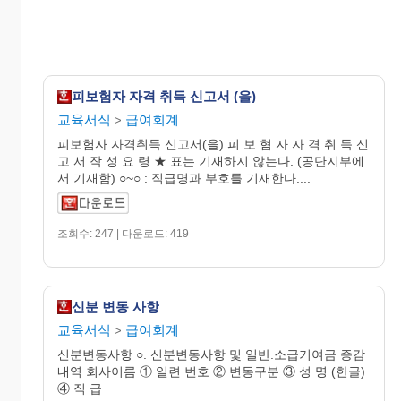
피보험자 자격 취득 신고서 (을)
교육서식
급여회계
>
피보험자 자격취득 신고서(을) 피 보 혐 자 자 격 취 득 신
고 서 작 성 요 령 ★ 표는 기재하지 않는다. (공단지부에
서 기재함) ○~○ : 직급명과 부호를 기재한다....
조회수: 247 | 다운로드: 419
신분 변동 사항
교육서식
급여회계
>
신분변동사항 ○. 신분변동사항 및 일반.소급기여금 증감
내역 회사이름 ① 일련 번호 ② 변동구분 ③ 성 명 (한글)
④ 직 급