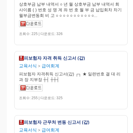
상호부금 납부 내역서 ○ 년 월 상호부금 납부 내역서 회
사이름 ( ) 번호 성 명 계 좌 번 호 월 부 금 납입회차 차기
월부금변동회 비 고 ○ ○ ○ ○ ○ ○ ○ ○ ○ ○ ○...
조회수: 225 | 다운로드: 326
피보험자 자격 취득 신고서 (갑)
교육서식
급여회계
>
피보험자 자격취득 신고서(갑) ┌┐ ★ 일련번호 결 대 리
과 장 지부장 ┼┤ ┼┼┤
조회수: 255 | 다운로드: 325
피보험자 근무처 변동 신고서 (갑)
교육서식
급여회계
>