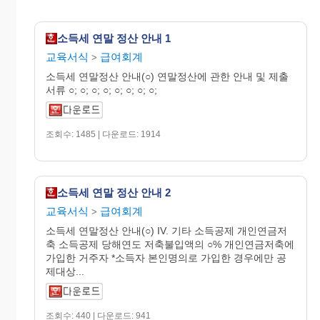
소득세 연말 정산 안내 1
교육서식
급여회계
>
소득세 연말정산 안내(○) 연말정산에 관한 안내 및 제출
서류 ○; ○; ○; ○; ○; ○; ○; ○;
조회수: 1485 | 다운로드: 1914
소득세 연말 정산 안내 2
교육서식
급여회계
>
소득세 연말정산 안내(○) IV. 기타 소득공제 개인연금저
축 소득공제 당해연도 저축불입액의 ○% 개인연금저축에
가입한 거주자 *소득자 본인명의로 가입한 경우에만 공
제대상...
조회수: 440 | 다운로드: 941