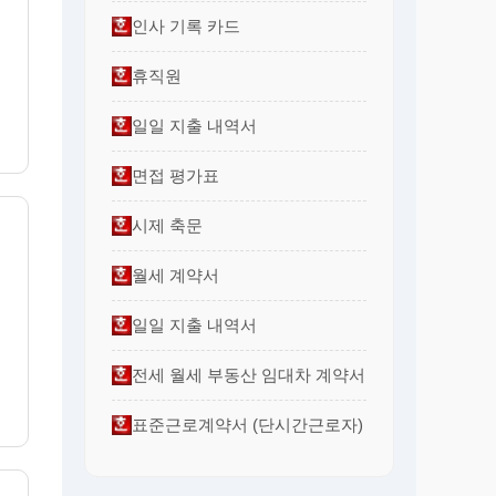
개
인사 기록 카드
휴직원
일일 지출 내역서
면접 평가표
시제 축문
월세 계약서
일일 지출 내역서
전세 월세 부동산 임대차 계약서
표준근로계약서 (단시간근로자)