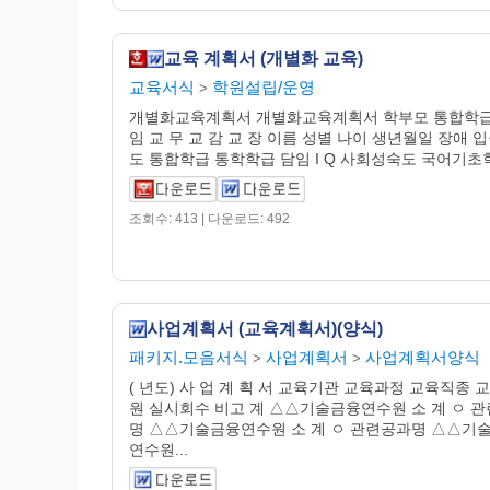
교육 계획서 (개별화 교육)
교육서식
학원설립/운영
>
개별화교육계획서 개별화교육계획서 학부모 통합학급
임 교 무 교 감 교 장 이름 성별 나이 생년월일 장애 
도 통합학급 통학학급 담임 I Q 사회성숙도 국어기초학
조회수: 413 | 다운로드: 492
사업계획서 (교육계획서)(양식)
패키지.모음서식
사업계획서
사업계획서양식
>
>
( 년도) 사 업 계 획 서 교육기관 교육과정 교육직종 
원 실시회수 비고 계 △△기술금융연수원 소 계 ㅇ 
명 △△기술금융연수원 소 계 ㅇ 관련공과명 △△기
연수원...