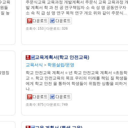
수교육
주문식교육 교육과정 개발계획서 주문식 교육 교육과정 
사원들
발 계획서 학 과 전 공 연구책임자 소 속 성 명 공동연구자
질 높
소 속 직 급 성 명 연구 목적 연구 개요 위와 같이 주문식...
조회수: 153 | 다운로드: 326
교육계획서(학교 안전교육)
교육서식
학원설립/운영
>
교육명칭
학교 안전교육 계획서 ○ 년 학교 안전교육 계획서 ○초등학
교 ○. 학교 안전교육의 목표 우리의 미래를 책임 질 학생들
에게 학교 안전 을 통하여 학생들이 위험한 상황을 피하거
나...
조회수: 875 | 다운로드: 749
교육 계획서 (특색 교육)