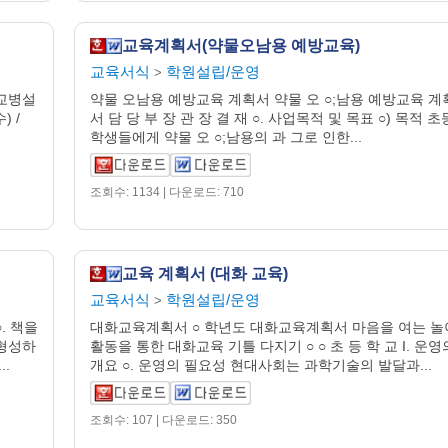
교육계획서(약물오남용 예방교육)
교육서식
학원설립/운영
>
학교병설
약물 오남용 예방교육 계획서 약물 오 ○;남용 예방교육 계
) /
서 담 당 부 장 관 장 결 재 ○. 사업목적 및 목표 ○) 목적 초
학생들에게 약물 오 ○;남용의 과 그로 인한...
조회수: 1134 | 다운로드: 710
교육 계획서 (대화 교육)
교육서식
학원설립/운영
>
. 책을
대화교육계획서 ○ 학년도 대화교육계획서 마음을 여는 놀
 형성하
활동을 통한 대화교육 기틀 다지기 ○ ○ 초 등 학 교 I. 운영
.
개요 ○. 운영의 필요성 현대사회는 과학기술의 발달과...
조회수: 107 | 다운로드: 350