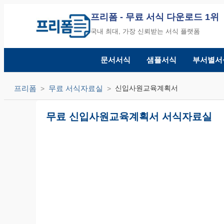
프리폼
- 무료 서식 다운로드 1위
국내 최대, 가장 신뢰받는 서식 플랫폼
문서서식
샘플서식
부서별서
프리폼
무료 서식자료실
신입사원교육계획서
무료 신입사원교육계획서 서식자료실