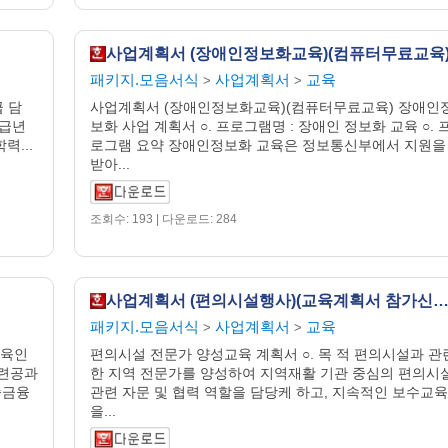
사업계획서 (장애인정보화교육)(컴퓨터무료교육
패키지.모음서식
사업계획서
교육
>
>
 담
사업계획서 (장애인정보화교육)(컴퓨터무료교육) 장애인
입급년
보화 사업 계획서 ○. 프로그램명 : 장애인 정보화 교육 ○. 
력...
로그램 요약 장애인정보화 교육은 정보통신부에서 지원을
받아...
조회수: 193 | 다운로드: 284
사업계획서 (편의시설행사)(교육계획서 참가신청
패키지.모음서식
사업계획서
교육
>
>
교육인
편의시설 전문가 양성교육 계획서 ○. 목 적 편의시설과 관
관련공과
한 지역 전문가를 양성하여 지역재활 기관 중심의 편의시
술금융
관련 자문 및 협력 역할을 담당케 하고, 지속적인 보수교육
을...