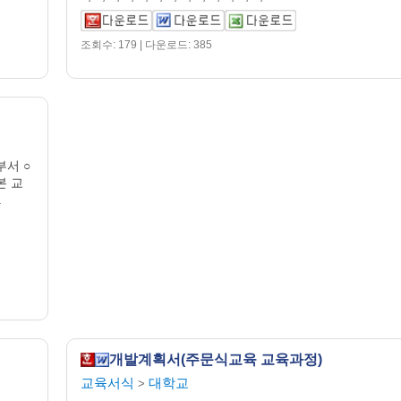
조회수: 179 | 다운로드: 385
서 ○
본 교
.
개발계획서(주문식교육 교육과정)
교육서식
대학교
>