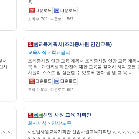
육...
조회수: 702 | 다운로드: 567
교육계획서(조리종사원 연간교육)
교육서식
학교급식
>
부서
조리종사원 연간 교육 계획서 조리종사원 연간 교육 계획
 입사
목 적 : 개인위생과 안전에 대한 교육을 철저히 하여 모든 
사원이 스스로 잘 실천할 수 있도록 한다 월 별 교 육 내...
조회수: 515 | 다운로드: 604
신입 사원 교육 기획안
회사서식
인사/노무
>
○; ○;
○ 신입사원교육기획안 신입사원교육기획안 ○; ○; ○; ○; ○; ○
○; ○; ○; ○; ○; ○; ○; ○; ○; ○; ○; ○; ○; ...