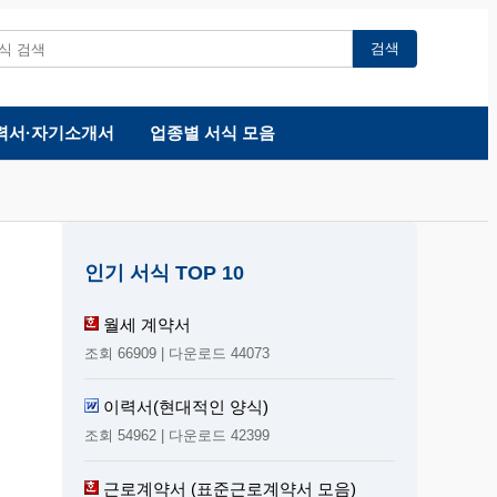
검색
력서·자기소개서
업종별 서식 모음
인기 서식 TOP 10
월세 계약서
조회 66909 | 다운로드 44073
이력서(현대적인 양식)
조회 54962 | 다운로드 42399
근로계약서 (표준근로계약서 모음)