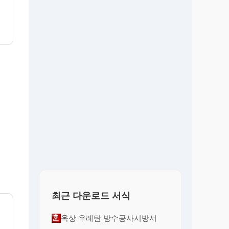
최근 다운로드 서식
옥상 우레탄 방수공사시방서