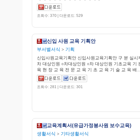
조회수: 370 | 다운로드: 529
신입 사원 교육 기획안
부서별서식
기획
>
신입사원교육기획안 신입사원교육기획안 구 분 실시부
차 대상인원 ○차대상인원 ○차 대상인원 기초교육 기 
육 현 장 교 육 전 문 교 육 기 초 교 육 기 술 교 육 배..
조회수: 281 | 다운로드: 301
교육계획서(유급가정봉사원 보수교육)
생활서식
기타생활서식
>