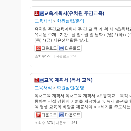
교육계획서(유치원 주간교육)
교육서식
학원설립/운영
>
유치원 주간교육계획서 주 간 교 육 계 획 서 ○초등
유치원 주제 : 기간 : 월 일~ 월 일 날짜 / (월) / (화) / (수
(목) / (금) 자유선택활동 쌓기...
조회수: 271 | 다운로드: 390
교육 계획서 (독서 교육)
교육서식
학원설립/운영
>
독서교육 계획서 독서교육 계획서 ○초등학교 Ⅰ. 목적 ○
통하여 간접 경험의 기회를 제공하고 ○. 독서 습관을
여 평생 교육의 바탕을 제공하며 ○. ○세기를 주도하는..
조회수: 373 | 다운로드: 461