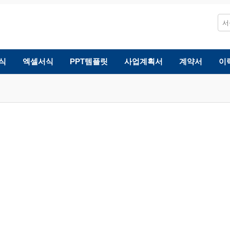
식
엑셀서식
PPT템플릿
사업계획서
계약서
이