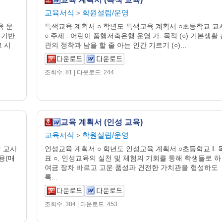
교육서식
학원설립/운영
>
육 운
특색교육 계획서 ○ 학년도 특색교육 계획서 ○초등학교 교
 기반
○ 주제 : 어린이 품행저축은행 운영 가. 목적 (○) 기본생활
교 시
관의 정착과 남을 할 줄 아는 인간 기르기 (○)...
조회수: 81 | 다운로드: 244
교육 계획서 (인성 교육)
교육서식
학원설립/운영
>
당 교사
인성교육 계획서 ○ 학년도 인성교육 계획서 ○초등학교 Ⅰ. 
내용(매
표 ○. 인성교육의 실천 및 체험의 기회를 통해 학생들로 하
여금 장차 바르고 고운 품성과 건전한 가치관을 형성하도
록...
조회수: 384 | 다운로드: 453