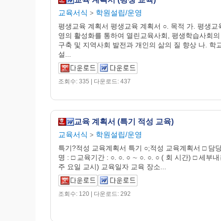
교육서식
학원설립/운영
>
평생교육 계획서 평생교육 계획서 ○. 목적 가. 평생교
영의 활성화를 통하여 열린교육사회, 평생학습사회의
구축 및 지역사회 발전과 개인의 삶의 질 향상 나. 학
설...
조회수: 335 | 다운로드: 437
교육 계획서 (특기 적성 교육)
교육서식
학원설립/운영
>
특기?적성 교육계획서 특기 ○;적성 교육계획서 □ 담
명 : □ 교육기간 : ○. ○. ○ ∼ ○. ○. ○ ( 회 시간) □ 세부
주 요일 교시) 교육일자 교육 장소...
조회수: 120 | 다운로드: 292