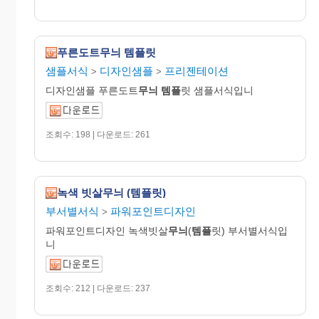
푸른도트무늬 템플릿
샘플서식
디자인샘플
프리젠테이션
>
>
디자인샘플 푸른도트
무늬
템플
릿 샘플서식입니
조회수: 198 | 다운로드: 261
녹색 빗살무늬 (템플릿)
부서별서식
파워포인트디자인
>
파워포인트디자인 녹색빗살
무늬
(
템플
릿) 부서별서식입
니
조회수: 212 | 다운로드: 237