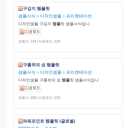
구김지 템플릿
샘플서식
디자인샘플
프리젠테이션
>
>
디자인샘플 구김지
템플
릿 샘플서식입니
조회수: 134 | 다운로드: 220
구름위의 성 템플릿
샘플서식
디자인샘플
프리젠테이션
>
>
디자인샘플 구름위의 성
템플
릿 샘플서식입니
조회수: 200 | 다운로드: 225
파워포인트 템플릿 (글로벌)