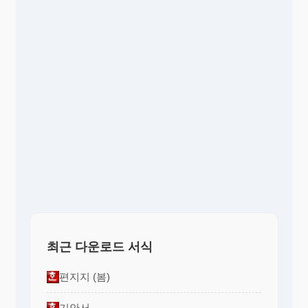
최근 다운로드 서식
편지지 (봄)
기안서