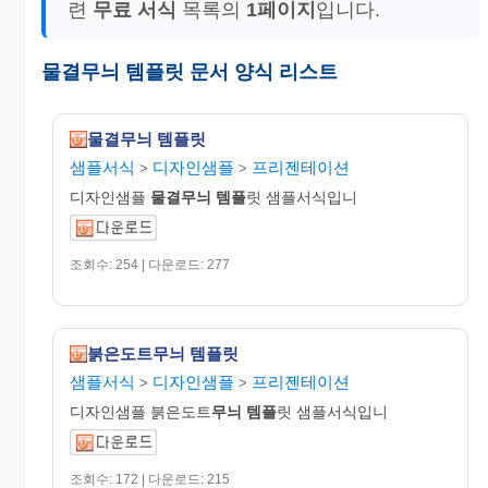
련
무료 서식
목록의
1페이지
입니다.
물결무늬 템플릿 문서 양식 리스트
물결무늬 템플릿
샘플서식
디자인샘플
프리젠테이션
>
>
디자인샘플
물결무늬
템플
릿 샘플서식입니
조회수: 254 | 다운로드: 277
붉은도트무늬 템플릿
샘플서식
디자인샘플
프리젠테이션
>
>
디자인샘플 붉은도트
무늬
템플
릿 샘플서식입니
조회수: 172 | 다운로드: 215