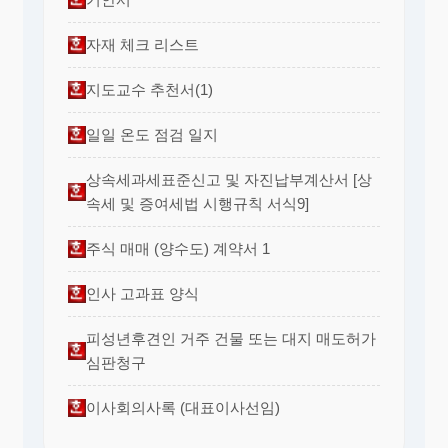
자재 체크 리스트
지도교수 추천서(1)
일일 온도 점검 일지
상속세과세표준신고 및 자진납부계산서 [상
속세 및 증여세법 시행규칙 서식9]
주식 매매 (양수도) 계약서 1
인사 고과표 양식
피성년후견인 거주 건물 또는 대지 매도허가
심판청구
이사회의사록 (대표이사선임)