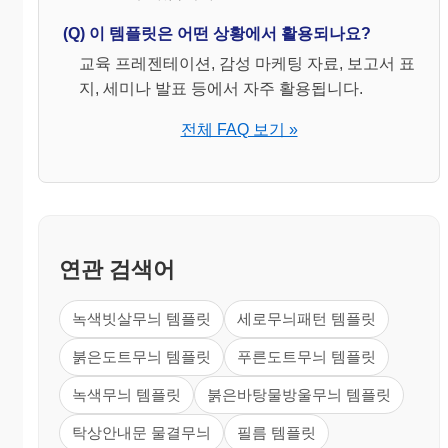
(Q) 이 템플릿은 어떤 상황에서 활용되나요?
교육 프레젠테이션, 감성 마케팅 자료, 보고서 표
지, 세미나 발표 등에서 자주 활용됩니다.
전체 FAQ 보기 »
연관 검색어
녹색빗살무늬 템플릿
세로무늬패턴 템플릿
붉은도트무늬 템플릿
푸른도트무늬 템플릿
녹색무늬 템플릿
붉은바탕물방울무늬 템플릿
탁상안내문 물결무늬
필름 템플릿