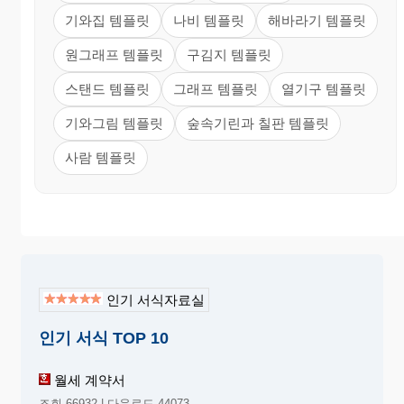
기와집 템플릿
나비 템플릿
해바라기 템플릿
원그래프 템플릿
구김지 템플릿
스탠드 템플릿
그래프 템플릿
열기구 템플릿
기와그림 템플릿
숲속기린과 칠판 템플릿
사람 템플릿
인기 서식자료실
인기 서식 TOP 10
월세 계약서
조회 66932 | 다운로드 44073