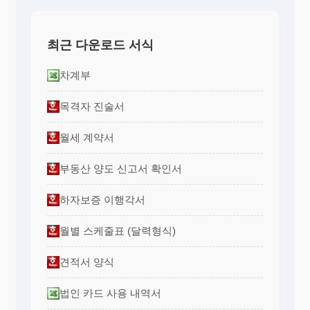
최근 다운로드 서식
차계부
목격자 진술서
월세 계약서
부동산 양도 신고서 확인서
하자보증 이행각서
월별 스케줄표 (달력형식)
견적서 양식
법인 카드 사용 내역서