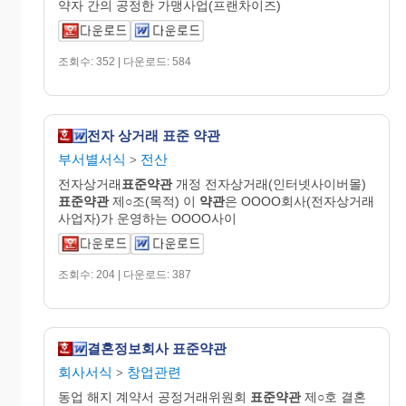
약자 간의 공정한 가맹사업(프랜차이즈)
조회수: 352 | 다운로드: 584
전자 상거래 표준 약관
부서별서식
전산
>
전자상거래
표준약관
개정 전자상거래(인터넷사이버몰)
표준약관
제○조(목적) 이
약관
은 OOOO회사(전자상거래
사업자)가 운영하는 OOOO사이
조회수: 204 | 다운로드: 387
결혼정보회사 표준약관
회사서식
창업관련
>
동업 해지 계약서 공정거래위원회
표준약관
제○호 결혼