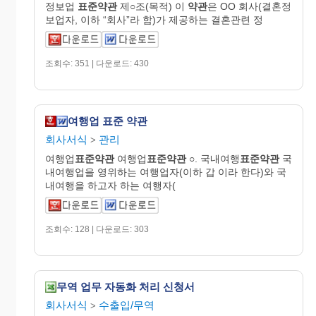
정보업
표준약관
제○조(목적) 이
약관
은 OO 회사(결혼정
보업자, 이하 “회사”라 함)가 제공하는 결혼관련 정
조회수: 351 | 다운로드: 430
여행업 표준 약관
회사서식
관리
>
여행업
표준약관
여행업
표준약관
○. 국내여행
표준약관
국
내여행업을 영위하는 여행업자(이하 갑 이라 한다)와 국
내여행을 하고자 하는 여행자(
조회수: 128 | 다운로드: 303
무역 업무 자동화 처리 신청서
회사서식
수출입/무역
>