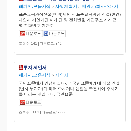
패키지.모음서식
사업계획서
제안서/회사소개서
>
>
표준
교육과정신설(변경)제안서
표준
교육과정 신설(변경)
제안서 제안기관 ○ 기 관 명 전화번호 기관주소 ○ 기 관
명 전화번호 기관주
조회수: 141 | 다운로드: 342
투자 제안서
패키지.모음서식
제안서
>
국민
표준
베개 안녕하십니까? 국민
표준
베개에 직접 엔젤
(벤처 투자자)가 되어 주시거나 엔젤을 추천하여 주시기
를 바라는 것입니다. 국민
표준
조회수: 1662 | 다운로드: 2772