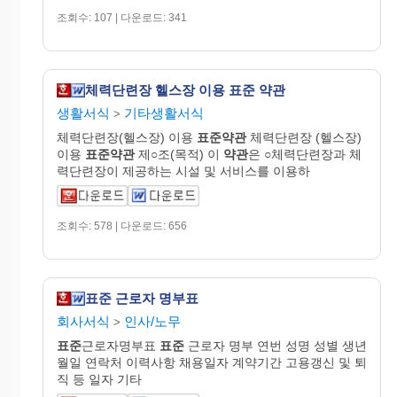
조회수: 107 | 다운로드: 341
체력단련장 헬스장 이용 표준 약관
생활서식
기타생활서식
>
체력단련장(헬스장) 이용
표준약관
체력단련장 (헬스장)
이용
표준약관
제○조(목적) 이
약관
은 ○체력단련장과 체
력단련장이 제공하는 시설 및 서비스를 이용하
조회수: 578 | 다운로드: 656
표준 근로자 명부표
회사서식
인사/노무
>
표준
근로자명부표
표준
근로자 명부 연번 성명 성별 생년
월일 연락처 이력사항 채용일자 계약기간 고용갱신 및 퇴
직 등 일자 기타