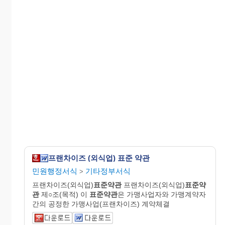
프랜차이즈 (외식업) 표준 약관
민원행정서식
기타정부서식
>
프랜차이즈(외식업)
표준약관
프랜차이즈(외식업)
표준약
관
제○조(목적) 이
표준약관
은 가맹사업자와 가맹계약자
간의 공정한 가맹사업(프랜차이즈) 계약체결