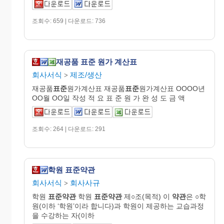
조회수: 659 | 다운로드: 736
재공품 표준 원가 계산표
회사서식
제조/생산
>
재공품
표준
원가계산표 재공품
표준
원가계산표 OOOO년
OO월 OO일 작성 적 요 표 준 원 가 완 성 도 금 액
조회수: 264 | 다운로드: 291
학원 표준약관
회사서식
회사사규
>
학원
표준약관
학원
표준약관
제○조(목적) 이
약관
은 ○학
원(이하 ‘학원’이라 합니다)과 학원이 제공하는 교습과정
을 수강하는 자(이하