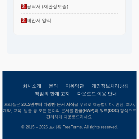
공탁서 (재판상보증)
제안서 양식
회사소개
문의
이용약관
개인정보처리방침
책임의 한계 고지
다운로드 이용 안내
프리폼은
2015년부터 다양한 문서 서식
을 무료로 제공합니다. 민원, 회사,
계약, 교육, 법률 등 모든 분야의 문서를
한글(HWP)
과
워드(DOC)
형식으로
편리하게 다운로드하세요.
© 2015 – 2026 프리폼 FreeForms. All rights reserved.