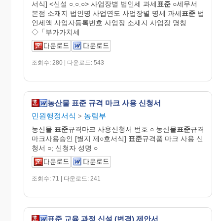
서식] <신설 ○.○.○> 사업장별 법인세 과세
표준
○세무서
본점 소재지 법인명 사업연도 사업장별 명세 과세
표준
법
인세액 사업자등록번호 사업장 소재지 사업장 명칭
◇「부가가치세
조회수: 280 | 다운로드: 543
농산물 표준 규격 마크 사용 신청서
민원행정서식
농림부
>
농산물
표준
규격마크 사용신청서 번호 ○ 농산물
표준
규격
마크사용승인 [별지 제○호서식]
표준
규격품 마크 사용 신
청서 ○; 신청자 성명 ○
조회수: 71 | 다운로드: 241
표준 교육 과정 신설 (변경) 제안서