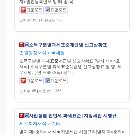
자) 법인등록번호 업 태 종 목
조회수: 351 | 다운로드: 523
소득구분별과세표준계급별 신고상황표
민원행정서식
국세청
>
소득구분별 과세
표준
계급별 신고상황표 [별지 제○ ○호
서식] 소득구분별 과세
표준
계급별 신고상황표 청 명: 세
무서명: ( 년 귀속 소득) 단위:
조회수: 85 | 다운로드: 266
사업장별 법인세 과세표준 [지방세법 시행규칙 서식48의2]
세무회계서식
기타
>
별지 제○호의○ 서식 ■ 지방세법 시행규칙[별지 제○호의○