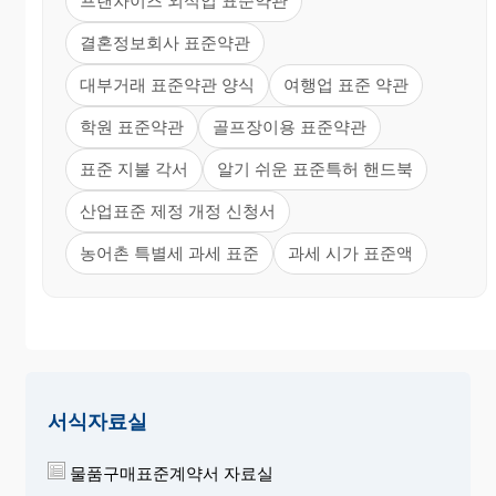
프랜차이즈 외식업 표준약관
결혼정보회사 표준약관
대부거래 표준약관 양식
여행업 표준 약관
학원 표준약관
골프장이용 표준약관
표준 지불 각서
알기 쉬운 표준특허 핸드북
산업표준 제정 개정 신청서
농어촌 특별세 과세 표준
과세 시가 표준액
서식자료실
물품구매표준계약서 자료실