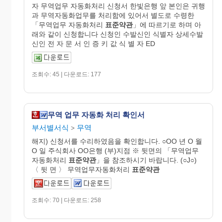
자 무역업무 자동화처리 신청서 한빛은행 앞 본인은 귀행
과 무역자동화업무를 처리함에 있어서 별도로 수령한
「무역업무 자동화처리
표준약관
」에 따르기로 하며 아
래와 같이 신청합니다 신청인 수발신인 식별자 상세수발
신인 전 자 문 서 인 증 키 값 식 별 자 ED
조회수: 45 | 다운로드: 177
무역 업무 자동화 처리 확인서
부서별서식
무역
>
해지) 신청서를 수리하였음을 확인합니다. ○OO 년 O 월
O 일 주식회사 OO은행 (부)지점 ※ 뒷면의 「무역업무
자동화처리
표준약관
」을 참조하시기 바랍니다. (○J○)
〈 뒷 면 〉 무역업무자동화처리
표준약관
조회수: 70 | 다운로드: 258