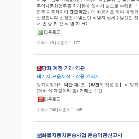
무역자동화업무를 처리함에 있어서 별도로 수령한 
업무 자동화처리
표준약관
」에 따르기로 하며 아래와
신청합니다 신청인 수발신인 식별자 상세수발신인 전 
서 인 증 키 값 식 별 자 ED
조회수: 45 | 다운로드: 177
당좌 계정 거래 약관
패키지.모음서식
각종 계약서
>
당좌계정거래
약관
제○조 【
약관
의 적용 등】 ○. 당
(이하 이 계정이라 함) 거래는 수신
조회수: 286 | 다운로드: 465
화물자동차운송사업 운송약관신고서