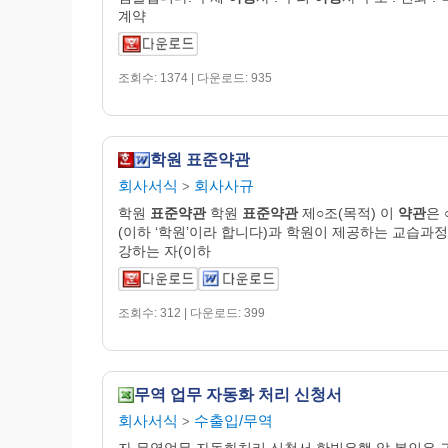
계약
조회수: 1374 | 다운로드: 935
학원 표준약관
회사서식
회사사규
>
학원
표준약관
학원
표준약관
제○조(목적) 이
약관
은 
(이하 ‘학원’이라 합니다)과 학원이 제공하는 교습과정
강하는 자(이하
조회수: 312 | 다운로드: 399
무역 업무 자동화 처리 신청서
회사서식
수출입/무역
>
자 무역업무 자동화처리 신청서 한빛은행 앞 본인은 