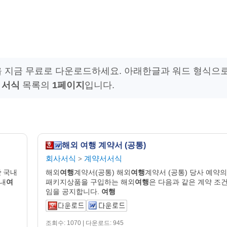
을 지금 무료로 다운로드하세요. 아래한글과 워드 형식으
 서식
목록의
1페이지
입니다.
해외 여행 계약서 (공통)
회사서식
계약서서식
>
관
국내
해외
여행
계약서(공통) 해외
여행
계약서 (공통) 당사 예약의
국내
여
패키지상품을 구입하는 해외
여행
은 다음과 같은 계약 조
임을 공지합니다.
여행
조회수: 1070 | 다운로드: 945