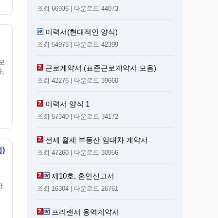
조회 66936 | 다운로드 44073
이력서(현대적인 양식)
조회 54973 | 다운로드 42399
보
근로계약서 (표준근로계약서 모음)
,
조회 42276 | 다운로드 39660
이력서 양식 1
조회 57340 | 다운로드 34172
전세 월세 부동산 임대차 계약서
)
조회 47260 | 다운로드 30956
제10호, 혼인신고서
자
조회 16304 | 다운로드 26761
프리랜서 용역계약서