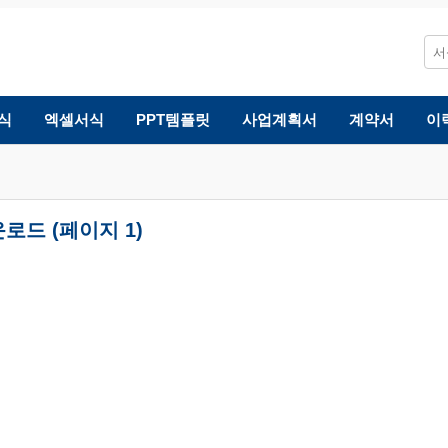
식
엑셀서식
PPT템플릿
사업계획서
계약서
이
로드 (페이지 1)