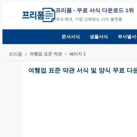
프리폼
- 무료 서식 다운로드 1위
국내 최대, 가장 신뢰받는 서식 플랫폼
문서서식
샘플서식
부서별서
프리폼
여행업 표준 약관
페이지 1
여행업 표준 약관 서식 및 양식 무료 다운