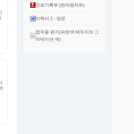
진료기록부 (한의원차트)
]
처
이력서 1 - 영문
업무용 편지(파란색 테두리와 그
라데이션 색)
서
O