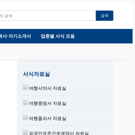
검색
력서·자기소개서
업종별 서식 모음
서식자료실
여행서약서 자료실
여행증명서 자료실
여행품의서 자료실
외국인표준근로계약서 자료실