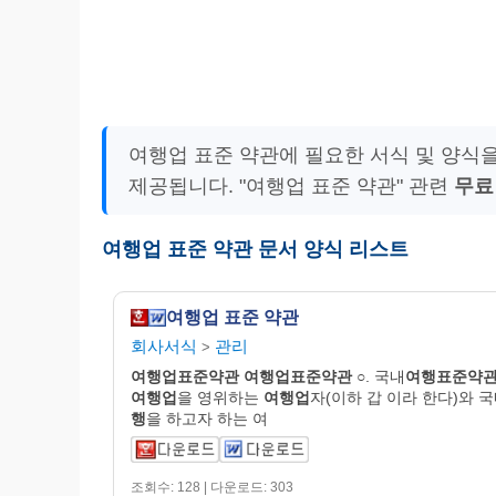
여행업 표준 약관에 필요한 서식 및 양식
제공됩니다. "여행업 표준 약관" 관련
무료
여행업 표준 약관 문서 양식 리스트
여행업 표준 약관
회사서식
관리
>
여행업표준약관
여행업표준약관
○. 국내
여행표준약
여행업
을 영위하는
여행업
자(이하 갑 이라 한다)와 
행
을 하고자 하는 여
조회수: 128 | 다운로드: 303