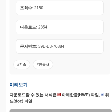
조회수:
2150
다운로드:
2354
문서번호:
39E-E3-76884
#진술
#진술서
미리보기
다운로드할 수 있는 서식은
아래한글(HWP) 파일,
워
드(doc) 파일