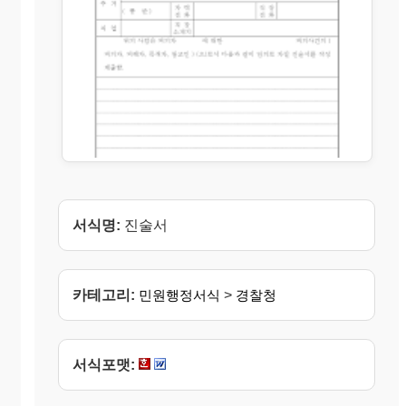
서식명:
진술서
카테고리:
민원행정서식
>
경찰청
서식포맷: