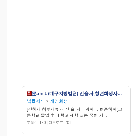
a-5-1 (대구지방법원) 진술서(청년회생사건용)
법률서식
개인회생
>
[신청서 첨부서류 ○] 진 술 서 I. 경력 ○. 최종학력(고
등학교 졸업 후 대학교 재학 또는 중퇴 시...
조회수: 180 | 다운로드: 701