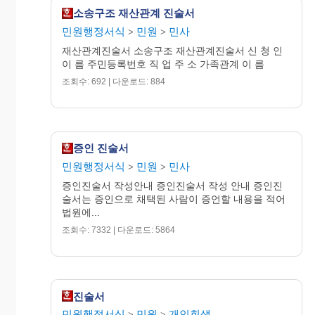
소송구조 재산관계 진술서
민원행정서식
민원
민사
>
>
재산관계진술서 소송구조 재산관계진술서 신 청 인
이 름 주민등록번호 직 업 주 소 가족관계 이 름
조회수: 692 | 다운로드: 884
증인 진술서
민원행정서식
민원
민사
>
>
증인진술서 작성안내 증인진술서 작성 안내 증인진
술서는 증인으로 채택된 사람이 증언할 내용을 적어
법원에...
조회수: 7332 | 다운로드: 5864
진술서
민원행정서식
민원
개인회생
>
>