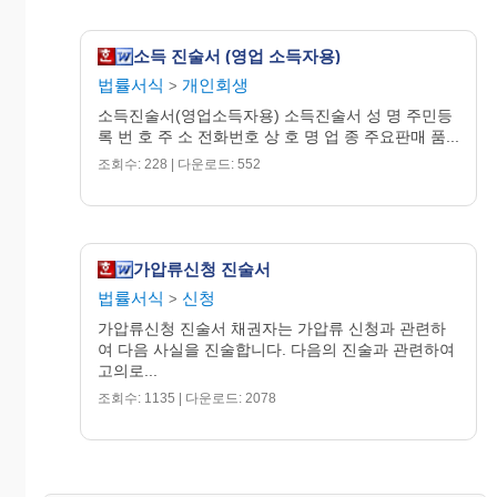
소득 진술서 (영업 소득자용)
법률서식
개인회생
>
소득진술서(영업소득자용) 소득진술서 성 명 주민등
록 번 호 주 소 전화번호 상 호 명 업 종 주요판매 품...
조회수: 228 | 다운로드: 552
가압류신청 진술서
법률서식
신청
>
가압류신청 진술서 채권자는 가압류 신청과 관련하
여 다음 사실을 진술합니다. 다음의 진술과 관련하여
고의로...
조회수: 1135 | 다운로드: 2078