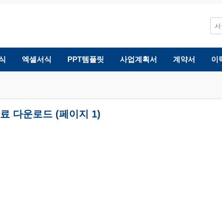
식
엑셀서식
PPT템플릿
사업계획서
계약서
이
료 다운로드 (페이지 1)