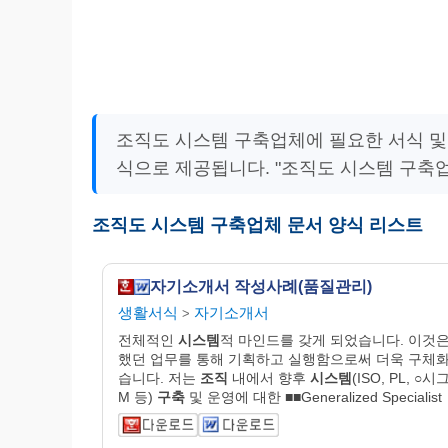
조직도 시스템 구축업체에 필요한 서식 및
식으로 제공됩니다. "조직도 시스템 구축
조직도 시스템 구축업체 문서 양식 리스트
자기소개서 작성사례(품질관리)
생활서식
자기소개서
>
전체적인
시스템
적 마인드를 갖게 되었습니다. 이것은
했던 업무를 통해 기획하고 실행함으로써 더욱 구체
습니다. 저는
조직
내에서 향후
시스템
(ISO, PL, ○시
M 등)
구축
및 운영에 대한 ■■Generalized Specialist