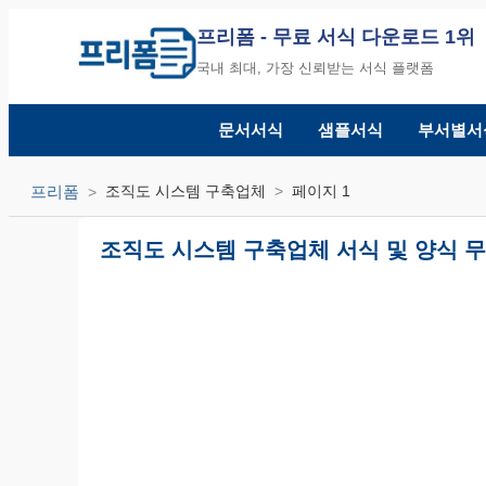
프리폼
- 무료 서식 다운로드 1위
국내 최대, 가장 신뢰받는 서식 플랫폼
문서서식
샘플서식
부서별서
프리폼
조직도 시스템 구축업체
페이지 1
조직도 시스템 구축업체 서식 및 양식 무