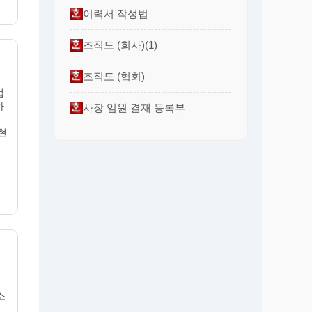
이력서 작성법
조직도 (회사)(1)
조직도 (협회)
업
하
사장 임원 결재 등록부
현
소