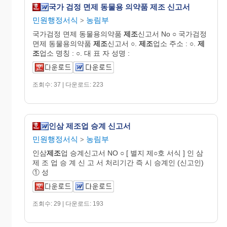
국가 검정 면제 동물용 의약품 제조 신고서
민원행정서식
농림부
>
국가검정 면제 동물용의약품
제조
신고서 No ○ 국가검정
면제 동물용의약품
제조
신고서 ○.
제조
업소 주소 : ○.
제
조
업소 명칭 : ○. 대 표 자 성명 :
조회수: 37 | 다운로드: 223
인삼 제조업 승계 신고서
민원행정서식
농림부
>
인삼
제조
업 승계신고서 NO ○ [ 별지 제○호 서식 ] 인 삼
제 조 업 승 계 신 고 서 처리기간 즉 시 승계인 (신고인)
① 성
조회수: 29 | 다운로드: 193