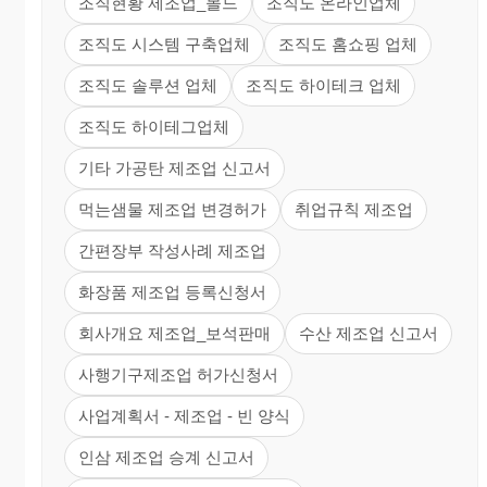
조직현황 제조업_몰드
조직도 온라인업체
조직도 시스템 구축업체
조직도 홈쇼핑 업체
조직도 솔루션 업체
조직도 하이테크 업체
조직도 하이테그업체
기타 가공탄 제조업 신고서
먹는샘물 제조업 변경허가
취업규칙 제조업
간편장부 작성사례 제조업
화장품 제조업 등록신청서
회사개요 제조업_보석판매
수산 제조업 신고서
사행기구제조업 허가신청서
사업계획서 - 제조업 - 빈 양식
인삼 제조업 승계 신고서