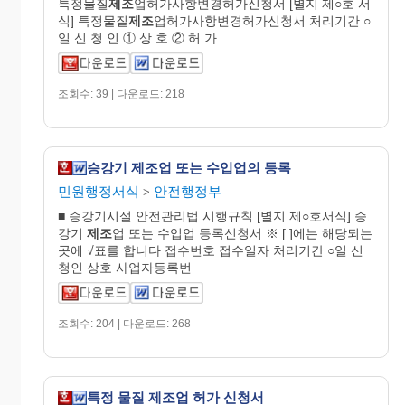
특정물질
제조
업허가사항변경허가신청서 [별지 제○호 서
식] 특정물질
제조
업허가사항변경허가신청서 처리기간 ○
일 신 청 인 ① 상 호 ② 허 가
조회수: 39 | 다운로드: 218
승강기 제조업 또는 수입업의 등록
민원행정서식
안전행정부
>
■ 승강기시설 안전관리법 시행규칙 [별지 제○호서식] 승
강기
제조
업 또는 수입업 등록신청서 ※ [ ]에는 해당되는
곳에 √표를 합니다 접수번호 접수일자 처리기간 ○일 신
청인 상호 사업자등록번
조회수: 204 | 다운로드: 268
특정 물질 제조업 허가 신청서