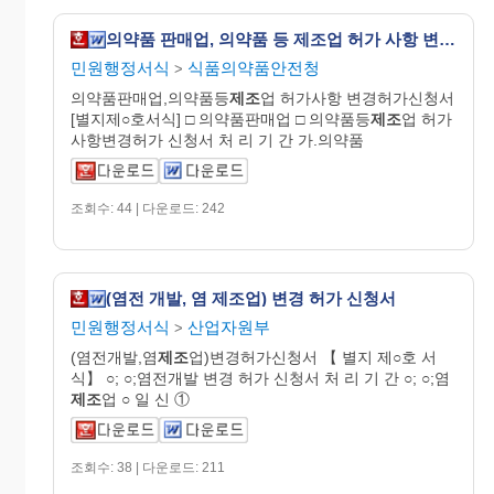
의약품 판매업, 의약품 등 제조업 허가 사항 변경 허가 신청서
민원행정서식
식품의약품안전청
>
의약품판매업,의약품등
제조
업 허가사항 변경허가신청서
[별지제○호서식] □ 의약품판매업 □ 의약품등
제조
업 허가
사항변경허가 신청서 처 리 기 간 가.의약품
조회수: 44 | 다운로드: 242
(염전 개발, 염 제조업) 변경 허가 신청서
민원행정서식
산업자원부
>
(염전개발,염
제조
업)변경허가신청서 【 별지 제○호 서
식】 ○; ○;염전개발 변경 허가 신청서 처 리 기 간 ○; ○;염
제조
업 ○ 일 신 ①
조회수: 38 | 다운로드: 211