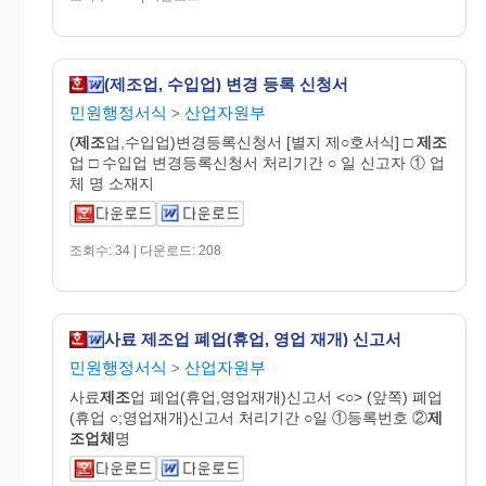
(제조업, 수입업) 변경 등록 신청서
민원행정서식
산업자원부
>
(
제조
업,수입업)변경등록신청서 [별지 제○호서식] □
제조
업 □ 수입업 변경등록신청서 처리기간 ○ 일 신고자 ① 업
체 명 소재지
조회수: 34 | 다운로드: 208
사료 제조업 폐업(휴업, 영업 재개) 신고서
민원행정서식
산업자원부
>
사료
제조
업 폐업(휴업,영업재개)신고서 <○> (앞쪽) 폐업
(휴업 ○;영업재개)신고서 처리기간 ○일 ①등록번호 ②
제
조업체
명