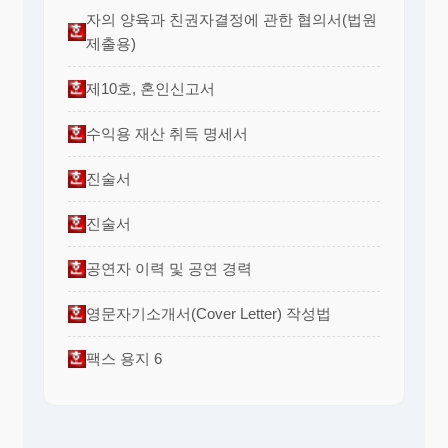
자의 양육과 친권자결정에 관한 협의서(법원
제출용)
제10호, 혼인신고서
수익용 재산 취득 명세서
진술서
진술서
공연자 이력 및 공연 경력
영문자기소개서(Cover Letter) 작성법
팩스 용지 6