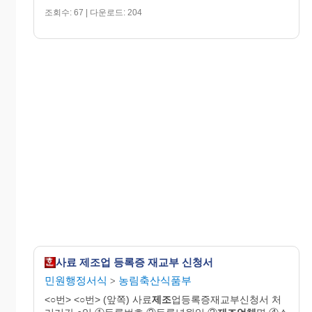
조회수: 67 | 다운로드: 204
사료 제조업 등록증 재교부 신청서
민원행정서식
농림축산식품부
>
<○번> <○번> (앞쪽) 사료
제조
업등록증재교부신청서 처