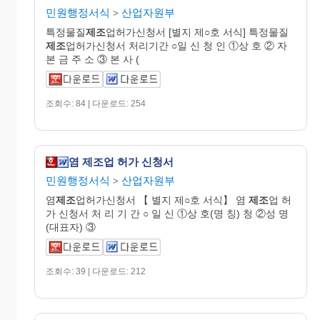
민원행정서식
산업자원부
>
특정물질
제조
업허가신청서 [별지 제○호 서식] 특정물질
제조
업허가신청서 처리기간 ○일 신 청 인 ①상 호 ② 자
본 금 주 소 ③ 본 사 (
조회수: 84 | 다운로드: 254
염 제조업 허가 신청서
민원행정서식
산업자원부
>
염
제조
업허가신청서 【 별지 제○호 서식】 염
제조
업 허
가 신청서 처 리 기 간 ○ 일 신 ①상 호(명 칭) 청 ②성 명
(대표자) ③
조회수: 39 | 다운로드: 212