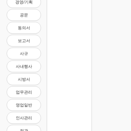
경영/기획
공문
동의서
보고서
사규
사내행사
시방서
업무관리
영업일반
인사관리
정관