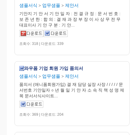
샘플서식
업무샘플
제안서
>
>
기안지 기 안 서 기 안 일 자 : 전 결 규 정 : 문 서 번 호 :
보 존 년 한 : 합 의 : 결 재 과 장 부 장 이 사 상 무 전 무
대표이사 기 안 구 분 : 기 안...
조회수: 318 | 다운로드: 339
와우폼 기업 회원 가입 품의서
샘플서식
업무샘플
제안서
>
>
품의서 (애니폼회원가입) 결 재 담당 실장 사장 / / / / / 문
서번호 기안일자 ○ 년 월 일 기 안 자 소 속 직 책 성 명 제
목 문서서식사이트...
조회수: 369 | 다운로드: 204