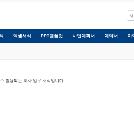
식
엑셀서식
PPT템플릿
사업계획서
계약서
이
 자주 활용되는 회사 업무 서식입니다.