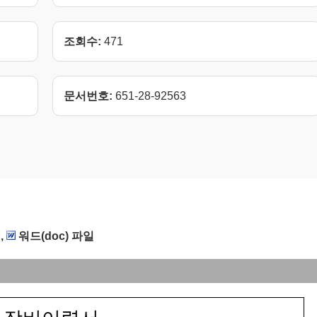
조회수:
471
문서번호:
651-28-92563
,
워드(doc) 파일