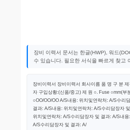
장비 이력서 문서는 한글(HWP), 워드(
수 있습니다. 필요한 서식을 빠르게 찾고
장비이력서 장비이력서 회사이름 품 명 구 분 제작회
자 구입상황:(신품/중고) 제 원 ○. Fuse ○mm(부
○OO/OO/OO A/S내용: 위치및연락처: A/S수
결과: A/S내용: 위치및연락처: A/S수리담장자 및
위치및연락처: A/S수리담장자 및 결과: A/S내용
A/S수리담장자 및 결과: A/