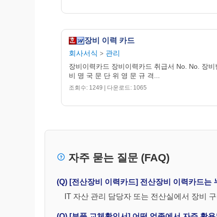
장비 이력 카드
회사서식
관리
>
장비이력카드 장비이력카드 취급서 No. No. 장비번
비 명 국 문 단 위 영 문 규 격...
조회수: 1249 | 다운로드: 1065
자주 묻는 질문 (FAQ)
(Q) [전산장비 이력카드] 전산장비 이력카드는
IT 자산 관리 담당자 또는 전산실에서 장비
(Q) [부품 교체확인서] 어떤 업종에서 자주 활