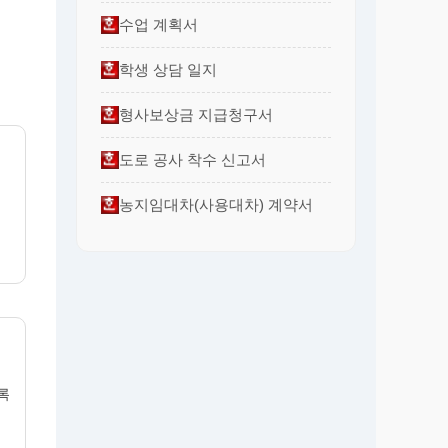
수업 계획서
학생 상담 일지
형사보상금 지급청구서
도로 공사 착수 신고서
농지임대차(사용대차) 계약서
록