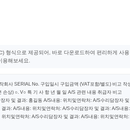
DOC) 형식으로 제공되어, 바로 다운로드하여 편리하게 사
 이용해보세요.
사 SERIAL No. 구입일시 구입금액 (VAT포함/별도) 비고 작
분 손상) ○. V○ 특 기 사 항 년 월 일 A/S 관련 내용 취급자 비고
리담장자 및 결과: 홍길동 A/S내용: 위치및연락처: A/S수리담장자 및
 결과: A/S내용: 위치및연락처: A/S수리담장자 및 결과: A/S내용:
: 위치및연락처: A/S수리담장자 및 결과: A/S내용: 위치및연락처: