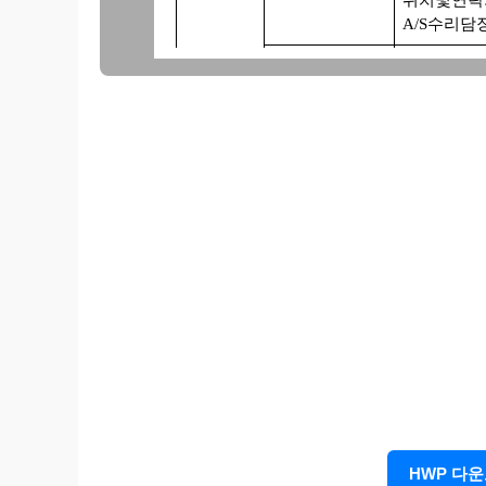
A/S수리담
A/S내용:
위치및연락
A/S수리담
특
A/S내용:
기
위치및연락
사
A/S수리담
항
A/S내용:
위치및연락
A/S수리담
A/S내용:
위치및연락
A/S수리담
A/S내용:
위치및연락
HWP 다
A/S수리담