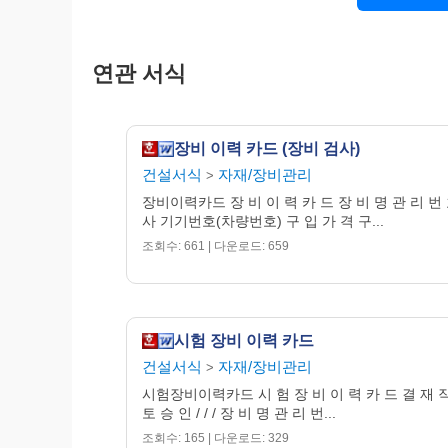
A/S내용:
위치및연락
연관 서식
A/S수리담
장비 이력 카드 (장비 검사)
건설서식
자재/장비관리
>
장비이력카드 장 비 이 력 카 드 장 비 명 관 리 번 
사 기기번호(차량번호) 구 입 가 격 구...
조회수: 661 | 다운로드: 659
시험 장비 이력 카드
건설서식
자재/장비관리
>
시험장비이력카드 시 험 장 비 이 력 카 드 결 재 작
토 승 인 / / / 장 비 명 관 리 번...
조회수: 165 | 다운로드: 329