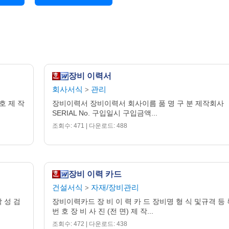
처:
장자 및 결과:
장비 이력서
회사서식
관리
>
호 제 작
장비이력서 장비이력서 회사이름 품 명 구 분 제작회사
SERIAL No. 구입일시 구입금액...
조회수: 471 | 다운로드: 488
장비 이력 카드
건설서식
자재/장비관리
>
 성 검
장비이력카드 장 비 이 력 카 드 장비명 형 식 및규격 등 
번 호 장 비 사 진 (전 면) 제 작...
조회수: 472 | 다운로드: 438