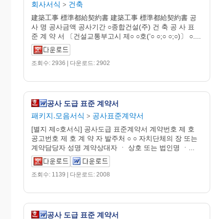
회사서식
건축
>
建築工事 標準都給契約書 建築工事 標準都給契約書 공
사 명 공사금액 공사기간 ○종합건설(주) 건 축 공 사 표
준 계 약 서 〔건설교통부고시 제○ ○호(’○ ○;○ ○;○)〕 ○....
조회수: 2936 | 다운로드: 2902
공사 도급 표준 계약서
패키지.모음서식
공사표준계약서
>
[별지 제○호서식] 공사도급 표준계약서 계약번호 제 호
공고번호 제 호 계 약 자 발주처 ○ ○ 자치단체의 장 또는
계약담당자 성명 계약상대자 ㆍ 상호 또는 법인명 ㆍ...
조회수: 1139 | 다운로드: 2008
공사 도급 표준 계약서