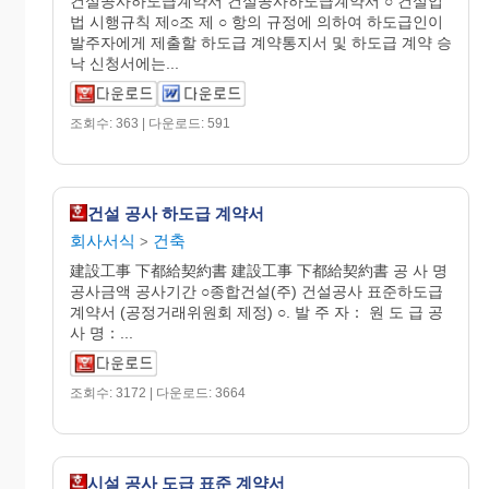
건설공사하도급계약서 건설공사하도급계약서 ○ 건설업
법 시행규칙 제○조 제 ○ 항의 규정에 의하여 하도급인이
발주자에게 제출할 하도급 계약통지서 및 하도급 계약 승
낙 신청서에는...
조회수: 363 | 다운로드: 591
건설 공사 하도급 계약서
회사서식
건축
>
建設工事 下都給契約書 建設工事 下都給契約書 공 사 명
공사금액 공사기간 ○종합건설(주) 건설공사 표준하도급
계약서 (공정거래위원회 제정) ○. 발 주 자： 원 도 급 공
사 명：...
조회수: 3172 | 다운로드: 3664
시설 공사 도급 표준 계약서