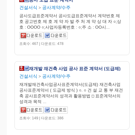
건설서식
공사계약/수주
>
공사도급표준계약서 공사도급표준계약서 계약번호 제
호 공고번호 제 호 계 약 자 발 주 처 계 약 상 대 자 ○;상
호 : OOOO ○;사업자등록번호 : ○;주 소 : OO시...
조회수: 467 | 다운로드: 478
재개발 재건축 사업 공사 표준 계약서 (도급제)
건설서식
공사계약/수주
>
재개발재건축사업공사표준계약서(도급제) 재건축사업
공사표준계약서 ( 도급제 방식 ) ○. ○ 건 설 교 통 부 재건
축 공사표준계약서의 성격과 활용방법 □ 표준계약서의
성격과 목적 ...
조회수: 149 | 다운로드: 386