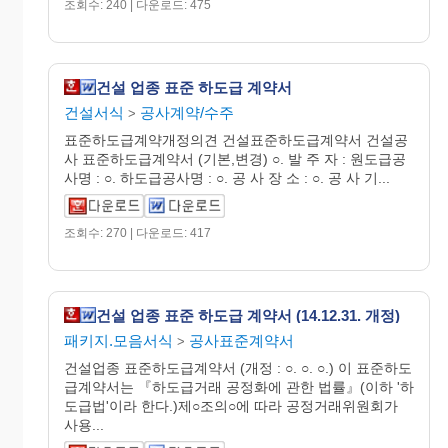
조회수: 240 | 다운로드: 475
건설 업종 표준 하도급 계약서
건설서식
공사계약/수주
>
표준하도급계약개정의견 건설표준하도급계약서 건설공
사 표준하도급계약서 (기본,변경) ○. 발 주 자 : 원도급공
사명 : ○. 하도급공사명 : ○. 공 사 장 소 : ○. 공 사 기...
조회수: 270 | 다운로드: 417
건설 업종 표준 하도급 계약서 (14.12.31. 개정)
패키지.모음서식
공사표준계약서
>
건설업종 표준하도급계약서 (개정 : ○. ○. ○.) 이 표준하도
급계약서는 『하도급거래 공정화에 관한 법률』(이하 '하
도급법'이라 한다.)제○조의○에 따라 공정거래위원회가
사용...