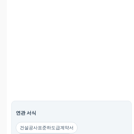
연관 서식
건설공사표준하도급계약서