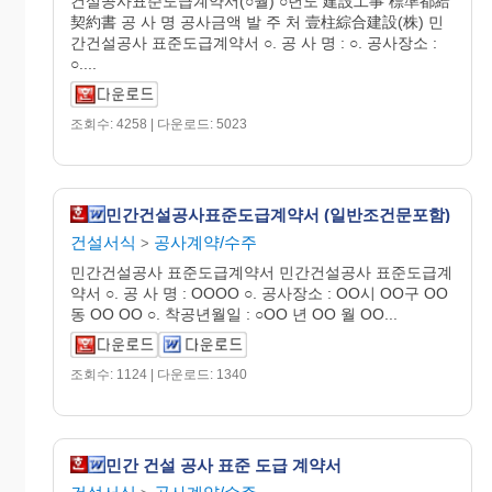
건설공사표준도급계약서(○월) ○년도 建設工事 標準都給
契約書 공 사 명 공사금액 발 주 처 壹柱綜合建設(株) 민
간건설공사 표준도급계약서 ○. 공 사 명 : ○. 공사장소 :
○....
조회수: 4258 | 다운로드: 5023
민간건설공사표준도급계약서 (일반조건문포함)
건설서식
공사계약/수주
>
민간건설공사 표준도급계약서 민간건설공사 표준도급계
약서 ○. 공 사 명 : OOOO ○. 공사장소 : OO시 OO구 OO
동 OO OO ○. 착공년월일 : ○OO 년 OO 월 OO...
조회수: 1124 | 다운로드: 1340
민간 건설 공사 표준 도급 계약서