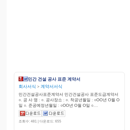
민간 건설 공사 표준 계약서
회사서식
계약서서식
>
민간건설공사표준계약서 민간건설공사 표준도급계약서
○. 공 사 명 : ○. 공사장소 : ○. 착공년월일 : ○OO년 O월 O
일 ○. 준공예정년월일 : ○OO년 O월 O일 ○....
조회수: 481 | 다운로드: 655