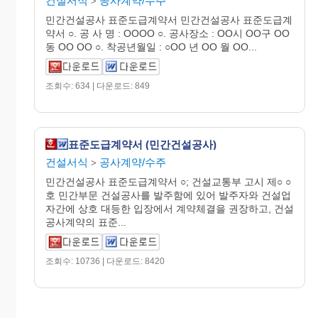
건설서식
공사계약/수주
>
민간건설공사 표준도급계약서 민간건설공사 표준도급계
약서 ○. 공 사 명 : OOOO ○. 공사장소 : OO시 OO구 OO
동 OO OO ○. 착공년월일 : ○OO 년 OO 월 OO...
조회수: 634 | 다운로드: 849
표준도급계약서 (민간건설공사)
건설서식
공사계약/수주
>
민간건설공사 표준도급계약서 ○; 건설교통부 고시 제○ ○
호 민간부문 건설공사를 발주함에 있어 발주자와 건설업
자간에 상호 대등한 입장에서 계약체결을 권장하고, 건설
공사계약의 표준...
조회수: 10736 | 다운로드: 8420