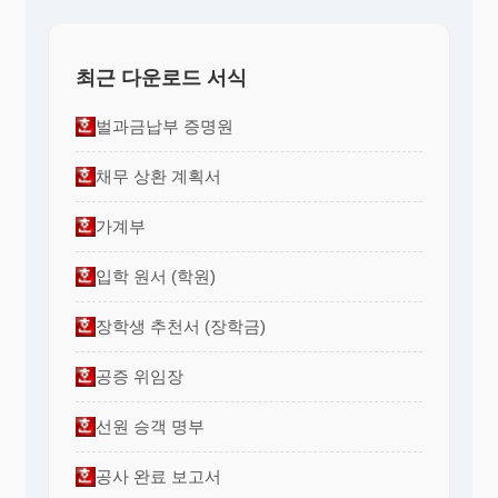
최근 다운로드 서식
벌과금납부 증명원
채무 상환 계획서
가계부
입학 원서 (학원)
장학생 추천서 (장학금)
공증 위임장
선원 승객 명부
공사 완료 보고서