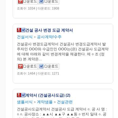
조회수: 1034 | 다운로드: 1908
건설 공사 변경 도급 계약서
건설서식
공사계약/수주
>
건설공사 변경도급계약서 건설공사 변경도급계약서 발
주자인 OOO와 수급인인 OOO는(은) 건설공사 도급계약
에 대해 아래와 같이 변경계약을 체결한다. 제 ○ 조 (정
의) 본 계약은...
조회수: 1464 | 다운로드: 1271
계약서 (건설공사도급) (2)
샘플서식
계약샘플
건설관련
>
>
건설공사도급계약서 건설공사 도급 계약서 ○. 공 사 명 :
○ ○. 공사장소 : ▲▲시 ▲▲구 ▲▲동 ○ 번지 일대 ○. 공