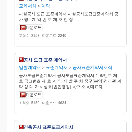
교육서식
계약
>
시설공사 도급 표준계약서 시설공사도급표준계약서 공
사 명 : 계 약 번 호 제 호 현 장 :...
조회수: 2158 | 다운로드: 2240
공사 도급 표준 계약서
입찰계약서
표준계약서
공사표준계약서서식
>
>
공사도급표준계약서 공사도급표준계약서 계약번호 제
호 공고번호 제 호 계 약 자 발 주 처 중구(분임)경리관 계
약 상 대 자 ○;상호(법인명칭) ○;주 소 ○;대표자 ...
조회수: 5159 | 다운로드: 4634
건축공사 표준도급계약서