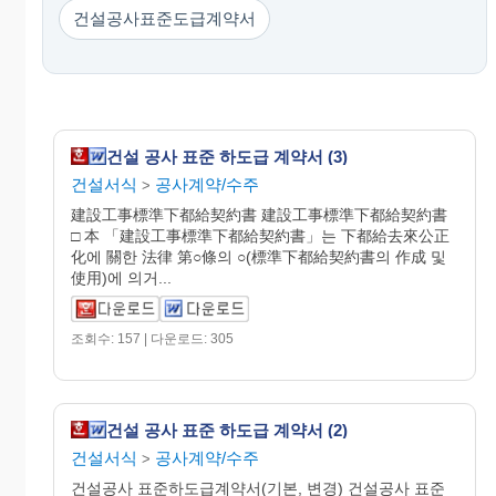
건설공사표준도급계약서
건설 공사 표준 하도급 계약서 (3)
건설서식
공사계약/수주
>
建設工事標準下都給契約書 建設工事標準下都給契約書
□ 本 「建設工事標準下都給契約書」는 下都給去來公正
化에 關한 法律 第○條의 ○(標準下都給契約書의 作成 및
使用)에 의거...
조회수: 157 | 다운로드: 305
건설 공사 표준 하도급 계약서 (2)
건설서식
공사계약/수주
>
건설공사 표준하도급계약서(기본, 변경) 건설공사 표준