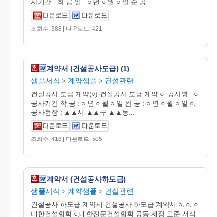
사기간 : 착 공 일 : ○ 년 ○ 월 ○ 일 준 공...
조회수: 388 | 다운로드: 421
계약서 (건설공사도급) (1)
샘플서식
계약샘플
건설관련
>
>
건설공사 도급 계약(○) 건설공사 도급 계약 ○. 공사명 : ○.
공사기간 착 공 : ○ 년 ○ 월 ○ 일 완 공 : ○ 년 ○ 월 ○ 일 ○.
공사현장 : ▲▲시 ▲▲구 ▲▲동...
조회수: 416 | 다운로드: 505
계약서 (건설공사하도급)
샘플서식
계약샘플
건설관련
>
>
건설공사 하도급 계약서 건설공사 하도급 계약서 ○. ○. ○
대한건설협회 ○;대한전문건설협회 공동 제정 표준 서식