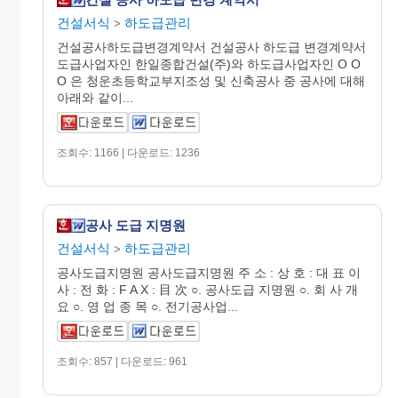
건설서식
하도급관리
>
건설공사하도급변경계약서 건설공사 하도급 변경계약서
도급사업자인 한일종합건설(주)와 하도급사업자인 O O
O 은 청운초등학교부지조성 및 신축공사 중 공사에 대해
아래와 같이...
조회수: 1166 | 다운로드: 1236
공사 도급 지명원
건설서식
하도급관리
>
공사도급지명원 공사도급지명원 주 소 : 상 호 : 대 표 이
사 : 전 화 : F A X : 目 次 ○. 공사도급 지명원 ○. 회 사 개
요 ○. 영 업 종 목 ○. 전기공사업...
조회수: 857 | 다운로드: 961