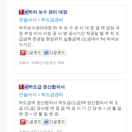
하자 보수 관리 대장
건설서식
하도급관리
>
하자보수관리대장 하 자 보 수 관 리 대 장 결 재 담당 과
장 부장 이사 사장 공 사 명 공사기간 착공일 발 주 처 도
급금액 준공일 현장위치 실행금액 (도금대비 %) 하자보
수기간...
조회수: 1109 | 다운로드: 831
하도급 정산합의서
건설서식
하도급관리
>
하도급액 정산합의서 하도급(도급)액 정산합의서 하 도
급 (도급) 공사명 변 경 금 액 공 사 기 간 당 초 ○ 년 월 일
변 경 ○ 년 월 일 변 경...
조회수: 531 | 다운로드: 710