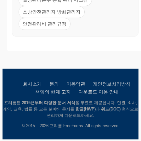
소방안전관리자 방화관리자
안전관리비 관리규정
회사소개
문의
이용약관
개인정보처리방침
책임의 한계 고지
다운로드 이용 안내
프리폼은
2015년부터 다양한 문서 서식
을 무료로 제공합니다. 민원, 회사,
계약, 교육, 법률 등 모든 분야의 문서를
한글(HWP)
과
워드(DOC)
형식으로
편리하게 다운로드하세요.
© 2015 – 2026 프리폼 FreeForms. All rights reserved.