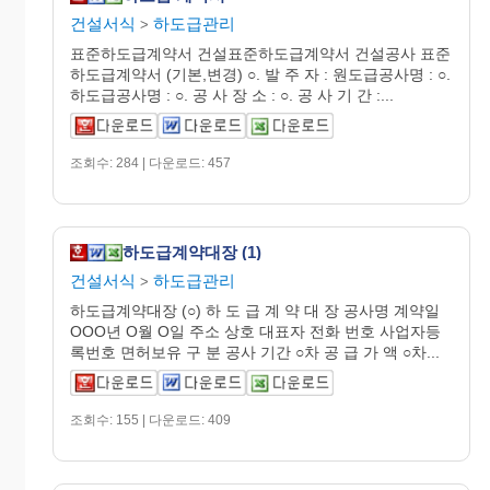
건설서식
하도급관리
>
표준하도급계약서 건설표준하도급계약서 건설공사 표준
하도급계약서 (기본,변경) ○. 발 주 자 : 원도급공사명 : ○.
하도급공사명 : ○. 공 사 장 소 : ○. 공 사 기 간 :...
조회수: 284 | 다운로드: 457
하도급계약대장 (1)
건설서식
하도급관리
>
하도급계약대장 (○) 하 도 급 계 약 대 장 공사명 계약일
OOO년 O월 O일 주소 상호 대표자 전화 번호 사업자등
록번호 면허보유 구 분 공사 기간 ○차 공 급 가 액 ○차...
조회수: 155 | 다운로드: 409