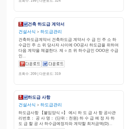
조회수: 199 | 다운로드: 324
건축 하도급 계약서
건설서식
하도급관리
>
건축하도급계약서 건축하도급 계약서 수 급 인 주 소 하
수급인 주 소 위 당사자 사이에 OO공사 하도급을 위하여
다음 계약을 체결한다. 제 ○ 조 위 하수급인 OOO은 수급
인...
조회수: 209 | 다운로드: 319
하도급 사항
건설서식
하도급관리
>
하도급사항 【붙임양식 ○】 예시 하 도 급 사 항 공사관
리번호： 공 사 명： (단위：천원) 하 수 급 예 정 자 하
도 급 할 공 사 하수급예정자와 계약할 최저금액(D)...