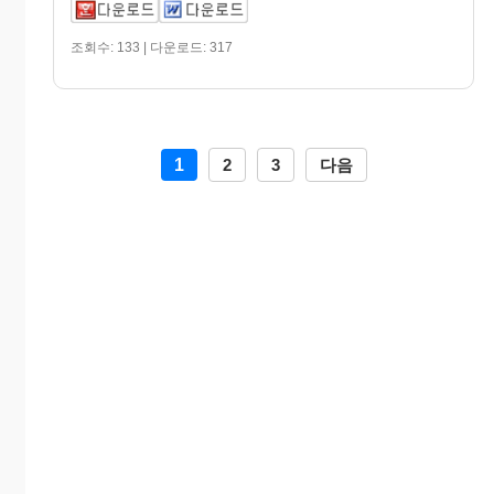
조회수: 133 | 다운로드: 317
1
2
3
다음