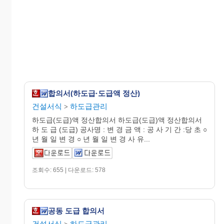
합의서(하도급·도급액 정산)
건설서식
하도급관리
>
하도급(도급)액 정산합의서 하도급(도급)액 정산합의서
하 도 급 (도급) 공사명 : 변 경 금 액 : 공 사 기 간 :당 초 ○
년 월 일 변 경 ○ 년 월 일 변 경 사 유...
조회수: 655 | 다운로드: 578
공동 도급 합의서
건설서식
하도급관리