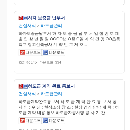
하자 보증금 납부서
건설서식
하도급관리
>
하자보증금납부서 하 자 보 증 금 납 부 서 입 찰 번 호 제
호 입 찰 년 월 일 OOOO년 O월 O일 계 약 건 명 OO초등
학교 창고신축공사 계 약 번 호 제 호...
조회수: 145 | 다운로드: 334
하도급 계약 완료 통보서
건설서식
하도급관리
>
하도급계약완료통보서 하 도 급 계 약 완 료 통 보 서 공
사 명 : 수 신 : 현장소장 참 조 : 현장 경리 담당 제 목 : 하
도급 계약 내용 통보 하도급자공사명 공 사 기 간...