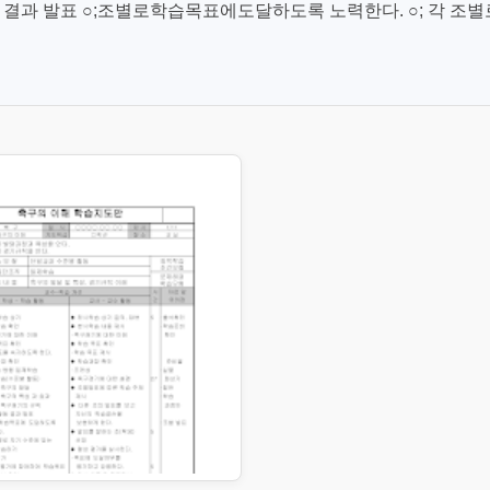
 활동 결과 발표 ○;조별로학습목표에도달하도록 노력한다. ○; 각 조별