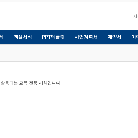
식
엑셀서식
PPT템플릿
사업계획서
계약서
이
 활용되는 교육 전용 서식입니다.