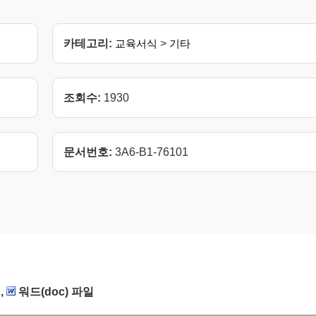
카테고리:
교육서식
>
기타
조회수:
1930
문서번호:
3A6-B1-76101
,
워드(doc) 파일