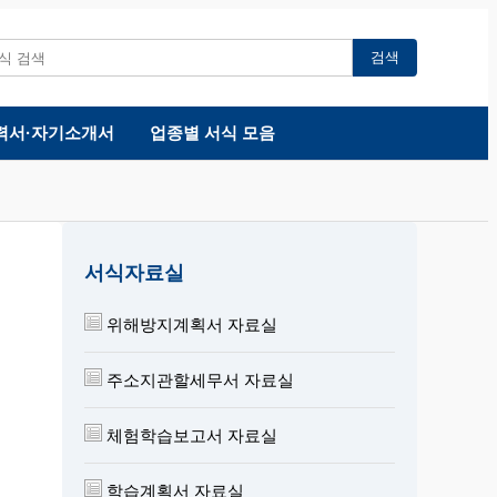
검색
력서·자기소개서
업종별 서식 모음
서식자료실
위해방지계획서 자료실
주소지관할세무서 자료실
체험학습보고서 자료실
학습계획서 자료실