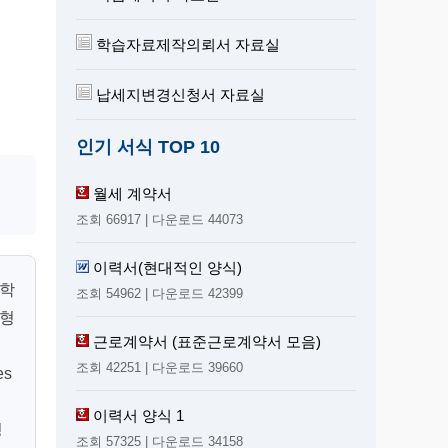
학습자료제작의뢰서 자료실
납세지변경신청서 자료실
인기 서식 TOP 10
월세 계약서
조회 66917 | 다운로드 44073
이력서(현대적인 양식)
도학
조회 54962 | 다운로드 42399
 형
근로계약서 (표준근로계약서 모음)
조회 42251 | 다운로드 39660
es
이력서 양식 1
성
조회 57325 | 다운로드 34158