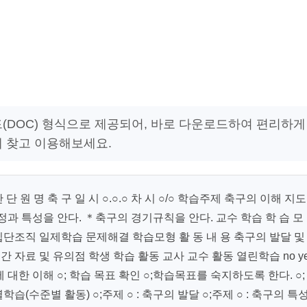
워드(DOC) 형식으로 제공되어, 바로 다운로드하여 편리하게
게 찾고 이용해보세요.
원 명 축 구 일 시 ○.○.○ 차 시 ○/○ 학습주제 축구의 이해 지
정과 특성을 안다. ＊축구의 경기규칙을 안다. 교수 학습 학 습 모
단조직 일제학습 문제해결 학습모형 활 동 내 용 축구의 발달 및
 자료 및 유의점 학생 학습 활동 교사 교수 활동 열린학습 no y
에 대한 이해 ○; 학습 목표 확인 ○;학습목표를 숙지하도록 한다. ○;
습(수준별 활동) ○;주제 ○ : 축구의 발달 ○;주제 ○ : 축구의 특