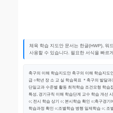
체육 학습 지도안 문서는 한글(HWP), 
사용할 수 있습니다. 필요한 서식을 빠르
축구의 이해 학습지도안 축구의 이해 학습지도안 단 
급 ○학년 장 소 교 실 학습목표 ＊축구의 발달과
단일교과 수준별 활동 최적학습 조건모형 학습집
특성, 경기규칙 이해 학습단계 교수 학습 개선 시간
○; 전시 학습 상기 ○; 본시학습 확인 ○;축구경기
학습과정 확인 ○;조별학습 병행 일제학습 ○; 조별학