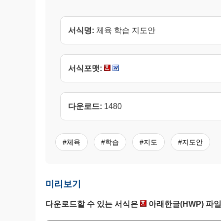
서식명:
체육 학습 지도안
서식포맷:
다운로드:
1480
#체육
#학습
#지도
#지도안
미리보기
다운로드할 수 있는 서식은
아래한글(HWP) 파일