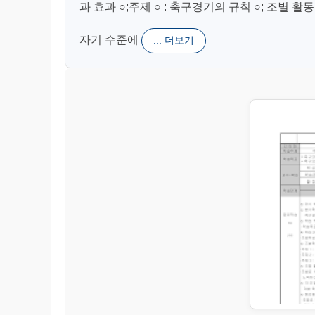
과 효과 ○;주제 ○ : 축구경기의 규칙 ○; 조별
자기 수준에
... 더보기