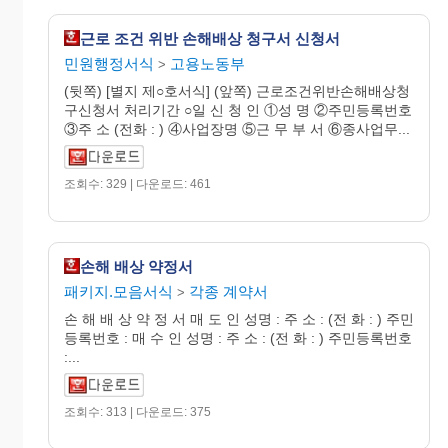
근로 조건 위반 손해배상 청구서 신청서
민원행정서식
고용노동부
>
(뒷쪽) [별지 제○호서식] (앞쪽) 근로조건위반손해배상청
구신청서 처리기간 ○일 신 청 인 ①성 명 ②주민등록번호
③주 소 (전화 : ) ④사업장명 ⑤근 무 부 서 ⑥종사업무...
조회수: 329 | 다운로드: 461
손해 배상 약정서
패키지.모음서식
각종 계약서
>
손 해 배 상 약 정 서 매 도 인 성명 : 주 소 : (전 화 : ) 주민
등록번호 : 매 수 인 성명 : 주 소 : (전 화 : ) 주민등록번호
:...
조회수: 313 | 다운로드: 375