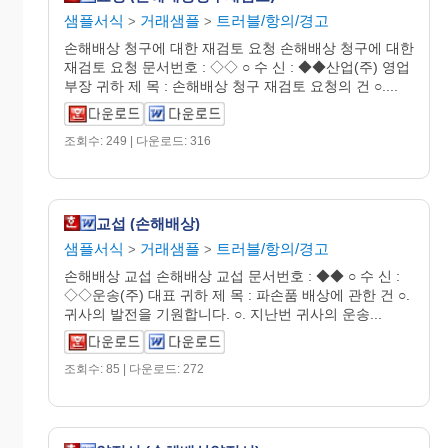
샘플서식
거래샘플
트러블/항의/경고
>
>
손해배상 청구에 대한 재검토 요청 손해배상 청구에 대한
재검토 요청 문서번호 : ◇◇ ○ 수 신 : ◆◆산업(주) 영업
부장 귀하 제 목 : 손해배상 청구 재검토 요청의 건 ○....
조회수: 249 | 다운로드: 316
교섭 (손해배상)
샘플서식
거래샘플
트러블/항의/경고
>
>
손해배상 교섭 손해배상 교섭 문서번호 : ◆◆ ○ 수 신 :
◇◇운송(주) 대표 귀하 제 목 : 파손품 배상에 관한 건 ○.
귀사의 발전을 기원합니다. ○. 지난번 귀사의 운송...
조회수: 85 | 다운로드: 272