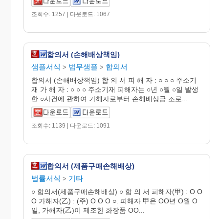
조회수: 1257 | 다운로드: 1067
합의서 (손해배상책임)
샘플서식
법무샘플
합의서
>
>
합의서 (손해배상책임) 합 의 서 피 해 자 : ○ ○ ○ 주소기
재 가 해 자 : ○ ○ ○ 주소기재 피해자는 ○년 ○월 ○일 발생
한 ○사건에 관하여 가해자로부터 손해배상금 조로...
조회수: 1139 | 다운로드: 1091
합의서 (제품구매손해배상)
법률서식
기타
>
○ 합의서(제품구매손해배상) ○ 합 의 서 피해자(甲) : O O
O 가해자(乙) : (주) O O O ○. 피해자 甲은 OO년 O월 O
일, 가해자(乙)이 제조한 화장품 OO...