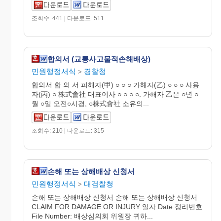
조회수: 441 | 다운로드: 511
합의서 (교통사고물적손해배상)
민원행정서식
경찰청
>
합의서 합 의 서 피해자(甲) ○ ○ ○ 가해자(乙) ○ ○ ○ 사용
자(丙) ○ 株式會社 대표이사 ○ ○ ○ ○. 가해자 乙은 ○년 ○
월 ○일 오전○시경, ○株式會社 소유의...
조회수: 210 | 다운로드: 315
손해 또는 상해배상 신청서
민원행정서식
대검찰청
>
손해 또는 상해배상 신청서 손해 또는 상해배상 신청서
CLAIM FOR DAMAGE OR INJURY 일자 Date 정리번호
File Number: 배상심의회 위원장 귀하...