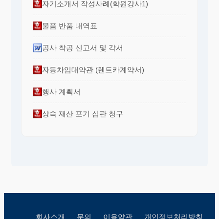
자기소개서 작성사례(학원강사1)
물품 반품 내역표
공사 착공 신고서 및 각서
자동차임대약관 (렌트카계약서)
행사 계획서
상속 재산 포기 심판 청구
회사소개
문의
이용약관
개인정보처리방침