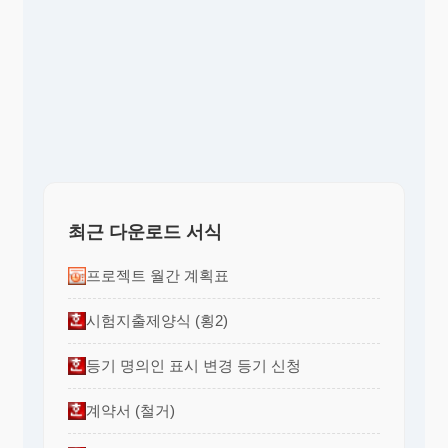
최근 다운로드 서식
프로젝트 월간 계획표
시험지출제양식 (횡2)
등기 명의인 표시 변경 등기 신청
계약서 (철거)