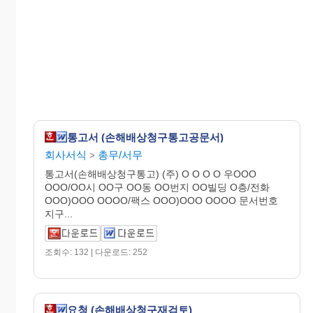
통고서 (손해배상청구통고공문서)
회사서식
총무/서무
>
통고서(손해배상청구통고) (주) O O O O 우OOO
OOO/OO시 OO구 OO동 OO번지 OO빌딩 O층/전화
OOO)OOO OOOO/팩스 OOO)OOO OOOO 문서번호
지구...
조회수: 132 | 다운로드: 252
요청 (손해배상청구재검토)