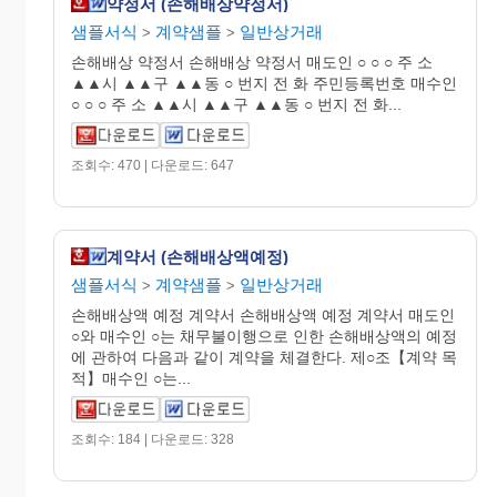
약정서 (손해배상약정서)
샘플서식
계약샘플
일반상거래
>
>
손해배상 약정서 손해배상 약정서 매도인 ○ ○ ○ 주 소
▲▲시 ▲▲구 ▲▲동 ○ 번지 전 화 주민등록번호 매수인
○ ○ ○ 주 소 ▲▲시 ▲▲구 ▲▲동 ○ 번지 전 화...
조회수: 470 | 다운로드: 647
계약서 (손해배상액예정)
샘플서식
계약샘플
일반상거래
>
>
손해배상액 예정 계약서 손해배상액 예정 계약서 매도인
○와 매수인 ○는 채무불이행으로 인한 손해배상액의 예정
에 관하여 다음과 같이 계약을 체결한다. 제○조【계약 목
적】매수인 ○는...
조회수: 184 | 다운로드: 328