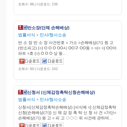
조회수: 88 | 다운로드: 236
반소장(단체 손해배상)
법률서식
민사/형사소송
>
반 소 장 반 소 장 사건번호 ○ 가소 ○손해배상(기) 원 고
(반소피고) (○) O O O OO시 OO구 OO동 ○ ○(○ ○) OO아
파트 ○호 (○) O O O 상 동...
조회수: 60 | 다운로드: 242
신청서 (신체감정촉탁신청손해배상)
법률서식
민사/형사소송
>
신청서(신체감정촉탁손해배상) [서식예 ○] 신체감정촉탁
신청{손해배상(기)} 신 체 감 정 촉 탁 신 청 사 건 ○가단○
손해배상(기) 원 고 ○ 피 고 ◇◇◇ 위 사건에 관하여...