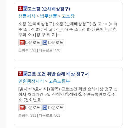
고소장 (손해배상청구)
샘플서식
법무샘플
고소장
>
>
소장 (손해배상청구) 소장 (손해배상청구) 원 고 : ○ (○ ○)
주 소 : 전 화 : 피 고 : ○ (○ ○) 주 소 : 전 화 : (손해배상 청
구의 소 ) [청 구 취 지]...
조회수: 592 | 다운로드: 770
근로 조건 위반 손해 배상 청구서
민원행정서식
고용노동부
>
[별지 제○호서식] (앞쪽) 근로조건 위반 손해배상 청구 신
청서 처리기간 ○일 신청인 ①성명 ②주민등록번호 ③주
소 (전화번호:
조회수: 331 | 다운로드: 561