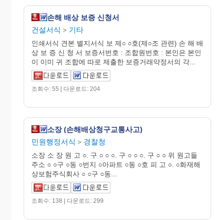
손해 배상 보증 신청서
건설서식
기타
>
인쇄서식 견본 별지서식 보 제○ ○호(제○조 관련) 손 해 배
상 보 증 신 청 서 보증서번호 : 조합원번호 : 본인은 본인
이 이미 귀 조합에 따로 제출한 보증거래약정서의 각...
조회수: 55 | 다운로드: 204
소장 (손해배상청구교통사고)
민원행정서식
경찰청
>
소장 소 장 원 고 ○. 구 ○ ○ ○. 구 ○ ○ ○. 구 ○ ○ 위 원고들
주소 ○ ○구 ○동 ○번지 ○아파트 ○동 ○호 피 고 ○. ○화재해
상보험주식회사 ○ ○구 ○동...
조회수: 138 | 다운로드: 299