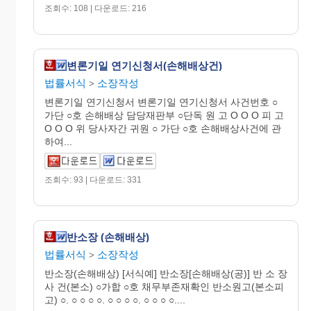
조회수: 108 | 다운로드: 216
변론기일 연기신청서(손해배상건)
법률서식
소장작성
>
변론기일 연기신청서 변론기일 연기신청서 사건번호 ○
가단 ○호 손해배상 담당재판부 ○단독 원 고 O O O 피 고
O O O 위 당사자간 귀원 ○ 가단 ○호 손해배상사건에 관
하여...
조회수: 93 | 다운로드: 331
반소장 (손해배상)
법률서식
소장작성
>
반소장(손해배상) [서식예] 반소장[손해배상(공)] 반 소 장
사 건(본소) ○가합 ○호 채무부존재확인 반소원고(본소피
고) ○. ○ ○ ○ ○. ○ ○ ○ ○. ○ ○ ○ ○....