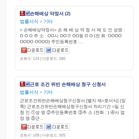
손해배상 약정서 (2)
법률서식
기타
>
○ 손해배상약정서○ 손 해 배 상 약 정 서 매 도 인 성명 :
O O O 주 소 : OO시 OO구 OO동 O O (전 화 :OOOO
OOOO OOOO) 주민등록번호 :...
조회수: 124 | 다운로드: 280
근로 조건 위반 손해배상 청구 신청서
법률서식
기타
>
근로조건위반손해배상청구신청서 [별지 제○호서식] (앞
쪽) 근로조건위반손해배상청구신청서 처리기간 ○일 신
청 인 ①성 명 ②주민등록번호 ③주 소 (전화 : ) ④사 업
장 명 ⑤근...
조회수: 109 | 다운로드: 305