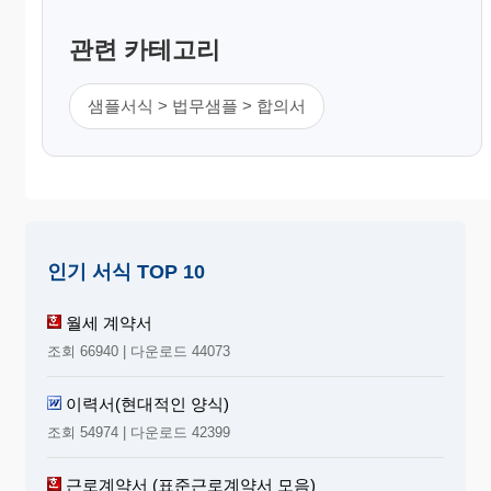
관련 카테고리
샘플서식 > 법무샘플 > 합의서
인기 서식 TOP 10
월세 계약서
조회 66940 | 다운로드 44073
이력서(현대적인 양식)
조회 54974 | 다운로드 42399
근로계약서 (표준근로계약서 모음)