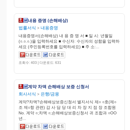
내용 증명 (손해배상)
법률서식
내용증명
>
내용증명서(손해배상) 내 용 증 명 서 ■ 일 시: 년월일
(○.○.○.)을 입력하세요 ■ 수신자: 수신자의 성함을 입력하
세요 (주민등록번호를 입력하세요) ■ 주 소:...
조회수: 403 | 다운로드: 631
계약 차액 손해배상 보증 신청서
회사서식
은행/금융
>
계약?차액?손해배상보증신청서 별지서식 제○ ○호(제○
조 제○항 관련) 감 사 담 당 대 리 차 장 지 점 장 조합원
No. 계약 ○;차액 ○;손해배상보증신청서 귀 조합과 ○OO
년...