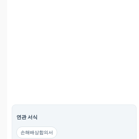
연관 서식
손해배상합의서