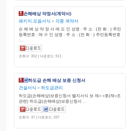
손해배상 약정서(계약서)
패키지.모음서식
각종 계약서
>
손 해 배 상 약 정 서 매 도 인 성명 : 주 소 : (전 화 : ) 주민
등록번호 : 매 수 인 성명 : 주 소 : (전 화 : ) 주민등록번호
:...
조회수: 352 | 다운로드: 511
하도급 손해 배상 보증 신청서
건설서식
하도급관리
>
하도급(손해배상)보증신청서 별지서식 보 제○ ○호(제○조
관련) 하도급(손해배상)보증신청서 ...
조회수: 37 | 다운로드: 207