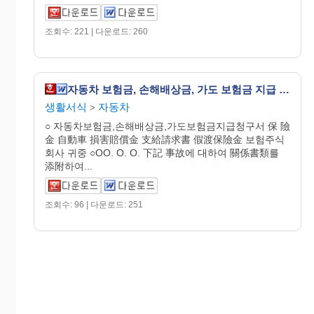
조회수: 221 | 다운로드: 260
자동차 보험금, 손해배상금, 가도 보험금 지급 청구서
생활서식
자동차
>
○ 자동차보험금,손해배상금,가도보험금지급청구서 保 險
金 自動車 損害賠償金 支給請求書 假渡保險金 보험주식
회사 귀중 ○OO. O. O. 下記 事故에 대하여 關係書類를
添附하여...
조회수: 96 | 다운로드: 251