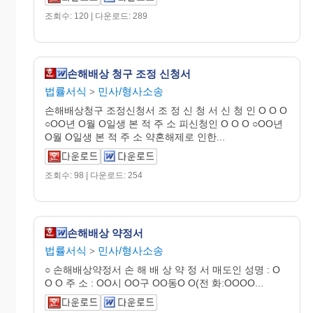
조회수: 120 | 다운로드: 289
손해배상 청구 조정 신청서
법률서식
민사/형사소송
>
손해배상청구 조정신청서 조 정 신 청 서 신 청 인 O O O
○OO년 O월 O일생 본 적 주 소 피신청인 O O O ○OO년
O월 O일생 본 적 주 소 약혼해제로 인한...
조회수: 98 | 다운로드: 254
손해배상 약정서
법률서식
민사/형사소송
>
○ 손해배상약정서 손 해 배 상 약 정 서 매도인 성명 : O
O O 주 소 : OO시 OO구 OO동O O(전 화:OOOO...