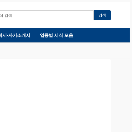
검색
력서·자기소개서
업종별 서식 모음