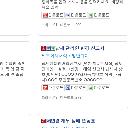
정과목을 입력 거래내용을 입력하세요. 계정과
목을 입력
조회수: 91 | 다운로드: 290
납세 관리인 변경 신고서
세무회계서식
일반회계
>
납인 주장인 승인
납세관리인변경신고서 [별지 제○호 서식] 납세
 과 목 입 금 처
관리인 □ 설정 □ 변경 □ 해임 신고서 납세자 상
 표 계 인 출납
호(법인명) OOOO 사업자등록번호 성명(대표
자) OOO 주민등록번호 OOOOOO...
조회수: 49 | 다운로드: 279
연결 재무 상태 변동표