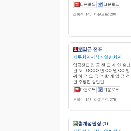
조회수: 148 | 다운로드: 290
입금 전표
세무회계서식
일반회계
>
입금전표 입 금 전 표 계 인 출
인 No. OOOO 년 OO 월 OO 일
귀 하 적 요 금 액 합 계 입 금 전
인 주장인 승인인...
조회수: 157 | 다운로드: 279
총계정원장 (1)