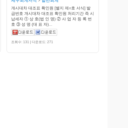
세무회계서식
일반회계
>
개시대차 대조표 확인원 [별지 제○호 서식] 발
급번호 개시대차 대조표 확인원 처리기간 즉 시
납세자 ① 상 호(법 인 명) ② 사 업 자 등 록 번
호 ③ 성 명 (대 표 자)...
조회수: 131 | 다운로드: 271