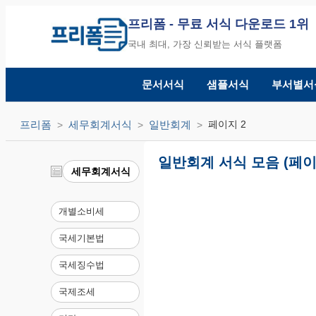
프리폼
- 무료 서식 다운로드 1위
국내 최대, 가장 신뢰받는 서식 플랫폼
문서서식
샘플서식
부서별서
프리폼
세무회계서식
일반회계
페이지 2
일반회계 서식 모음 (페이
세무회계서식
개별소비세
국세기본법
국세징수법
국제조세