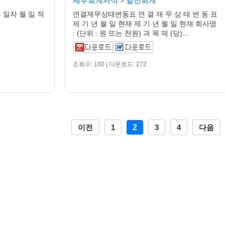
세무회계서식
일반회계
>
 일자 월 일 적
연결재무상태변동표 연 결 재 무 상 태 변 동 표
제 기 년 월 일 현재 제 기 년 월 일 현재 회사명
: (단위 : 원 또는 천원) 과 목 제 (당)...
조회수: 160 | 다운로드: 272
이전
1
2
3
4
다음