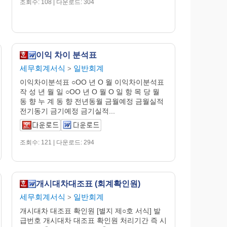
조회수: 108 | 다운로드: 304
이익 차이 분석표
세무회계서식
일반회계
>
이익차이분석표 ○OO 년 O 월 이익차이분석표
작 성 년 월 일 ○OO 년 O 월 O 일 항 목 당 월
동 향 누 계 동 향 전년동월 금월예정 금월실적
전기동기 금기예정 금기실적...
조회수: 121 | 다운로드: 294
개시대차대조표 (회계확인원)
세무회계서식
일반회계
>
개시대차 대조표 확인원 [별지 제○호 서식] 발
급번호 개시대차 대조표 확인원 처리기간 즉 시