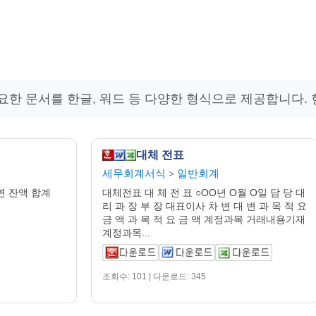
요한 문서를 한글, 워드 등 다양한 형식으로 제공합니다. 
대체 전표
세무회계서식
일반회계
>
변 잔액 합계
대체전표 대 체 전 표 ○OO년 O월 O일 담 당 대
리 과 장 부 장 대표이사 차 변 대 변 과 목 적 요
금 액 과 목 적 요 금 액 계정과목 거래내용기재
계정과목...
조회수: 101 | 다운로드: 345