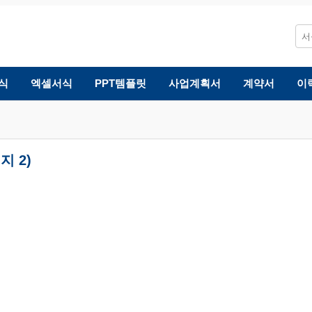
식
엑셀서식
PPT템플릿
사업계획서
계약서
이
지 2)