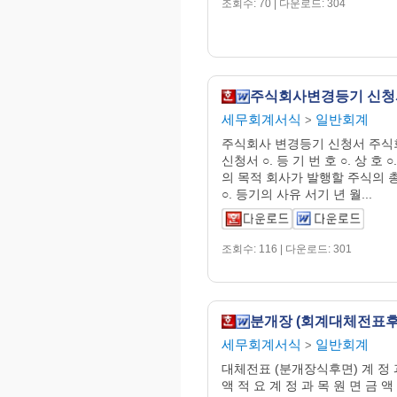
조회수: 70 | 다운로드: 304
주식회사변경등기 신청
세무회계서식
일반회계
>
주식회사 변경등기 신청서 주식
신청서 ○. 등 기 번 호 ○. 상 호 ○
의 목적 회사가 발행할 주식의 
○. 등기의 사유 서기 년 월...
조회수: 116 | 다운로드: 301
분개장 (회계대체전표후
세무회계서식
일반회계
>
대체전표 (분개장식후면) 계 정 과
액 적 요 계 정 과 목 원 면 금 액