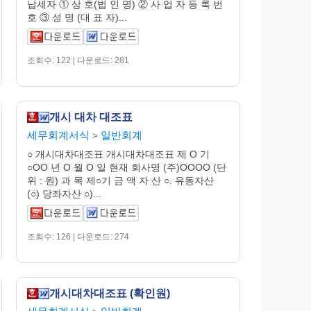
납세자 ① 상 호(법 인 명) ② 사 업 자 등 록 번
호 ③ 성 명 (대 표 자)...
조회수: 122 | 다운로드: 281
개시 대차 대조표
세무회계서식
일반회계
>
○ 개시대차대조표 개시대차대조표 제 O 기
○OO 년 O 월 O 일 현재 회사명 (주)OOOO (단
위 : 원) 과 목 제○기 금 액 자 산 ○. 유동자산
(○) 당좌자산 ○)...
조회수: 126 | 다운로드: 274
개시대차대조표 (확인원)