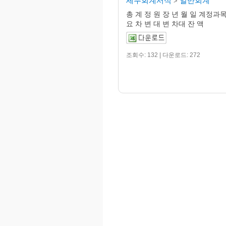
세무회계서식
일반회계
>
총 계 정 원 장 년 월 일 계정과목
요 차 변 대 변 차대 잔 액
조회수: 132 | 다운로드: 272