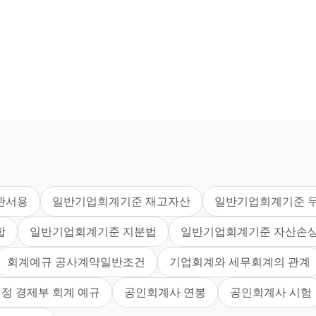
 관서용
일반기업회계기준 재고자산
일반기업회계기준 
합
일반기업회계기준 지분법
일반기업회계기준 자산손
회계예규 공사계약일반조건
기업회계와 세무회계의 관계
정 경제부 회계 예규
공인회계사 연봉
공인회계사 시험