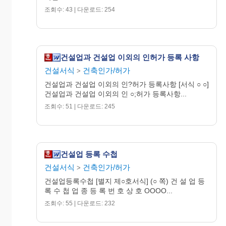
조회수: 43 | 다운로드: 254
↓
건설업과 건설업 이외의 인허가 등록 사항
대장정
건설서식
건축인가/허가
>
리
건설업과 건설업 이외의 인?허가 등록사항 [서식 ○ ○]
건설업과 건설업 이외의 인 ○;허가 등록사항...
조회수: 51 | 다운로드: 245
건설업 등록 수첩
건설서식
건축인가/허가
>
건설업등록수첩 [별지 제○호서식] (○ 쪽) 건 설 업 등
록 수 첩 업 종 등 록 번 호 상 호 OOOO...
↓
조회수: 55 | 다운로드: 232
등록증
및 등록
교 부
←