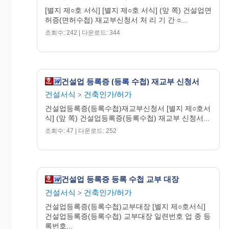
210㎜×297㎜
[별지 제○호 서식] [별지 제○호 서식] (앞 쪽) 건설업면
99.7.8. 승인 신문
허증(면허수첩) 재교부신청서 처 리 기 간 ○...
용지 54g/㎡
조회수: 242 | 다운로드: 344
(뒤 쪽)
이 신청서는 아래와 같이 처리됩니다.
건설업 등록증 (등록 수첩) 재교부 신청서
신 청 인
처 리 기 관(시․도)
건설서식
건축인가/허가
>
건설업등록증(등록수첩)재교부신청서 [별지 제○호서
식] (앞 쪽) 건설업등록증(등록수첩) 재교부 신청서...
조회수: 47 | 다운로드: 252
신 청
→
접 수
건설업 등록증 등록 수첩 교부 대장
건설서식
건축인가/허가
>
건설업등록증(등록수첩)교부대장 [별지 제○호서식]
건설업등록증(등록수첩) 교부대장 일련번호 업 종 등
록번호...