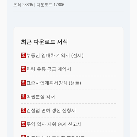
조회 23895 | 다운로드 17806
최근 다운로드 서식
부동산 임대차 계약서 (전세)
차량 유류 공급 계약서
표준사업계획서양식 (샘플)
여권분실 각서
건설업 면허 갱신 신청서
무역 업자 지위 승계 신고서