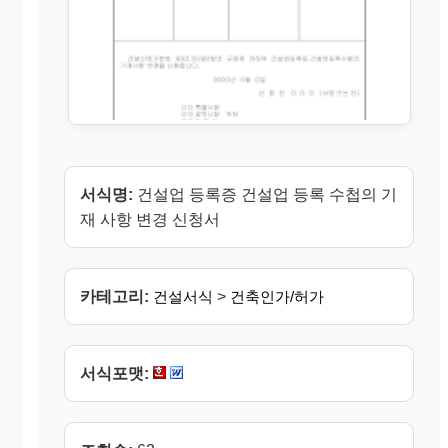
서식명:
건설업 등록증 건설업 등록 수첩의 기
재 사항 변경 신청서
카테고리:
건설서식
>
건축인가/허가
서식포맷: