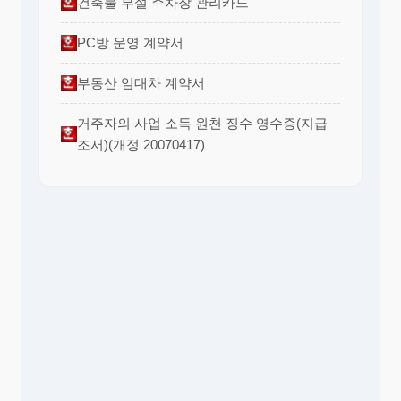
건축물 부설 주차장 관리카드
PC방 운영 계약서
부동산 임대차 계약서
거주자의 사업 소득 원천 징수 영수증(지급
조서)(개정 20070417)