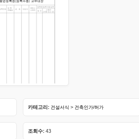
카테고리:
건설서식
>
건축인가/허가
조회수:
43