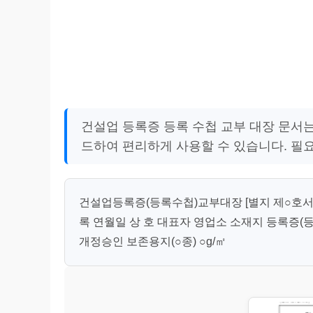
건설업 등록증 등록 수첩 교부 대장 문서는 
드하여 편리하게 사용할 수 있습니다. 필
건설업등록증(등록수첩)교부대장 [별지 제○호서
록 연월일 상 호 대표자 영업소 소재지 등록증(등록수첩
개정승인 보존용지(○종) ○g/㎡