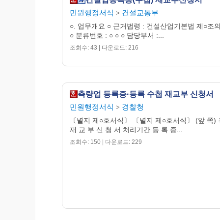
민원행정서식
건설교통부
>
○. 업무개요 ○ 근거법령 : 건설산업기본법 제○조
○ 분류번호 : ○ ○ ○ 담당부서 :...
조회수: 43 | 다운로드: 216
측량업 등록증·등록 수첩 재교부 신청서
민원행정서식
경찰청
>
〔별지 제○호서식〕 〔별지 제○호서식〕 (앞 쪽) 
재 교 부 신 청 서 처리기간 등 록 증...
조회수: 150 | 다운로드: 229