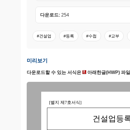
다운로드:
254
#건설업
#등록
#수첩
#교부
미리보기
다운로드할 수 있는 서식은
아래한글(HWP) 파일
[별지 제7호
건설업등록