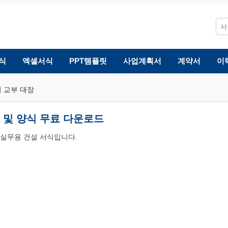
식
엑셀서식
PPT템플릿
사업계획서
계약서
이
 교부 대장
 및 양식 무료 다운로드
한 실무용 건설 서식입니다.