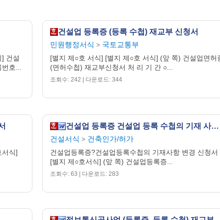
건설업 등록증 (등록 수첩) 재교부 신청서
민원행정서식
국토교통부
>
] 건설
[별지 제○호 서식] [별지 제○호 서식] (앞 쪽) 건설업면허
번호...
(면허수첩) 재교부신청서 처 리 기 간 ○...
조회수: 242 | 다운로드: 344
서
건설업 등록증 건설업 등록 수첩의 기재 사항 변경 신청서
건설서식
건축인가/허가
>
호서식]
건설업등록증?건설업등록수첩의 기재사항 변경 신청서
[별지 제○호서식] (앞 쪽) 건설업등록증...
조회수: 63 | 다운로드: 283
정보통신공사업 (등록증, 