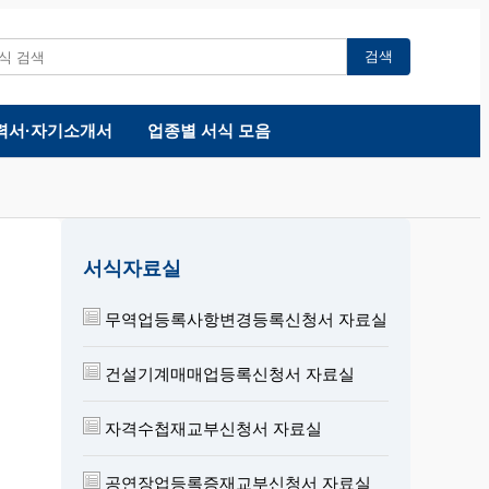
검색
력서·자기소개서
업종별 서식 모음
서식자료실
무역업등록사항변경등록신청서 자료실
건설기계매매업등록신청서 자료실
자격수첩재교부신청서 자료실
공연장업등록증재교부신청서 자료실