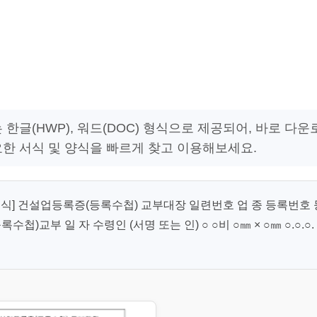
한글(HWP), 워드(DOC) 형식으로 제공되어, 바로 다운
요한 서식 및 양식을 빠르게 찾고 이용해보세요.
식] 건설업등록증(등록수첩) 교부대장 일련번호 업 종 등록번호 
)교부 일 자 수령인 (서명 또는 인) ○ ○비 ○㎜ × ○㎜ ○.○.○.