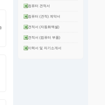
컴퓨터 견적서
컴퓨터 (견적) 계약서
견적서 (자동화엑셀)
증
견적서 (컴퓨터 부품)
이력서 및 자기소개서
등록 수첩) 재교부 신청서