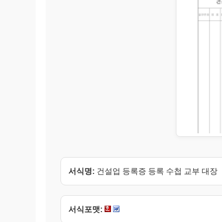
서식명:
건설업 등록증 등록 수첩 교부 대장
서식포맷: