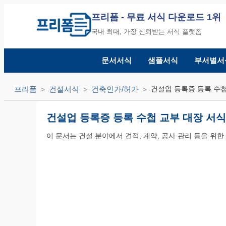
프리폼
- 무료 서식 다운로드 1위
국내 최대, 가장 신뢰받는 서식 플랫폼
문서서식
샘플서식
부서별서
프리폼
건설서식
건축인가/허가
건설업 등록증 등록 수첩
건설업 등록증 등록 수첩 교부 대장 서식
이 문서는 건설 분야에서 견적, 계약, 공사 관리 등을 위