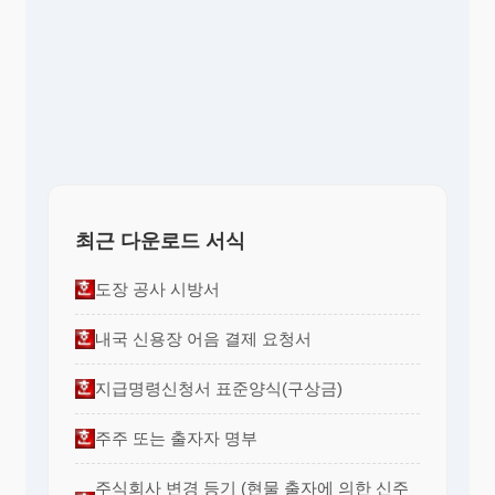
최근 다운로드 서식
도장 공사 시방서
내국 신용장 어음 결제 요청서
지급명령신청서 표준양식(구상금)
주주 또는 출자자 명부
주식회사 변경 등기 (현물 출자에 의한 신주