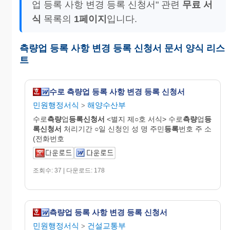
업 등록 사항 변경 등록 신청서" 관련
무료 서
식
목록의
1페이지
입니다.
측량업 등록 사항 변경 등록 신청서 문서 양식 리스
트
수로 측량업 등록 사항 변경 등록 신청서
민원행정서식
해양수산부
>
수로
측량
업
등록신청서
<별지 제○호 서식> 수로
측량
업
등
록신청서
처리기간 ○일 신청인 성 명 주민
등록
번호 주 소
(전화번호
조회수: 37 | 다운로드: 178
측량업 등록 사항 변경 등록 신청서
민원행정서식
건설교통부
>