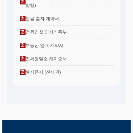
발행)
현물 출자 계약서
청원경찰 인사기록부
부동산 임대 계약서
전세권말소 해지증서
해지증서 (전세권)