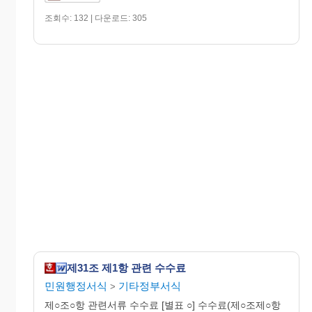
조회수: 132 | 다운로드: 305
제31조 제1항 관련 수수료
민원행정서식
기타정부서식
>
제○조○항 관련서류 수수료 [별표 ○] 수수료(제○조제○항