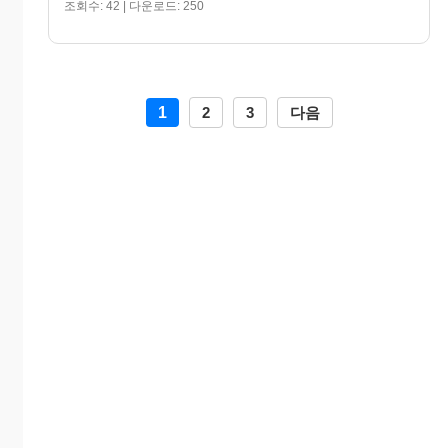
조회수: 42 | 다운로드: 250
1
2
3
다음