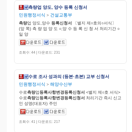
측량업 양도, 양수 등록 신청서
민원행정서식
건설교통부
>
측량
업 양도,양수
등록신청서
〔별지 제○호의○서식〕
(앞 쪽) 측 량 업 양 도 ○;양 수 등 록 신 청 서 처리기간 ○
일 양
조회수: 44 | 다운로드: 231
수로 조사 성과의 (등본·초본) 교부 신청서
민원행정서식
해양수산부
>
수로
측량
업
등록사항변경등록신청서
<별지 제○호 서식>
수로
측량
업
등록사항변경등록신청서
처리기간 즉시 신고
인 성명(대표자) 주민
조회수: 41 | 다운로드: 217