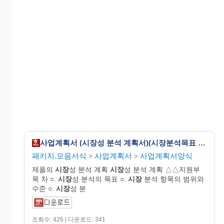
사업계획서 (시장성 분석 계획서)(시장분석목표 시장분석항목의범위와수준/자료수집 소요기간과예산 시장성분석기법 시장성분석의일정)
패키지.모음서식
사업계획서
사업계획서양식
>
>
제품의
시장
성 분석 계획
시장
성 분석 계획 △△지원부
목 차 ○.
시장
성 분석의 목표 ○.
시장
분석 항목의 범위와
수준 ○.
시장
성 분
조회수: 426 | 다운로드: 341