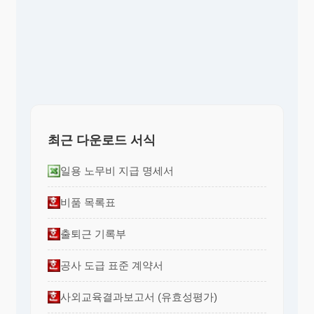
최근 다운로드 서식
일용 노무비 지급 명세서
비품 목록표
출퇴근 기록부
공사 도급 표준 계약서
사외교육결과보고서 (유효성평가)