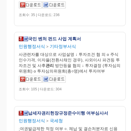
조회수: 35 | 다운로드: 236
국민 벤처 펀드 사업 계획서
민원행정서식
기타정부서식
>
사관련자를 대상으로 사업설명 ↓ 투자조건 협 의 o 주식
인수가격, 이자율(전환사채인 경우), 사외이사 파견등 투
자조건 및 사후
관리
방안등을 협의 ↓ 투자결정 (투자심의
위원회) o 투자심의위원회(총○명)에서 투자여부
조회수: 105 | 다운로드: 304
납세자권리헌장규정준수이행 여부심사서
민원행정서식
국세청
>
;여권발급제한 적정 여부 ○. 체납 및 결손처분자료 신용