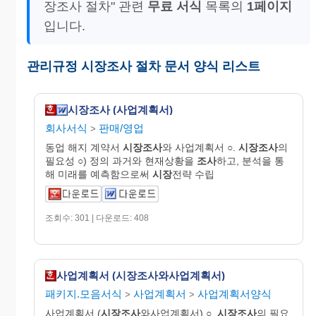
장조사 절차" 관련
무료 서식
목록의
1페이지
입니다.
관리규정 시장조사 절차 문서 양식 리스트
시장조사 (사업계획서)
회사서식
판매/영업
>
동업 해지 계약서
시장조사
와 사업계획서 ○.
시장조사
의
필요성 ○) 정의 과거와 현재상황을
조사
하고, 분석을 통
해 미래를 예측함으로써
시장
전략 수립
조회수: 301 | 다운로드: 408
사업계획서 (시장조사와사업계획서)
패키지.모음서식
사업계획서
사업계획서양식
>
>
사업계획서 (
시장조사
와사업계획서) ○.
시장조사
의 필요