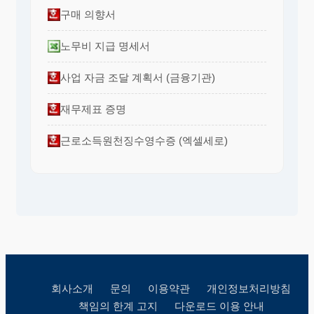
구매 의향서
노무비 지급 명세서
사업 자금 조달 계획서 (금융기관)
재무제표 증명
근로소득원천징수영수증 (엑셀세로)
회사소개
문의
이용약관
개인정보처리방침
책임의 한계 고지
다운로드 이용 안내