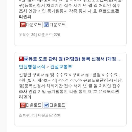
권)등록신청서 처리기간 접수 서기 년 월 일 처리인 접수
조사
인감 기입 등기필통지 각종 통지 제 호 유료도로
관
리
권의
조회수: 39 | 다운로드: 226
유료 도로 관리 권 (저당권) 등록 신청서 (개정 01.10.19)
민원행정서식
건설교통부
>
신청인 구비서류 및 수수료 ○ 구비서류 : 별첨 ○ 수수료 :
○원 [별지 제○호서식] <개정 ○.○.○> 유료도로
관리
권(저당
권)등록신청서 처리기간 접수 서기 년 월 일 처리인 접수
조사
인감 기입 등기필통지 각종 통지 제 호 유료도로
관
리
권의
조회수: 35 | 다운로드: 228