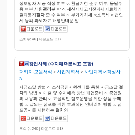
정보업자 제공 적정 여부 ○. 환급기한 준수 여부, 물납수
용 여부 세원
관리
분 야 ○. 재산제세고지전과세자료처리
결과통지
절차
준 수 여부 ○. 부가가치세 ○;소득세 ○;법인
세 등의 과세자료 해명안내문 발
조회수: 46 | 다운로드: 217
창업사례 (수지예측분석표 포함)
패키지.모음서식
사업계획서
사업계획서작성사
>
>
례
자금조달 방법 ○. 소상공인지원센터를 통한 자금조달
절
차
와 방법 ○. 매출 및 수지예측 방법 개업준비 ○. 종업원
의 채용과
관리
○. 효율적인 점포운영을 위한 상품 구매
법 ○. 잘되는 점포를 위한 효과적인 인테리어 방법 ○. 점
포공사를 시행하는
절차
와
조회수: 240 | 다운로드: 513