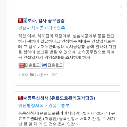
조사, 검사 공무원증
건설서식
공사감리업무
>
적합 여부, 하도급의 적정여부, 성실시공여부 등을 판단
하기 위하여 필요하다고 인정하는 때에는 건설업자로부
터 그 업무 ○;재무
관리
상태 ○;시공상황 등에 관하여 기간
을 정하여 보고를 받을 수 있으며, 소속공무원으로 하여
금 건설업자의 경영실태를
조사
하게 하거
조회수: 58 | 다운로드: 241
등록신청서 (유료도로관리권저당권)
민원행정서식
건설교통부
>
등록신청서(유료도로
관리
권저당권) [별지제○호서식] 유
료도로
관리
권 (저당권) 등록신청서 처리기간 접 수 서기
년 월 일 처 리 인 접수
조사
인감 가