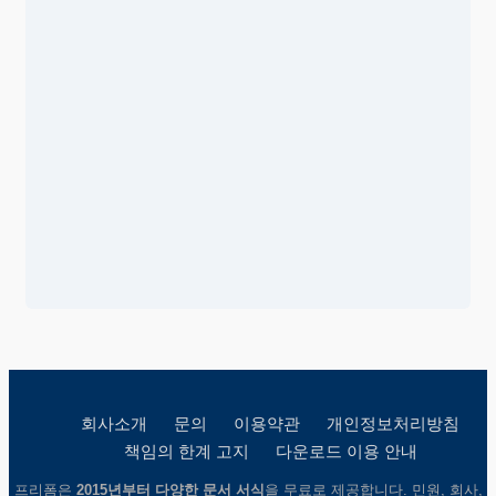
회사소개
문의
이용약관
개인정보처리방침
책임의 한계 고지
다운로드 이용 안내
프리폼은
2015년부터 다양한 문서 서식
을 무료로 제공합니다. 민원, 회사,