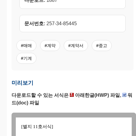
다운로드:
1887
문서번호:
257-34-85445
#매매
#계약
#계약서
#중고
#기계
미리보기
다운로드할 수 있는 서식은
아래한글(HWP) 파일,
워
드(doc) 파일
[별지 11호서식]