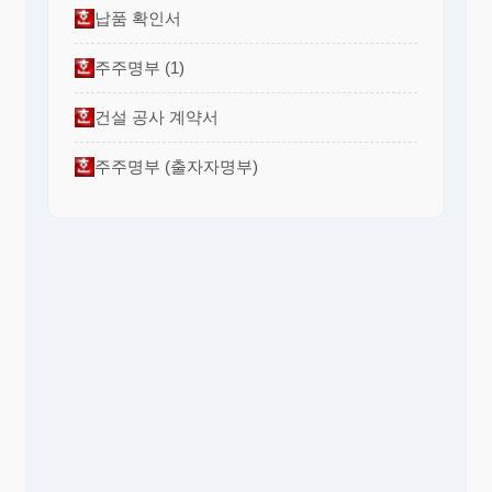
납품 확인서
주주명부 (1)
건설 공사 계약서
주주명부 (출자자명부)