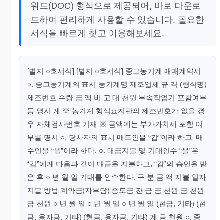
워드(DOC) 형식으로 제공되어, 바로 다운로
드하여 편리하게 사용할 수 있습니다. 필요한
서식을 빠르게 찾고 이용해보세요.
[별지 ○호서식] [별지 ○호서식] 중고농기계 매매계약서
○. 중고농기계의 표시 농기계명 제조업체 규 격 (형식명)
제조번호 수량 금 액 비 고 대 천원 부속작업기 포함여부
등 명시 계 ※ 농기계 형식표지판의 제조번호가 없을 경
우 자체검사번호 기재 ※ 금액에는 부가가치세 포함 여
부를 명시 ○. 당사자의 표시 매도인을 “갑”이라 하고, 매
수인을 “을”이라 한다. ○. 대금지불 및 기대인수 “을”은
“갑”에게 다음과 같이 대금을 지불하고, “갑”의 승인을 받
은 후 ○ 년 월 일 기대를 인수한다. 구 분 금 액 지불 일자
지불 방법 계약금(자부담) 중도금 잔 금 금 천원 금 천원
금 천원 ○ 년 월 일 ○ 년 월 일 ○ 년 월 일 (현금, 기타) (현
금, 융자금, 기타) (현금, 융자금, 기타) 계 금 천원 ○. 중