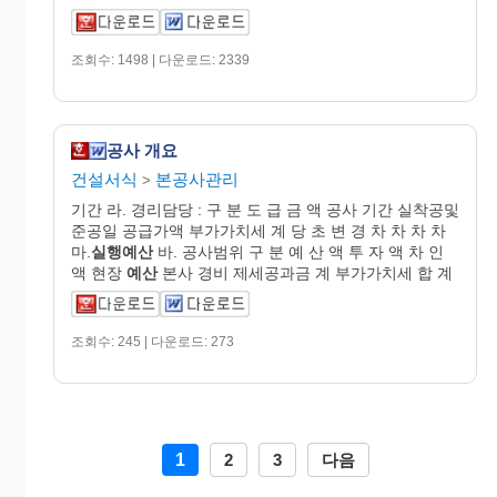
조회수: 1498 | 다운로드: 2339
공사 개요
건설서식
본공사관리
>
기간 라. 경리담당 : 구 분 도 급 금 액 공사 기간 실착공및
준공일 공급가액 부가가치세 계 당 초 변 경 차 차 차 차
마.
실행예산
바. 공사범위 구 분 예 산 액 투 자 액 차 인
액 현장
예산
본사 경비 제세공과금 계 부가가치세 합 계
조회수: 245 | 다운로드: 273
1
2
3
다음