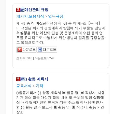
예산관리 규정
패키지.모음서식
업무규정
>
제○장 총 칙
예산
관리규정 제○장 총 칙 제○조【목 적】
이 규정은 회사의 경영계획과 방침에 의거 부문별 경영계
획
실행
을 위한
예산
의 편성 및 운영계획의 수립 등의 업
무를 효과적으로 수행하기 위한 방법과 절차를 규정함을
그 목적으로 한다.
조회수: 318 | 다운로드: 759
() 활동 계획서
교육서식
기타
>
()활동계획서 ( ) 활동 계획서 ▣ 활동 명: ▣ 작성자: 시행
기간 장소 활동 대상자 활동 내용 및 구체적 일정
실행예
산
내역 협력기관명 연락처 기관 주소 협력 내용 확인사
항 ( ) 활동 결과 보고서 ▣ 활동 명: ▣ 작성자: 활동 기간
장소