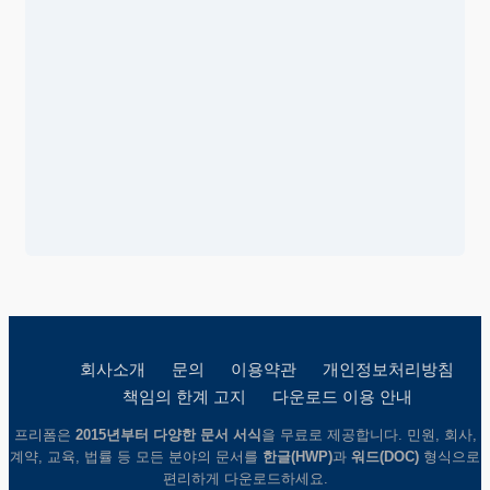
회사소개
문의
이용약관
개인정보처리방침
책임의 한계 고지
다운로드 이용 안내
프리폼은
2015년부터 다양한 문서 서식
을 무료로 제공합니다. 민원, 회사,
계약, 교육, 법률 등 모든 분야의 문서를
한글(HWP)
과
워드(DOC)
형식으로
편리하게 다운로드하세요.