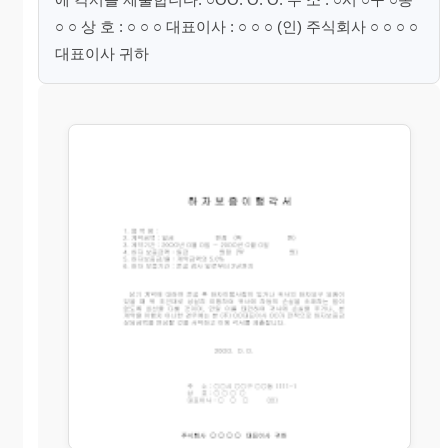
○ ○ 상 호 : ○ ○ ○ 대표이사 : ○ ○ ○ (인) 주식회사 ○ ○ ○ ○
대표이사 귀하