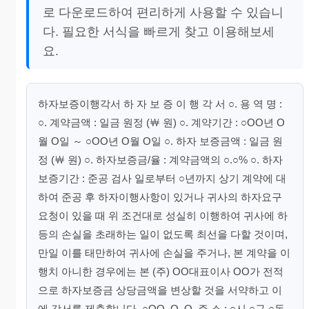
로 다운로드하여 편리하게 사용할 수 있습니
다. 필요한 서식을 빠르게 찾고 이용해보세
요.
하자보증이행각서 하 자 보 증 이 행 각 서 ○. 용 역 명 :
○. 계약금액 : 일금 원정 (￦ 원) ○. 계약기간 : ○OO년 O
월 O일 ～ ○OO년 O월 O일 ○. 하자 보증금액 : 일금 원
정 (￦ 원) ○. 하자보증금/율 : 계약금액의 ○.○% ○. 하자
보증기간 : 준공 검사 일로부터 ○년까지 상기 계약에 대
하여 준공 후 하자이행사항이 있거나 귀사의 하자요구
요청이 있을 때 위 조건대로 성실히 이행하여 귀사에 하
등의 손실을 초래하는 일이 없도록 최선을 다할 것이며,
만일 이를 태만하여 귀사에 손실을 주거나, 본 계약을 이
행치 아니한 경우에는 본 (주) OO대표이사 OO가 전적
으로 하자보증금 상당금액을 변상할 것을 서약하고 이
에 각서를 제출합니다. ○OO. O. O. 주 소 : ○시 ○구 ○동