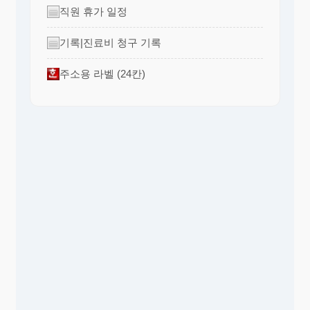
직원 휴가 일정
기록|진료비 청구 기록
주소용 라벨 (24칸)