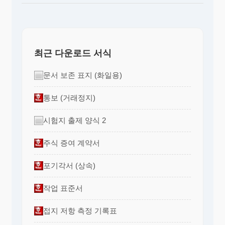
최근 다운로드 서식
문서 보존 표지 (화일용)
통보 (거래정지)
시험지 출제 양식 2
주식 증여 계약서
포기각서 (상속)
작업 표준서
접지 저항 측정 기록표