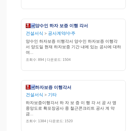
주식회사 ○ ○ ○ ○ 대표이사 귀하
양수인 하자 보증 이행 각서
건설서식
공사계약/수주
>
양수인 하자보증 이행각서 양수인 하자보증 이행각
서 양도일 현재 하자보증 기간 내에 있는 공사에 대하
여...
조회수: 894 | 다운로드: 1504
하자보증 이행각서
건설서식
기타
>
하자보증이행각서 하 자 보 증 이 행 각 서 공 사 명
중앙도로 확포장공사 중 철근콘크리트 공사 계 약
금...
조회수: 1384 | 다운로드: 1520