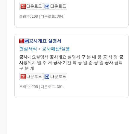
조회수: 168 | 다운로드: 384
공사개요 설명서
건설서식
공사예산/실행
>
공사
개요설명서
공사
개요 설명서 구 분 내 용 공 사 명
공
사
장위치 발 주 처
공사
기간 착 공 일 준 공 일
공사
금액
구 분 계
조회수: 205 | 다운로드: 391