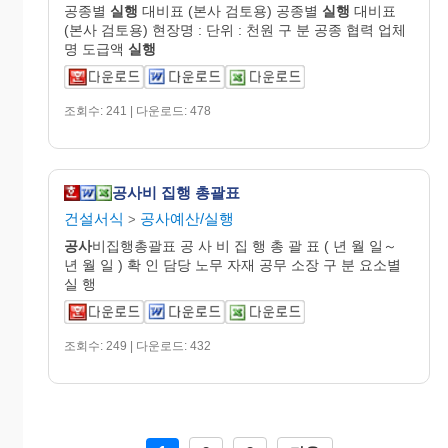
공종별
실행
대비표 (본사 검토용) 공종별
실행
대비표
(본사 검토용) 현장명 : 단위 : 천원 구 분 공종 협력 업체
명 도급액
실행
조회수: 241 | 다운로드: 478
공사비 집행 총괄표
건설서식
공사예산/실행
>
공사
비집행총괄표 공 사 비 집 행 총 괄 표 ( 년 월 일～
년 월 일 ) 확 인 담당 노무 자재 공무 소장 구 분 요소별
실 행
조회수: 249 | 다운로드: 432