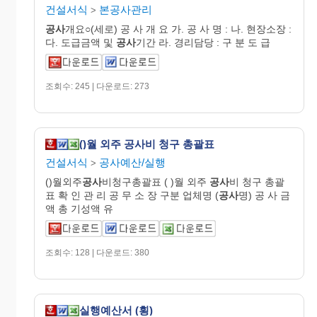
건설서식
본공사관리
>
공사
개요○(세로) 공 사 개 요 가. 공 사 명 : 나. 현장소장 :
다. 도급금액 및
공사
기간 라. 경리담당 : 구 분 도 급
조회수: 245 | 다운로드: 273
()월 외주 공사비 청구 총괄표
건설서식
공사예산/실행
>
()월외주
공사
비청구총괄표 ( )월 외주
공사
비 청구 총괄
표 확 인 관 리 공 무 소 장 구분 업체명 (
공사
명) 공 사 금
액 총 기성액 유
조회수: 128 | 다운로드: 380
실행예산서 (횡)