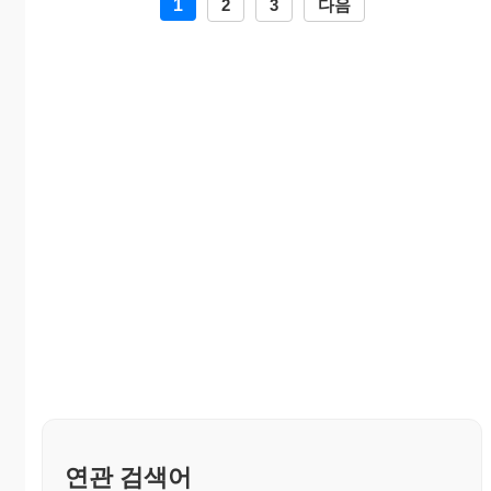
1
2
3
다음
연관 검색어