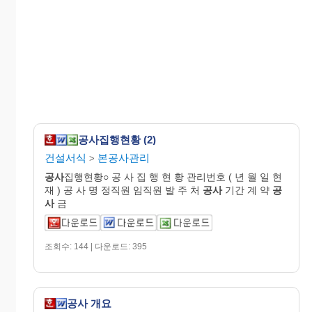
공사집행현황 (2)
건설서식
본공사관리
>
공사
집행현황○ 공 사 집 행 현 황 관리번호 ( 년 월 일 현
재 ) 공 사 명 정직원 임직원 발 주 처
공사
기간 계 약
공
사
금
조회수: 144 | 다운로드: 395
공사 개요