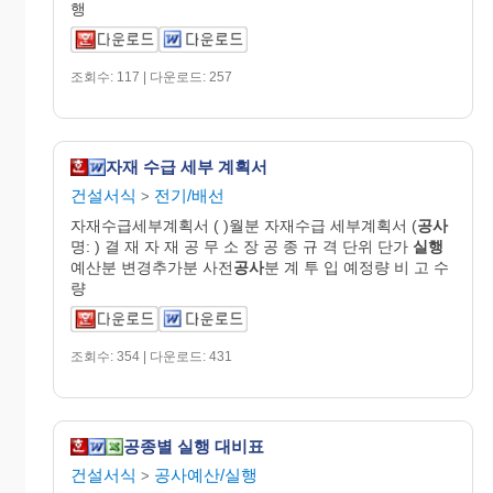
행
조회수: 117 | 다운로드: 257
자재 수급 세부 계획서
건설서식
전기/배선
>
자재수급세부계획서 ( )월분 자재수급 세부계획서 (
공사
명: ) 결 재 자 재 공 무 소 장 공 종 규 격 단위 단가
실행
예산분 변경추가분 사전
공사
분 계 투 입 예정량 비 고 수
량
조회수: 354 | 다운로드: 431
공종별 실행 대비표
건설서식
공사예산/실행
>