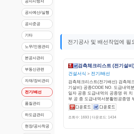
공사시방서
공사예산/실행
공사준공
기타
전기공사 및 배선작업에 필요
노무/인원관리
본공사관리
검측체크리스트 (전기설비
부동산관련
건설서식
전기/배선
>
자재/장비관리
검측체크리스트(전기배선) 검측체
기설비) 공종CODE NO. 도급내역
전기/배선
일자 공종 도급내역의 공종명 위 치
부 공 종 도급내역서분활된공종명 부 
품질관리
하도급관리
조회수: 1693 | 다운로드: 1434
현장/공사착공