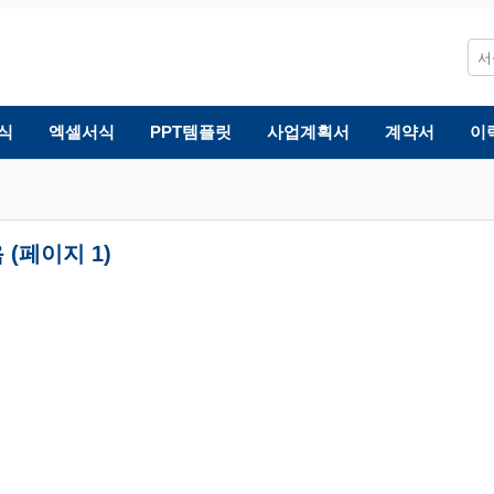
식
엑셀서식
PPT템플릿
사업계획서
계약서
이
(페이지 1)