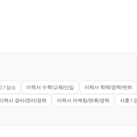
고 / 상소
이력서 수학/교육/신입
이력서 학력/경력/면허
이력서 경비/관리/경력
이력서 마케팅/판촉/경력
사훈 / 