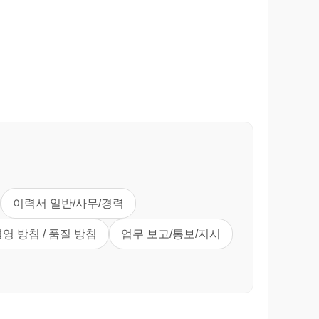
이력서 일반/사무/경력
경영 방침 / 품질 방침
업무 보고/통보/지시