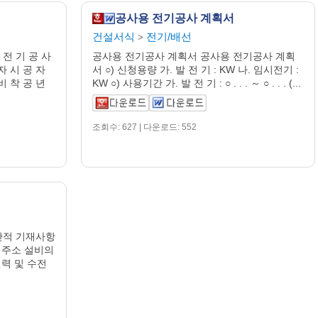
공사용 전기공사 계획서
건설서식
전기/배선
>
전 기 공 사
공사용 전기공사 계획서 공사용 전기공사 계획
자 시 공 자
서 ○) 신청용량 가. 발 전 기 : KW 나. 임시전기 :
비 착 공 년
KW ○) 사용기간 가. 발 전 기 : ○ . . . ～ ○ . . . (...
조회수: 627 | 다운로드: 552
 일반적 기재사항
치 주소 설비의
전력 및 수전