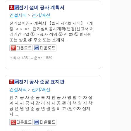
전기 설비 공사 계획서
건설서식
전기/배선
>
전기설비공사계획서 【별지 제○호 서식】〈개
정 '○. ○. ○〉 전기설비공사계획(변경)신고서 처
리기간 ○일 ① 대표자 성명 ② 전 화 ③ 회사명
또는 상호 ④ 주소 또는 소재지...
조회수: 435 | 다운로드: 539
전기 공사 준공 표지판
건설서식
전기/배선
>
전 기 공 사 준 공 표 지 판 공 사 명 발 주 자 설
계 자 시 공 자 감 리 자 시 공 관 리 책 임 자 착
공 년 월 일 준 공 년 월 일 비 고 (발주자 설계
자,...