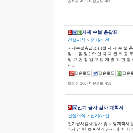
조회수: 493 | 다운로드: 486
자재 수불 총괄표
건설서식
전기/배선
>
자재수불총괄표 ( )월 자 재 수 불 총 
일 ～ 월 일 ) 확 인 자 재 관 리 공 
입 고 현 황 입 고 합 계 출 고 현 황 
재...
조회수: 260 | 다운로드: 458
전기 공사 검사 계획서
건설서식
전기/배선
>
전기공사검사 검사 및 시험계획서 문 
○ 개 정 번 호 A 전기 공사 페 이 지 ○ 