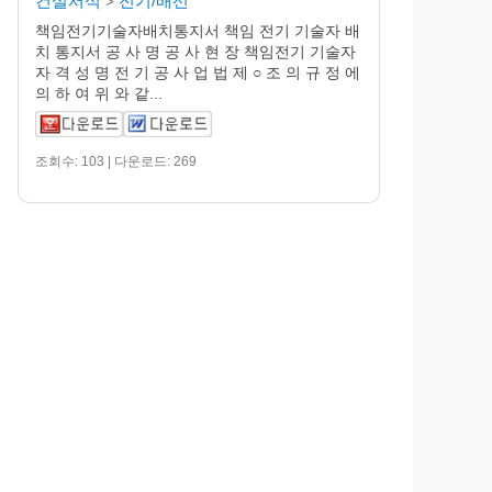
건설서식
전기/배선
>
책임전기기술자배치통지서 책임 전기 기술자 배
치 통지서 공 사 명 공 사 현 장 책임전기 기술자
자 격 성 명 전 기 공 사 업 법 제 ○ 조 의 규 정 에
의 하 여 위 와 같...
조회수: 103 | 다운로드: 269