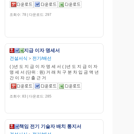
조회수: 78 | 다운로드: 297
지급 이자 명세서
건설서식
전기/배선
>
( )년 도 지 급 이 자 명 세 서 ( )년 도 지 급 이 자
명 세 서 (단위 : 원) 거 래 처 구 분 차 입 금 액 년
간 이 자 산 출 근 거
조회수: 83 | 다운로드: 285
책임 전기 기술자 배치 통지서