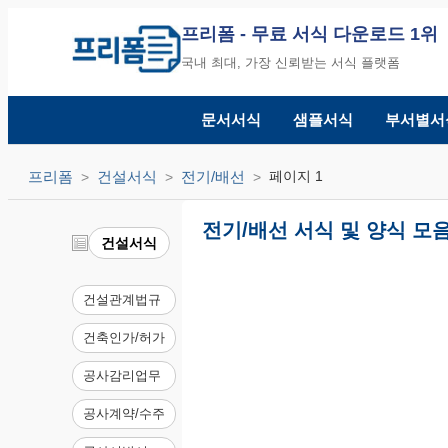
프리폼
- 무료 서식 다운로드 1위
국내 최대, 가장 신뢰받는 서식 플랫폼
문서서식
샘플서식
부서별서
프리폼
건설서식
전기/배선
페이지 1
전기/배선 서식 및 양식 모음 
건설서식
건설관계법규
건축인가/허가
공사감리업무
공사계약/수주