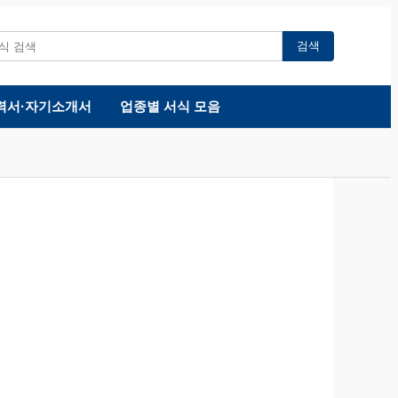
검색
력서·자기소개서
업종별 서식 모음