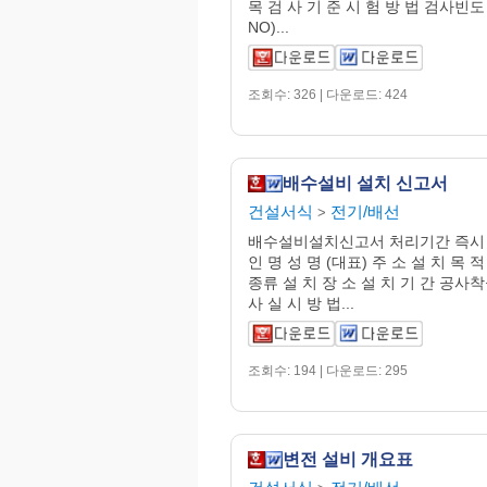
목 검 사 기 준 시 험 방 법 검사빈
NO)...
조회수: 326 | 다운로드: 424
배수설비 설치 신고서
건설서식
전기/배선
>
배수설비설치신고서 처리기간 즉시 
인 명 성 명 (대표) 주 소 설 치 목
종류 설 치 장 소 설 치 기 간 공사
사 실 시 방 법...
조회수: 194 | 다운로드: 295
변전 설비 개요표