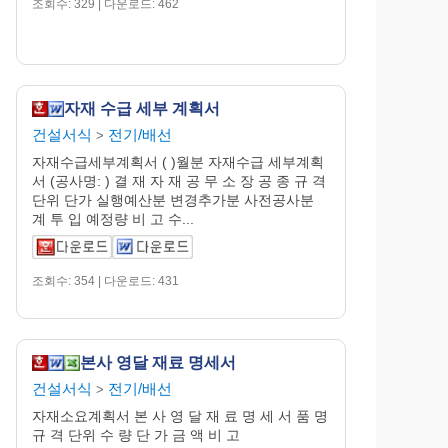
조회수: 329 | 다운로드: 462
자재 수급 세부 계획서
건설서식
전기/배선
>
자재수급세부계획서 ( )월분 자재수급 세부계획
서 (공사명: ) 결 재 자 재 공 무 소 장 공 종 규 격
단위 단가 실행예산분 변경추가분 사전공사분
계 투 입 예정량 비 고 수...
조회수: 354 | 다운로드: 431
본사 영달 재료 명세서
건설서식
전기/배선
>
자재소요계획서 본 사 영 달 재 료 명 세 서 품 명
규 격 단위 수 량 단 가 금 액 비 고