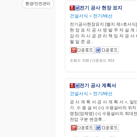
환경/안전관리
전기 공사 현장 표지
건설서식
전기/배선
>
전기공사현장표지 [별지 제○호서식] 
현 장 표 지 공 사 명 발 주 자 설 계 
감 리 자 시 공 관 리 책 임 자 공 사 
월 일 준 공...
조회수: 538 | 다운로드: 601
전기 공사 계획서
건설서식
전기/배선
>
공 사 계 획 서 공 사 계 획 서 ○,
가. 수 용 설 비 (○) 수용설비의 위
명칭(업체명) (○) 수용설비의 최대
전압 구분 변경후...