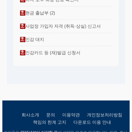
현금 출납부 (2)
사업장 가입자 자격 (취득·상실) 신고서
인감 대지
인감카드 등 (재)발급 신청서
회사소개
문의
이용약관
개인정보처리방침
책임의 한계 고지
다운로드 이용 안내