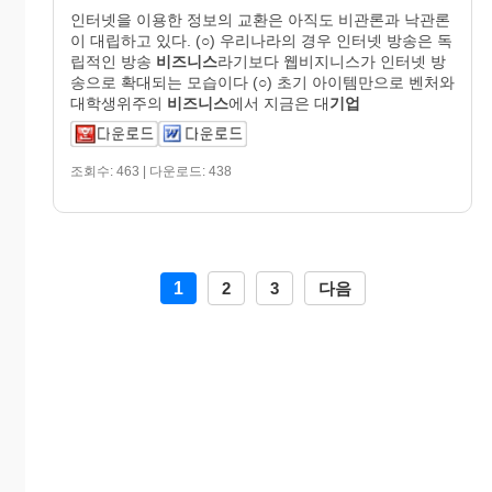
인터넷을 이용한 정보의 교환은 아직도 비관론과 낙관론
이 대립하고 있다. (○) 우리나라의 경우 인터넷 방송은 독
립적인 방송
비즈니스
라기보다 웹비지니스가 인터넷 방
송으로 확대되는 모습이다 (○) 초기 아이템만으로 벤처와
대학생위주의
비즈니스
에서 지금은 대
기업
조회수: 463 | 다운로드: 438
1
2
3
다음