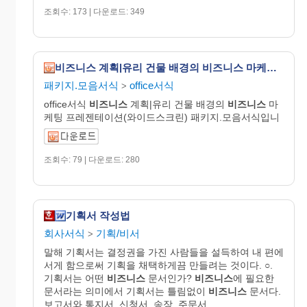
조회수: 173 | 다운로드: 349
비즈니스 계획|유리 건물 배경의 비즈니스 마케팅 프레젠테이션(와이드스크린)
패키지.모음서식
office서식
>
office서식
비즈니스
계획|유리 건물 배경의
비즈니스
마
케팅 프레젠테이션(와이드스크린) 패키지.모음서식입니
조회수: 79 | 다운로드: 280
기획서 작성법
회사서식
기획/비서
>
말해 기획서는 결정권을 가진 사람들을 설득하여 내 편에
서게 함으로써 기획을 채택하게끔 만들려는 것이다. ○.
기획서는 어떤
비즈니스
문서인가?
비즈니스
에 필요한
문서라는 의미에서 기획서는 틀림없이
비즈니스
문서다.
보고서와 통지서, 신청서, 송장, 주문서,