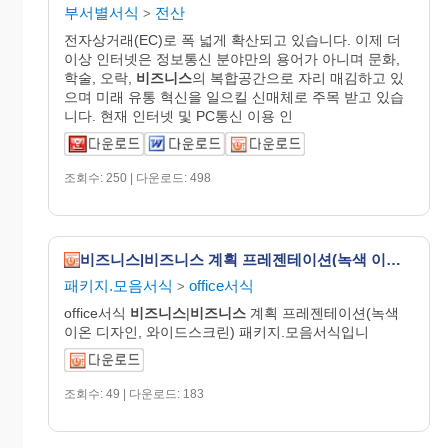
부서별서식
전산
>
전자상거래(EC)로 폭 넓게 확산되고 있습니다. 이제 더
이상 인터넷은 정보통신 분야만의 용어가 아니며 문화,
학술, 오락,
비즈니스
의 복합공간으로 자리 매김하고 있
으며 미래 유통 혁신을 일으킬 신매체로 주목 받고 있습
니다. 현재 인터넷 및 PC통신 이용 인
조회수: 250 | 다운로드: 498
비즈니스|비즈니스 계획 프레젠테이션(녹색 이온 디자인, 와이드스크린)
패키지.모음서식
office서식
>
office서식
비즈니스
|
비즈니스
계획 프레젠테이션(녹색
이온 디자인, 와이드스크린) 패키지.모음서식입니
조회수: 49 | 다운로드: 183