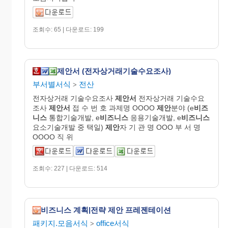
조회수: 65 | 다운로드: 199
제안서 (전자상거래기술수요조사)
부서별서식
전산
>
전자상거래 기술수요조사
제안서
전자상거래 기술수요
조사
제안서
접 수 번 호 과제명 OOOO
제안
분야 (e
비즈
니스
통합기술개발, e
비즈니스
응용기술개발, e
비즈니스
요소기술개발 중 택일)
제안
자 기 관 명 OOO 부 서 명
OOOO 직 위
조회수: 227 | 다운로드: 514
비즈니스 계획|전략 제안 프레젠테이션
패키지.모음서식
office서식
>