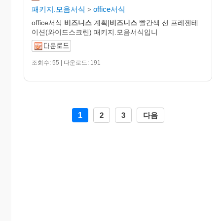
패키지.모음서식
office서식
>
office서식
비즈니스
계획|
비즈니스
빨간색 선 프레젠테
이션(와이드스크린) 패키지.모음서식입니
조회수: 55 | 다운로드: 191
1
2
3
다음