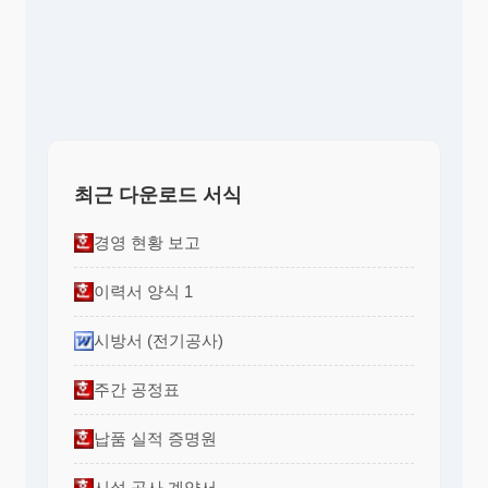
최근 다운로드 서식
경영 현황 보고
이력서 양식 1
시방서 (전기공사)
주간 공정표
납품 실적 증명원
시설 공사 계약서