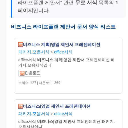
라이프플랜 제안서" 관련
무료 서식
목록의
1
페이지
입니다.
비즈니스 라이프플랜 제안서 문서 양식 리스트
비즈니스 계획|영업 제안서 프레젠테이션
패키지.모음서식
office서식
>
office서식
비즈니스
계획|영업
제안서
프레젠테이션 패
키지.모음서식입니
조회수: 127 | 다운로드: 369
비즈니스|영업 제안서 프레젠테이션
패키지.모음서식
office서식
>
office서식
비즈니스
|영업
제안서
프레젠테이션 패키지.
모음서식입니