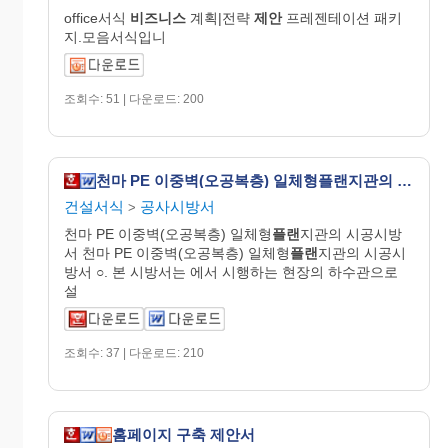
office서식
비즈니스
계획|전략
제안
프레젠테이션 패키
지.모음서식입니
조회수: 51 | 다운로드: 200
천마 PE 이중벽(오공복층) 일체형플랜지관의 시공시방서
건설서식
공사시방서
>
천마 PE 이중벽(오공복층) 일체형
플랜
지관의 시공시방
서 천마 PE 이중벽(오공복층) 일체형
플랜
지관의 시공시
방서 ○. 본 시방서는 에서 시행하는 현장의 하수관으로
설
조회수: 37 | 다운로드: 210
홈페이지 구축 제안서