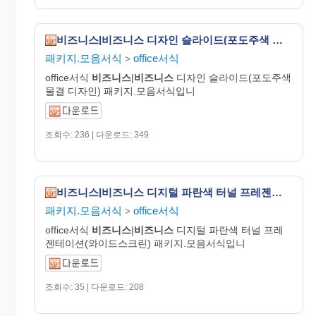
비즈니스|비즈니스 디자인 슬라이드(포도주색 물결 디자인)
패키지.모음서식
office서식
>
office서식
비즈니스
|
비즈니스
디자인 슬라이드(포도주색
물결 디자인) 패키지.모음서식입니
조회수: 236 | 다운로드: 349
비즈니스|비즈니스 디지털 파란색 터널 프레젠테이션(와이드스크린)
패키지.모음서식
office서식
>
office서식
비즈니스
|
비즈니스
디지털 파란색 터널 프레
젠테이션(와이드스크린) 패키지.모음서식입니
조회수: 35 | 다운로드: 208