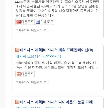
□□ 소유의 승합차를 이용하여 위 고소인소유의 섬유공장
에서 나염
지원단
○,○야드 시가 금 ○,○,○원 상당을 절취한
것을 비롯하여 고소인소유의 나염
지원단
은 물론이고, 인
근에 소재한 섬유공장에서
조회수: 86 | 다운로드: 235
비즈니스 계획|비즈니스 계획 프레젠테이션(녹색 이온 디자인, 와이드스크린)
패키지.모음서식
office서식
>
office서식
비즈니스
계획|
비즈니스
계획 프레젠테이션
(녹색 이온 디자인, 와이드스크린) 패키지.모음서식입니
조회수: 95 | 다운로드: 253
비즈니스 계획|비즈니스 다이아몬드 눈금 프레젠테이션(와이드스크린)