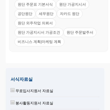
원단 주문표 기본서식
원단 가공지시서
공단원단
세무원단
자카드 원단
원단 외주작업 의뢰서
원단 가공지시서 가공조건
원단 주문발주서
비즈니스 계획|마케팅 계획
서식자료실
무료입사지원서 자료실
봉사활동지원서 자료실