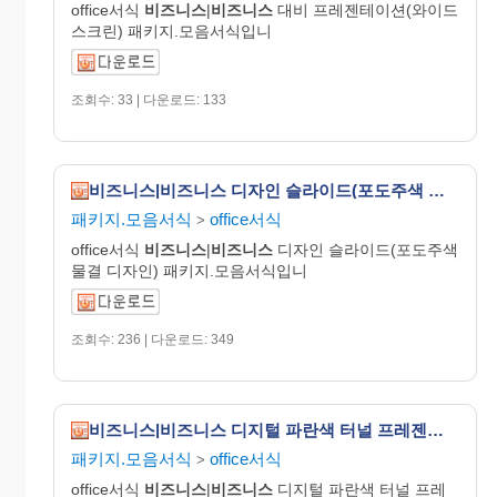
office서식
비즈니스
|
비즈니스
대비 프레젠테이션(와이드
스크린) 패키지.모음서식입니
조회수: 33 | 다운로드: 133
비즈니스|비즈니스 디자인 슬라이드(포도주색 물결 디자인)
패키지.모음서식
office서식
>
office서식
비즈니스
|
비즈니스
디자인 슬라이드(포도주색
물결 디자인) 패키지.모음서식입니
조회수: 236 | 다운로드: 349
비즈니스|비즈니스 디지털 파란색 터널 프레젠테이션(와이드스크린)
패키지.모음서식
office서식
>
office서식
비즈니스
|
비즈니스
디지털 파란색 터널 프레