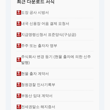
최근 다운로드 서식
도장 공사 시방서
내국 신용장 어음 결제 요청서
지급명령신청서 표준양식(구상금)
주주 또는 출자자 명부
주식회사 변경 등기 (현물 출자에 의한 신주
발행)
현물 출자 계약서
청원경찰 인사기록부
부동산 임대 계약서
전세권말소 해지증서