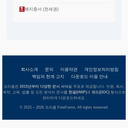
해지증서 (전세권)
회사소개
문의
이용약관
개인정보처리방침
책임의 한계 고지
다운로드 이용 안내
프리폼은
2015년부터 다양한 문서 서식
을 무료로 제공합니다. 민원, 회사,
계약, 교육, 법률 등 모든 분야의 문서를
한글(HWP)
과
워드(DOC)
형식으로
편리하게 다운로드하세요.
© 2015 – 2026 프리폼 FreeForms. All rights reserved.