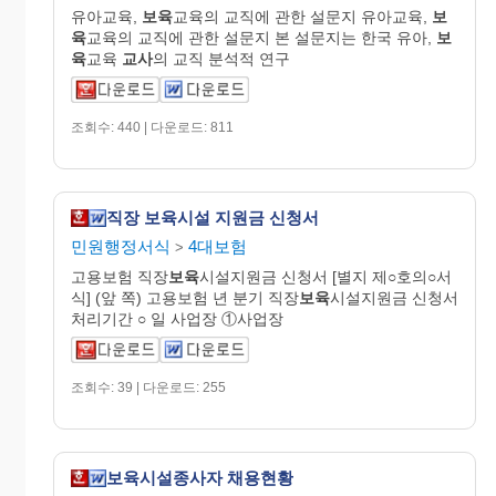
유아교육,
보육
교육의 교직에 관한 설문지 유아교육,
보
육
교육의 교직에 관한 설문지 본 설문지는 한국 유아,
보
육
교육
교사
의 교직 분석적 연구
조회수: 440 | 다운로드: 811
직장 보육시설 지원금 신청서
민원행정서식
4대보험
>
고용보험 직장
보육
시설지원금 신청서 [별지 제○호의○서
식] (앞 쪽) 고용보험 년 분기 직장
보육
시설지원금 신청서
처리기간 ○ 일 사업장 ①사업장
조회수: 39 | 다운로드: 255
보육시설종사자 채용현황