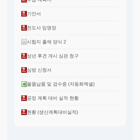
기안서
전도사 임명장
시험지 출제 양식 2
성년 후견 개시 심판 청구
심방 신청서
물품납품 및 검수증 (자동화엑셀)
공정 계획 대비 실적 현황
현황 (생산계획대비실적)