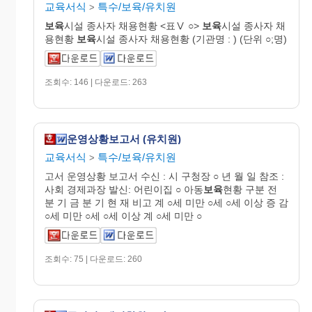
교육서식
특수/보육/유치원
>
보육
시설 종사자 채용현황 <표Ⅴ ○>
보육
시설 종사자 채
용현황
보육
시설 종사자 채용현황 (기관명 : ) (단위 ○;명)
조회수: 146 | 다운로드: 263
운영상황보고서 (유치원)
교육서식
특수/보육/유치원
>
고서 운영상황 보고서 수신 : 시 구청장 ○ 년 월 일 참조 :
사회 경제과장 발신: 어린이집 ○ 아동
보육
현황 구분 전
분 기 금 분 기 현 재 비고 계 ○세 미만 ○세 ○세 이상 증 감
○세 미만 ○세 ○세 이상 계 ○세 미만 ○
조회수: 75 | 다운로드: 260