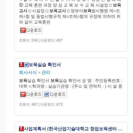
⑫ 교육 훈련 과정 양 성 교 육 보 수 교 육 시설장 □
보육
교사
□ 시설장 □
보육교사
□ 영유아
보육
법시행령 제○조
제○항 및 동법시행규칙 제○조제○항의 규정에 의하여 위
와 같이 교육훈련
조회수: 248 | 다운로드: 407
보육실습 확인서
회사서식
관리
>
보육
실습 확인서
보육
실습 확인서 성 명 : 주민등록번호 :
대학 ○;학과명 : 실습기관명 : (주소 및 연락처 : ) 시 설 종
조회수: 487 | 다운로드: 673
사업계획서 (한국산업기술대학교 창업보육센터 입주승인신청)