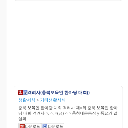
격려사(충북보육인 한마당 대회()
생활서식
기타생활서식
>
충북
보육
인 한마당 대회 격려사 제○회 충북
보육
인 한마
당 대회 격려사 ○. ○. ○(금) ○:○ 충청대운동장 y 풍요와 결
실의