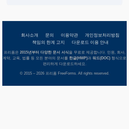
회사소개
문의
이용약관
개인정보처리방침
책임의 한계 고지
다운로드 이용 안내
프리폼은
2015년부터 다양한 문서 서식
을 무료로 제공합니다. 민원, 회사,
계약, 교육, 법률 등 모든 분야의 문서를
한글(HWP)
과
워드(DOC)
형식으로
편리하게 다운로드하세요.
© 2015 – 2026 프리폼 FreeForms. All rights reserved.