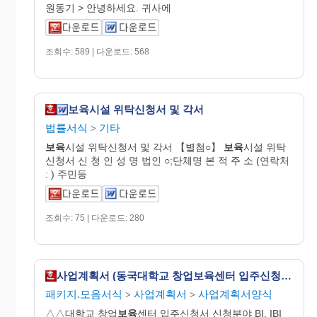
원동기 > 안녕하세요. 귀사에
조회수: 589 | 다운로드: 568
보육시설 위탁신청서 및 각서
법률서식
기타
>
보육
시설 위탁신청서 및 각서 【별첨○】
보육
시설 위탁
신청서 신 청 인 성 명 법인 ○;단체명 본 적 주 소 (연락처
: ) 주민등
조회수: 75 | 다운로드: 280
사업계획서 (동국대학교 창업보육센터 입주신청서)
패키지.모음서식
사업계획서
사업계획서양식
>
>
△△대학교 창업
보육
센터 입주신청서 신청분야 BI, IBI