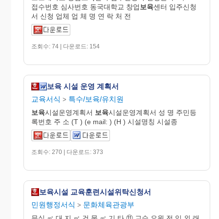
접수번호 심사번호 동국대학교 창업
보육
센터 입주신청
서 신청 업체 업 체 명 연 락 처 전
조회수: 74 | 다운로드: 154
보육 시설 운영 계획서
교육서식
특수/보육/유치원
>
보육
시설운영계획서
보육
시설운영계획서 성 명 주민등
록번호 주 소 (T ) (e mail: ) (H ) 시설명칭 시설종
조회수: 270 | 다운로드: 373
보육시설 교육훈련시설위탁신청서
민원행정서식
문화체육관광부
>
무실 ㎡ 대 지 ㎡ 건 물 ㎡ 기 타 ⑪ 교수 요원 전 임 외 래