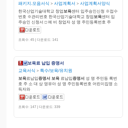
패키지.모음서식
사업계획서
사업계획서양식
>
>
한국산업기술대학교 창업
보육
센터 입주승인신청 ※접수
번호 ※관리번호 한국산업기술대학교 창업
보육
센터 입
주승인 신청서 □ 예 비 창업자 성 명 주민등록번호 주
조회수: 45 | 다운로드: 141
보육료 납입 증명서
교육서식
특수/보육/유치원
>
보육
료납입
증명서
보육
료납입
증명서
성 명 주민등 록번
호 주 소 대 상 영유아 성 명 주민등록번호 어린이집명 소
득자와
조회수: 147 | 다운로드: 339