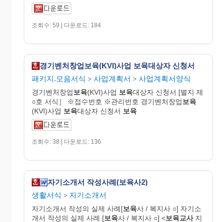
조회수: 59 | 다운로드: 184
경기벤처창업보육(KVI)사업 보육대상자 신청서
패키지.모음서식
사업계획서
사업계획서양식
>
>
경기벤처창업
보육
(KVI)사업
보육
대상자 신청서 [별지 제
○호 서식］ ※접수번호 ※관리번호 경기벤처창업
보육
(KVI)사업
보육
대상자 신청서
보육
조회수: 38 | 다운로드: 136
자기소개서 작성사례(보육사2)
생활서식
자기소개서
>
자기소개서 작성의 실제 사례[
보육
사 / 복지사 ○] 자기소
개서 작성의 실제 사례 [
보육
사 / 복지사 ○] <
보육교사
지