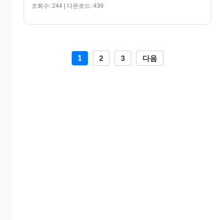
조회수: 244 | 다운로드: 439
1
2
3
다음