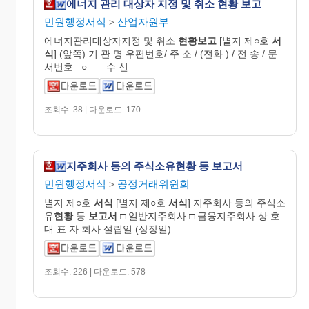
에너지 관리 대상자 지정 및 취소 현황 보고
민원행정서식
산업자원부
>
에너지관리대상자지정 및 취소
현황보고
[별지 제○호
서
식
] (앞쪽) 기 관 명 우편번호/ 주 소 / (전화 ) / 전 송 / 문
서번호 : ○ . . . 수 신
조회수: 38 | 다운로드: 170
지주회사 등의 주식소유현황 등 보고서
민원행정서식
공정거래위원회
>
별지 제○호
서식
[별지 제○호
서식
] 지주회사 등의 주식소
유
현황
등
보고서
□ 일반지주회사 □ 금융지주회사 상 호
대 표 자 회사 설립일 (상장일)
조회수: 226 | 다운로드: 578