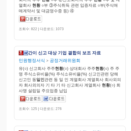
열회사
현황
○부 ③주식취득 관련 입증자료 ○부(주식매
매계약서 및 대금영수증 등) ④
조회수: 822 | 다운로드: 1073
간이 신고 대상 기업 결합의 보조 자료
민원행정서식
공정거래위원회
>
유(○) 신고회사 주주
현황
(○) 상대회사 주주
현황
(○) 주 주
명 주식소유비율(%) 주식소유비율(%) 신고인관련 당해
신고인 동
일인
관련 동 일 인 계열회사 계열회사 회사외의
자 회사외의자 기 타 기 타 신고회사 계열회사
현황
(○) 회
사명 설립일 주요업종 납입
조회수: 125 | 다운로드: 276