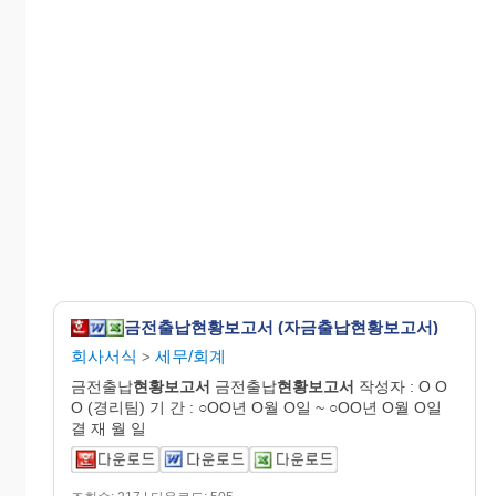
금전출납현황보고서 (자금출납현황보고서)
회사서식
세무/회계
>
금전출납
현황
보고
서
금전출납
현황
보고
서
작성자 : O O
O (경리팀) 기 간 : ○OO년 O월 O일 ~ ○OO년 O월 O일
결 재 월 일