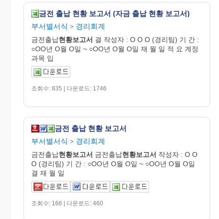
금전 출납 현황 보고서 (자금 출납 현황 보고서)
부서별서식
경리회계
>
금전출납
현황
보고
서
결 작성자 : O O O (경리팀) 기 간 :
○OO년 O월 O일 ~ ○OO년 O월 O일 재 월 일 적 요 계정
과목 입
조회수: 835 | 다운로드: 1746
금전 출납 현황 보고서
부서별서식
경리회계
>
금전출납
현황
보고
서
금전출납
현황
보고
서
작성자 : O O
O (경리팀) 기 간 : ○OO년 O월 O일 ~ ○OO년 O월 O일
결 재 월 일
조회수: 166 | 다운로드: 460