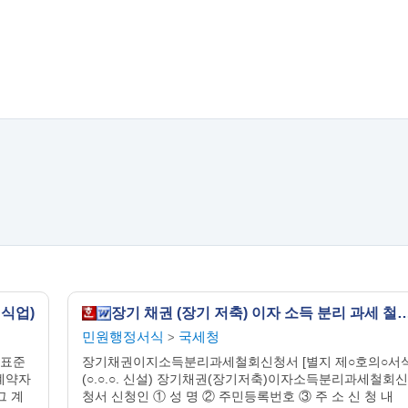
식업)
장기 채권 (장기 저축) 이자 소득 분리 과
민원행정서식
국세청
>
 표준
장기채권이지소득분리과세철회신청서 [별지 제○호의○서식
계약자
(○.○.○. 신설) 장기채권(장기저축)이자소득분리과세철회신
그 계
청서 신청인 ① 성 명 ② 주민등록번호 ③ 주 소 신 청 내