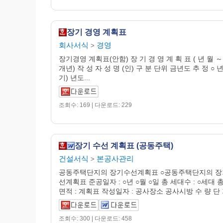
장기 경영 계획표
회사서식
경영
>
장기경영 계획표(안함) 장 기 경 영 계 획 표 ( 년 월 ～
개년) 작 성 자 성 명 (인) 구 분 단위 금년도 추 정 ○ 
기) 년도...
조회수: 169 | 다운로드: 229
장기 수선 계획표 (공동주택)
건설서식
본공사관리
>
공동주택단지의 장기수선계획표 ○공동주택단지의 
선계획표 준공일자 : ○년 ○월 ○일 총 세대수 : ○세대 
면적 : 계획표 작성일자 : 공사장소 공사시방 수 량 단 가
조회수: 300 | 다운로드: 458