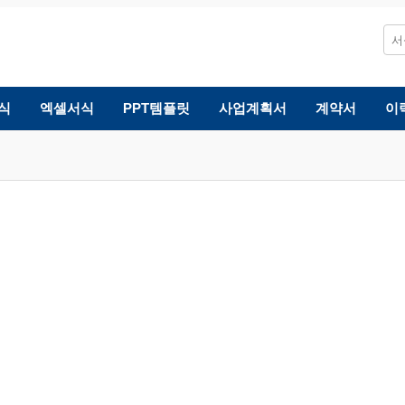
식
엑셀서식
PPT템플릿
사업계획서
계약서
이