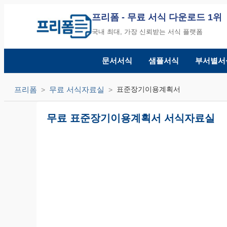
프리폼
- 무료 서식 다운로드 1위
국내 최대, 가장 신뢰받는 서식 플랫폼
문서서식
샘플서식
부서별서
프리폼
무료 서식자료실
표준장기이용계획서
무료 표준장기이용계획서 서식자료실