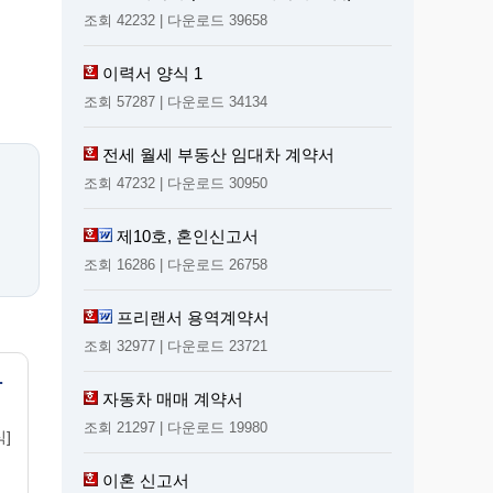
조회 42232 | 다운로드 39658
이력서 양식 1
조회 57287 | 다운로드 34134
전세 월세 부동산 임대차 계약서
조회 47232 | 다운로드 30950
제10호, 혼인신고서
조회 16286 | 다운로드 26758
프리랜서 용역계약서
조회 32977 | 다운로드 23721
세 철회 신청서
자동차 매매 계약서
조회 21297 | 다운로드 19980
]
이혼 신고서