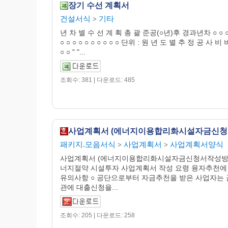
장기 수선 계획서
건설서식
기타
>
년 차 별 수 선 계 획 총 괄 준공(○년)후 경과년차 ○ ○ ○ 
○ ○ ○ ○ ○ ○ ○ ○ ○ ○ 단위 : 원 년 도 별 추 정 공 사 비 
○ ○ " "...
조회수: 381 | 다운로드: 485
패키지.모음서식
사업계획서
사업계획서양식
>
>
사업계획서 (에너지이용합리화시설자금신청서작성방법
너지절약 시설투자 사업계획서 작성 요령 융자추천에
유의사항 ○ 공단으로부터 자금추천을 받은 사업자는
관에 대출신청을...
조회수: 205 | 다운로드: 258