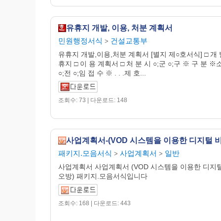
유휴지 개발, 이용, 처분 계획서
민원행정서식
건설교통부
>
유휴지 개발,이용,처분 계획서 [별지 제○호서식] □ 개 
휴지 □ 이 용 계획서 □ 처 분 시 ○;군 ○;구 ※ 구 분 ※소
○;전 ○;임 접 수 ※ . . .제 호...
조회수: 73 | 다운로드: 148
패키지.모음서식
사업계획서
일반
>
>
사업계획서 사업계획서 (VOD 시스템을 이용한 디지
오방) 패키지.모음서식입니다
조회수: 168 | 다운로드: 443