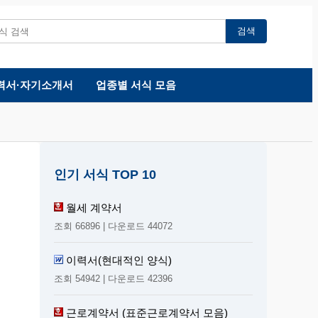
검색
력서·자기소개서
업종별 서식 모음
인기 서식 TOP 10
월세 계약서
조회 66896 | 다운로드 44072
이력서(현대적인 양식)
조회 54942 | 다운로드 42396
근로계약서 (표준근로계약서 모음)