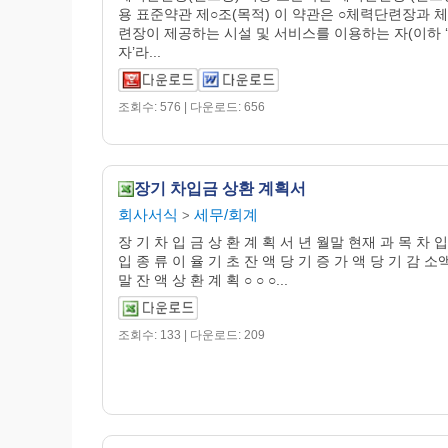
용 표준약관 제○조(목적) 이 약관은 ○체력단련장과 
련장이 제공하는 시설 및 서비스를 이용하는 자(이하 
자’라...
조회수: 576 | 다운로드: 656
장기 차입금 상환 계획서
회사서식
세무/회계
>
장 기 차 입 금 상 환 계 획 서 년 월말 현재 과 목 차 입
입 종 류 이 율 기 초 잔 액 당 기 증 가 액 당 기 감 소
말 잔 액 상 환 계 획 ○ ○ ○...
조회수: 133 | 다운로드: 209