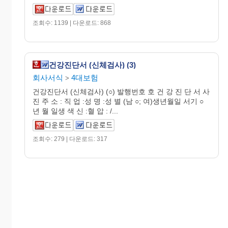
조회수: 1139 | 다운로드: 868
건강진단서 (신체검사) (3)
회사서식
4대보험
>
건강진단서 (신체검사) (○) 발행번호 호 건 강 진 단 서 사
진 주 소 : 직 업 :성 명 :성 별 (남 ○; 여)생년월일 서기 ○
년 월 일생 색 신 :혈 압 : /...
조회수: 279 | 다운로드: 317