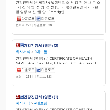
건강진단서 (신체검사) 발행번호 호 건 강 진 단 서 주 소
: 사 진 직 업 :성 명 :성 별 (남 ○; 여)생년월일 서기 ○ 년
월 일생 색 신 :혈 압 : / mmHg연...
조회수: 293 | 다운로드: 330
건강진단서 (영문) (2)
회사서식
4대보험
>
건강진단서 (영문) (○) CERTIFICATE OF HEALTH
NAME : Age : Sex : M ○; F Date of Birth : Address : Ⅰ....
조회수: 213 | 다운로드: 323
건강진단서 (영문) (1)
회사서식
4대보험
>
건강진단서 (영문) (○) CERTIFICATE OF HEALTH