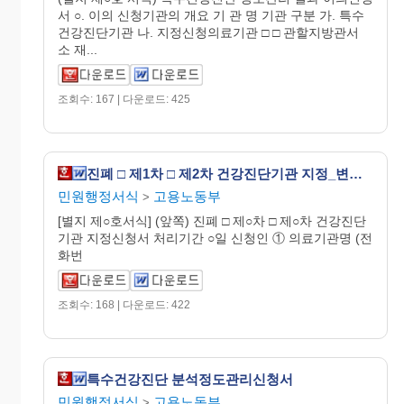
서 ○. 이의 신청기관의 개요 기 관 명 기관 구분 가. 특수
건강진단기관 나. 지정신청의료기관 □ □ 관할지방관서
소 재...
조회수: 167 | 다운로드: 425
진폐 □ 제1차 □ 제2차 건강진단기관 지정_변경신청서
민원행정서식
고용노동부
>
[별지 제○호서식] (앞쪽) 진폐 □ 제○차 □ 제○차 건강진단
기관 지정신청서 처리기간 ○일 신청인 ① 의료기관명 (전
화번
조회수: 168 | 다운로드: 422
특수건강진단 분석정도관리신청서
민원행정서식
고용노동부
>