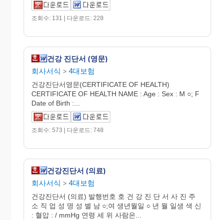
조회수: 131 | 다운로드: 228
건강 진단서 (영문)
회사서식
4대보험
>
건강진단서영문(CERTIFICATE OF HEALTH)
CERTIFICATE OF HEALTH NAME : Age : Sex : M ○; F
Date of Birth :...
조회수: 573 | 다운로드: 748
건강진단서 (의료)
회사서식
4대보험
>
건강진단서 (의료) 발행번호 호 건 강 진 단 서 사 진 주
소 직 업 성 명 성 별 남 ○;여 생년월일 ○ 년 월 일생 색 신
: 혈압 : / mmHg 연령 세 위 사람은...