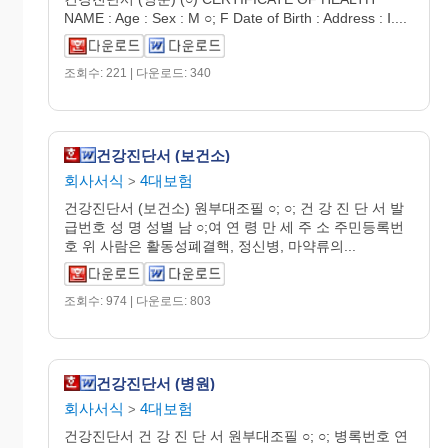
NAME : Age : Sex : M ○; F Date of Birth : Address : Ⅰ....
조회수: 221 | 다운로드: 340
건강진단서 (보건소)
회사서식
4대보험
>
건강진단서 (보건소) 원부대조필 ○; ○; 건 강 진 단 서 발
급번호 성 명 성별 남 ○;여 연 령 만 세 주 소 주민등록번
호 위 사람은 활동성폐결핵, 정신병, 마약류의...
조회수: 974 | 다운로드: 803
건강진단서 (병원)
회사서식
4대보험
>
건강진단서 건 강 진 단 서 원부대조필 ○; ○; 병록번호 연