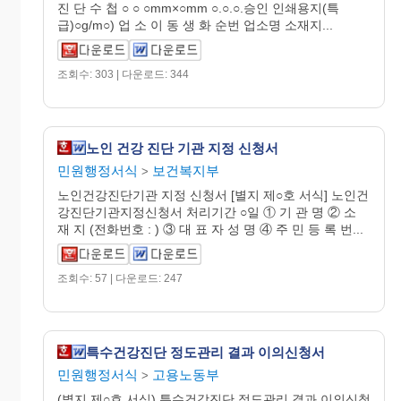
진 단 수 첩 ○ ○ ○mm×○mm ○.○.○.승인 인쇄용지(특
급)○g/m○) 업 소 이 동 생 화 순번 업소명 소재지...
조회수: 303 | 다운로드: 344
노인 건강 진단 기관 지정 신청서
민원행정서식
보건복지부
>
노인건강진단기관 지정 신청서 [별지 제○호 서식] 노인건
강진단기관지정신청서 처리기간 ○일 ① 기 관 명 ② 소
재 지 (전화번호 : ) ③ 대 표 자 성 명 ④ 주 민 등 록 번...
조회수: 57 | 다운로드: 247
특수건강진단 정도관리 결과 이의신청서
민원행정서식
고용노동부
>
(별지 제○호 서식) 특수건강진단 정도관리 결과 이의신청