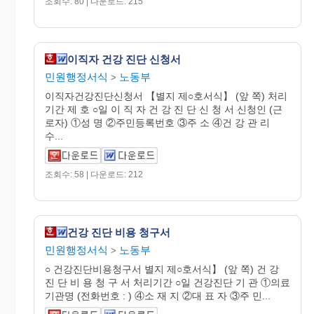
조회수: 80 | 다운로드: 215
이직자 건강 진단 신청서
민원행정서식
노동부
>
이직자건강진단신청서 【별지 제○호서식】 (앞 쪽) 처리
기간 제 호 ○일 이 직 자 건 강 진 단 신 청 서 신청인 (근
로자) ①성 명 ②주민등록번호 ③주 소 ④건 강 관 리
수...
조회수: 58 | 다운로드: 212
건강 진단 비용 청구서
민원행정서식
노동부
>
○ 건강진단비용청구서 별지 제○호서식】 (앞 쪽) 건 강
진 단 비 용 청 구 서 처리기간 ○일 건강진단 기 관 ①의료
기관명 (전화번호 : ) ④소 재 지 ②대 표 자 ③주 민...