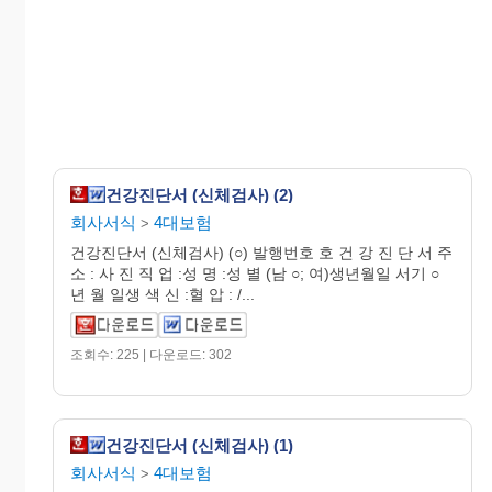
건강진단서 (신체검사) (2)
회사서식
4대보험
>
건강진단서 (신체검사) (○) 발행번호 호 건 강 진 단 서 주
소 : 사 진 직 업 :성 명 :성 별 (남 ○; 여)생년월일 서기 ○
년 월 일생 색 신 :혈 압 : /...
조회수: 225 | 다운로드: 302
건강진단서 (신체검사) (1)
회사서식
4대보험
>