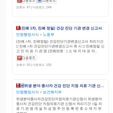
조회수: 47 | 다운로드: 248
(진폐 1차, 진폐 정밀) 건강 진단 기관 변경 신고서
민원행정서식
노동부
>
(진폐 ○차, 진폐정밀) 건강진단기관변경신고서 처리기간
□ 진폐 ○차 건강진단기관변경신고서 즉 시 □ 진폐정밀 신
고 인 의 료 기 관 명 (전화번호 : ) 소 재 지 대 표 자...
조회수: 50 | 다운로드: 150
위생 분야 종사자 건강 진단 지정 의료 기관 신청서
민원행정서식
보건복지부
>
위생분야종사자건강진단지정의료기관신청서 위생분야
종사자 건강진단 지정의료기관 신청서 처리기간 ○일 의
료 기 관 명 개 설 자 성 명 주 민 등 록 번 호 소 재 지 위