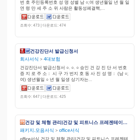
번 호 주민등록번호 성 명 성별 남 ○;여 생년월일 년 월 일
연 령 만 세 주 소 위 사람은 활동성폐결핵,...
조회수: 473 | 다운로드: 474
건강진단서 발급신청서
회사서식
4대보험
>
건강진단서 발급신청서 ○. ○. ○ 승인 건 강 진 단 서 번호
증 지 로 주 소： 시 구 가 번지 호 동 사 진 성 명： (남 ○;
여) 생년월일 ○ 년 월 일생 상기자는...
조회수: 647 | 다운로드: 425
건강 및 체형 관리|건강 및 피트니스 프레젠테이션(와이드스크린)
패키지.모음서식
office서식
>
office서식 건강 및 체형 관리|건강 및 피트니스 프레젠테