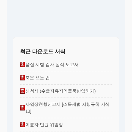
최근 다운로드 서식
품질 시험 검사 실적 보고서
축문 쓰는 법
신청서 (수출자유지역물품반입허가)
사업장현황신고서 [소득세법 시행규칙 서식
19]
이륜차 민원 위임장