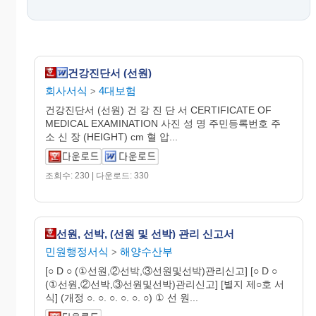
건강진단서 (선원)
회사서식
4대보험
>
건강진단서 (선원) 건 강 진 단 서 CERTIFICATE OF
MEDICAL EXAMINATION 사진 성 명 주민등록번호 주
소 신 장 (HEIGHT) cm 혈 압...
조회수: 230 | 다운로드: 330
선원, 선박, (선원 및 선박) 관리 신고서
민원행정서식
해양수산부
>
[○ D ○ (①선원,②선박,③선원및선박)관리신고] [○ D ○
(①선원,②선박,③선원및선박)관리신고] [별지 제○호 서
식] (개정 ○. ○. ○. ○. ○. ○) ① 선 원...