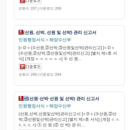
조회수: 207 | 다운로드: 268
(선원, 선박, 선원 및 선박) 관리 신고서
민원행정서식
해양수산부
>
[○ D ○ (①선원,②선박,③선원및선박)관리신고] [○ D ○
(①선원,②선박,③선원및선박)관리신고] [별지 제○호 서
식] (개정 ○. ○. ○. ○. ○. ○) ① 선 원...
조회수: 299 | 다운로드: 294
(선원·선박·선원 및 선박) 관리 신고서
민원행정서식
해양수산부
>
(선원,선박,선원및선박)관리신고서 [○ D ○ (①선원,②선
박,③선원및선박)관리신고] [별지 제○호 서식] (개정 ○. ○.
○. ○. ○. ○) ① 선 원 (② 선 박) 관 리...