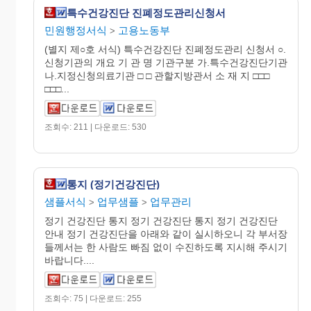
특수건강진단 진폐정도관리신청서
민원행정서식
고용노동부
>
(별지 제○호 서식) 특수건강진단 진폐정도관리 신청서 ○.
신청기관의 개요 기 관 명 기관구분 가.특수건강진단기관
나.지정신청의료기관 □ □ 관할지방관서 소 재 지 □□□
□□□...
조회수: 211 | 다운로드: 530
통지 (정기건강진단)
샘플서식
업무샘플
업무관리
>
>
정기 건강진단 통지 정기 건강진단 통지 정기 건강진단
안내 정기 건강진단을 아래와 같이 실시하오니 각 부서장
들께서는 한 사람도 빠짐 없이 수진하도록 지시해 주시기
바랍니다....
조회수: 75 | 다운로드: 255