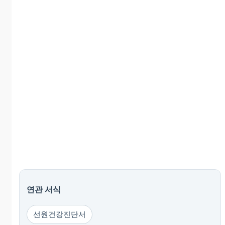
연관 서식
선원건강진단서