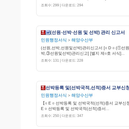
조회수: 299 | 다운로드: 294
(선원·선박·선원 및 선박) 관리 신고서
민원행정서식
해양수산부
>
(선원,선박,선원및선박)관리신고서 [○ D ○ (①선
박,③선원및선박)관리신고] [별지 제○호 서식]...
조회수: 131 | 다운로드: 228
선박등록 및(선박국적,선적)증서 교부신
민원행정서식
해양수산부
>
【○ E ○ 선박등록 및 선박국적(선적)증서 교부신
E ○ 선박등록 및 선박국적(선적)증서...
조회수: 250 | 다운로드: 347