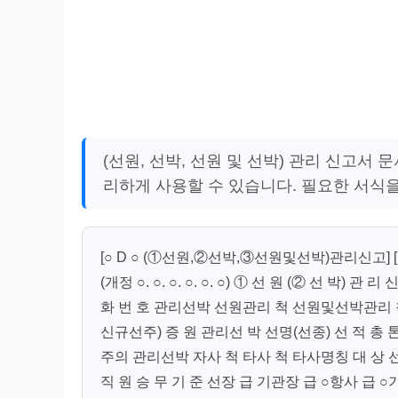
(선원, 선박, 선원 및 선박) 관리 신고서
리하게 사용할 수 있습니다. 필요한 서식
[○ D ○ (①선원,②선박,③선원및선박)관리신고] 
(개정 ○. ○. ○. ○. ○. ○) ① 선 원 (② 선 박
화 번 호 관리선박 선원관리 척 선원및선박관리 척 
신규선주) 증 원 관리선 박 선명(선종) 선 적 총
주의 관리선박 자사 척 타사 척 타사명칭 대 상 선 
직 원 승 무 기 준 선장 급 기관장 급 ○항사 급 ○