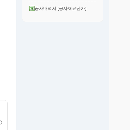
공사내역서 (공사재료단가)
①