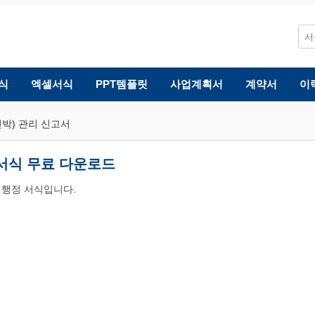
식
엑셀서식
PPT템플릿
사업계획서
계약서
이
 선박) 관리 신고서
서 서식 무료 다운로드
원행정 서식입니다.