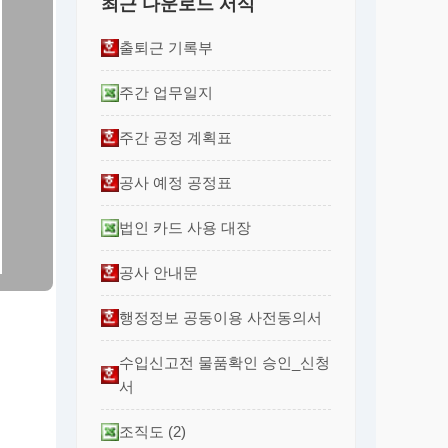
최근 다운로드 서식
출퇴근 기록부
주간 업무일지
주간 공정 계획표
공사 예정 공정표
법인 카드 사용 대장
공사 안내문
행정정보 공동이용 사전동의서
수입신고전 물품확인 승인_신청
서
조직도 (2)