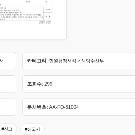
고서
카테고리:
민원행정서식
>
해양수산부
조회수:
299
문서번호:
AA-FO-61004
#신고
#신고서