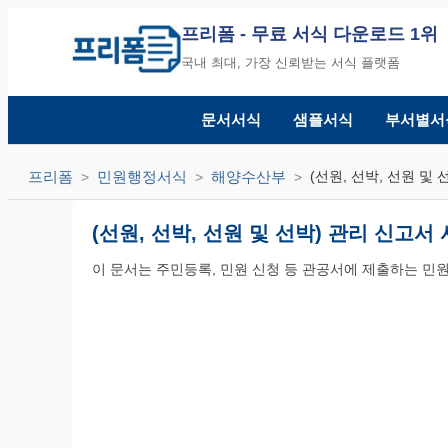
프리폼
- 무료 서식 다운로드 1위
국내 최대, 가장 신뢰받는 서식 플랫폼
문서서식
샘플서식
부서별서
프리폼
민원행정서식
해양수산부
(선원, 선박, 선원 및
(선원, 선박, 선원 및 선박) 관리 신고
이 문서는 주민등록, 민원 신청 등 관공서에 제출하는 민