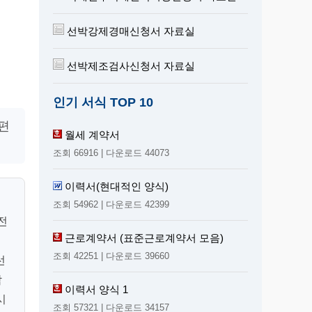
선박강제경매신청서 자료실
선박제조검사신청서 자료실
인기 서식 TOP 10
 편
월세 계약서
조회 66916 | 다운로드 44073
이력서(현대적인 양식)
조회 54962 | 다운로드 42399
 전
근로계약서 (표준근로계약서 모음)
조회 42251 | 다운로드 39660
선
박
이력서 양식 1
시
조회 57321 | 다운로드 34157