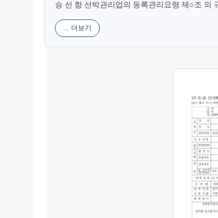
승 선 항 선박관리업의 등록관리요령 제○조 의 규정
... 더보기