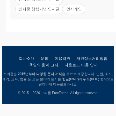
인사문 창립기념 인사글
인사개인
회사소개
문의
이용약관
개인정보처리방침
책임의 한계 고지
다운로드 이용 안내
프리폼은
2015년부터 다양한 문서 서식
을 무료로 제공합니다. 민원, 회사,
계약, 교육, 법률 등 모든 분야의 문서를
한글(HWP)
과
워드(DOC)
형식으로
편리하게 다운로드하세요.
© 2015 – 2026 프리폼 FreeForms. All rights reserved.