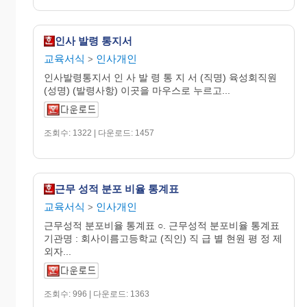
인사 발령 통지서
교육서식
인사개인
>
인사발령통지서 인 사 발 령 통 지 서 (직명) 육성회직원
(성명) (발령사항) 이곳을 마우스로 누르고...
조회수: 1322 | 다운로드: 1457
근무 성적 분포 비율 통계표
교육서식
인사개인
>
근무성적 분포비율 통계표 ○. 근무성적 분포비율 통계표
기관명 : 회사이름고등학교 (직인) 직 급 별 현원 평 정 제
외자...
조회수: 996 | 다운로드: 1363