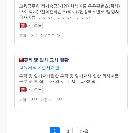
교육공무원 정기승급(기안) 회사이름 우우편번호(회사)
주소(회사) /전화전화번호(회사) /전송팩스번호 /담당사
용자이름 ○; ○; ○; ○; ○; ○; ○; ○; ○; ○; ○; ○
조회수: 399 | 다운로드: 436
휴직 및 임시 교사 현황
교육서식
인사개인
>
휴직 및 임시교사현황 휴직 및 임시교사 현황 회사이름
구분 순 휴 직 교 사 임 시 교 사 교과 성 명...
조회수: 328 | 다운로드: 432
1
2
다음