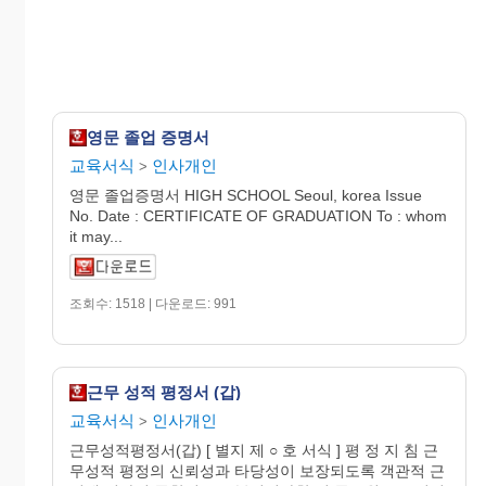
영문 졸업 증명서
교육서식
인사개인
>
영문 졸업증명서 HIGH SCHOOL Seoul, korea Issue
No. Date : CERTIFICATE OF GRADUATION To : whom
it may...
조회수: 1518 | 다운로드: 991
근무 성적 평정서 (갑)
교육서식
인사개인
>
근무성적평정서(갑) [ 별지 제 ○ 호 서식 ] 평 정 지 침 근
무성적 평정의 신뢰성과 타당성이 보장되도록 객관적 근