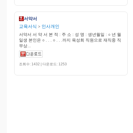
서약서
교육서식
인사개인
>
서약서 서 약 서 본 적 : 주 소 : 성 명 : 생년월일 : ○ 년 월
일생 본인은 ○ . . . ○ . . .까지 육성회 직원으로 재직중 직
무상...
조회수: 1432 | 다운로드: 1253