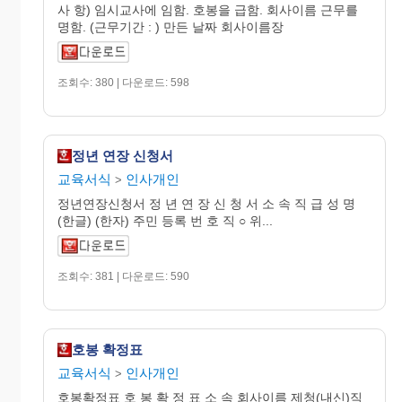
사 항) 임시교사에 임함. 호봉을 급함. 회사이름 근무를
명함. (근무기간 : ) 만든 날짜 회사이름장
조회수: 380 | 다운로드: 598
정년 연장 신청서
교육서식
인사개인
>
정년연장신청서 정 년 연 장 신 청 서 소 속 직 급 성 명
(한글) (한자) 주민 등록 번 호 직 ○ 위...
조회수: 381 | 다운로드: 590
호봉 확정표
교육서식
인사개인
>
호봉확정표 호 봉 확 정 표 소 속 회사이름 제청(내신)직