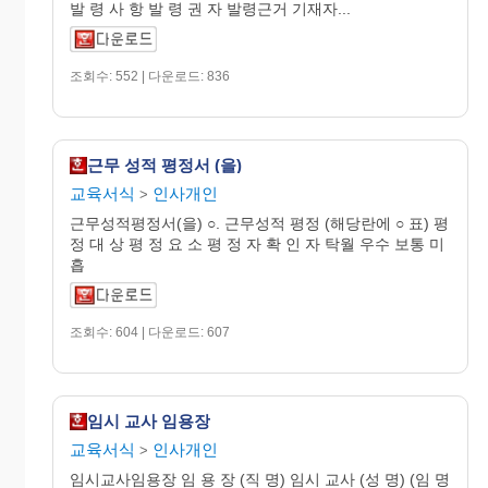
발 령 사 항 발 령 권 자 발령근거 기재자...
조회수: 552 | 다운로드: 836
근무 성적 평정서 (을)
교육서식
인사개인
>
근무성적평정서(을) ○. 근무성적 평정 (해당란에 ○ 표) 평
정 대 상 평 정 요 소 평 정 자 확 인 자 탁월 우수 보통 미
흡
조회수: 604 | 다운로드: 607
임시 교사 임용장
교육서식
인사개인
>
임시교사임용장 임 용 장 (직 명) 임시 교사 (성 명) (임 명