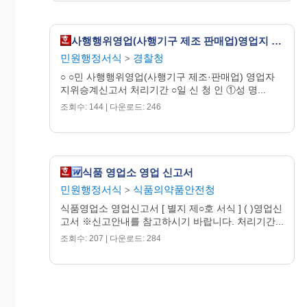
사행행위영업(사행기구 제조 판매업)영업지 지위승계 신고서
민원행정서식
경찰청
>
○ ○민 사행행위영업(사행기구 제조·판매업) 영업자
지위승계신고서 처리기간 ○일 신 청 인 ①성 명...
조회수: 144 | 다운로드: 246
식품 영업소 영업 신고서
민원행정서식
식품의약품안전청
>
식품영업소 영업신고서 [ 별지 제○호 서식 ] ( )영업신
고서 ※신고안내를 참고하시기 바랍니다. 처리기간...
조회수: 207 | 다운로드: 284