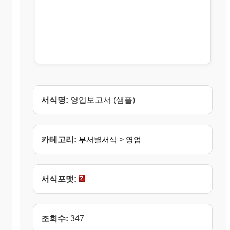
서식명:
영업보고서 (샘플)
카테고리:
부서별서식
>
영업
서식포맷:
조회수:
347