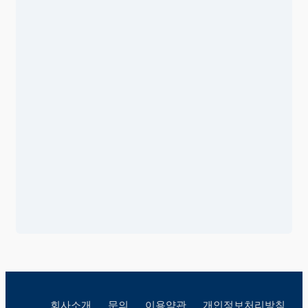
회사소개
문의
이용약관
개인정보처리방침