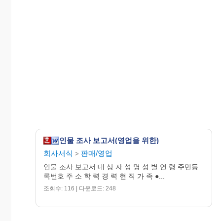
인물 조사 보고서(영업을 위한)
회사서식
판매/영업
>
인물 조사 보고서 대 상 자 성 명 성 별 연 령 주민등
록번호 주 소 학 력 경 력 현 직 가 족 ●...
조회수: 116 | 다운로드: 248