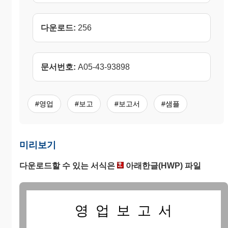
다운로드:
256
문서번호:
A05-43-93898
#영업
#보고
#보고서
#샘플
미리보기
다운로드할 수 있는 서식은
아래한글(HWP) 파일
영 업 보 고 서