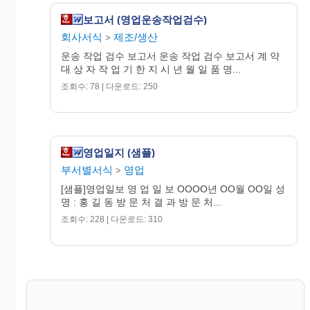
보고서 (영업운송작업검수)
회사서식
제조/생산
>
운송 작업 검수 보고서 운송 작업 검수 보고서 계 약
대 상 자 작 업 기 한 지 시 년 월 일 품 명...
조회수: 78 | 다운로드: 250
영업일지 (샘플)
부서별서식
영업
>
[샘플]영업일보 영 업 일 보 OOOO년 OO월 OO일 성
명 : 홍 길 동 방 문 처 결 과 방 문 처...
조회수: 228 | 다운로드: 310